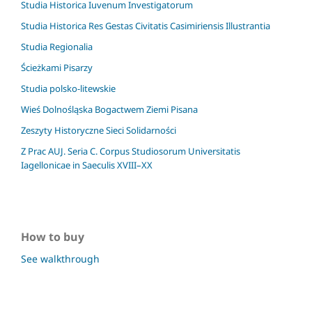
Studia Historica Iuvenum Investigatorum
Studia Historica Res Gestas Civitatis Casimiriensis Illustrantia
Studia Regionalia
Ścieżkami Pisarzy
Studia polsko-litewskie
Wieś Dolnośląska Bogactwem Ziemi Pisana
Zeszyty Historyczne Sieci Solidarności
Z Prac AUJ. Seria C. Corpus Studiosorum Universitatis
Iagellonicae in Saeculis XVIII–XX
How to buy
See walkthrough