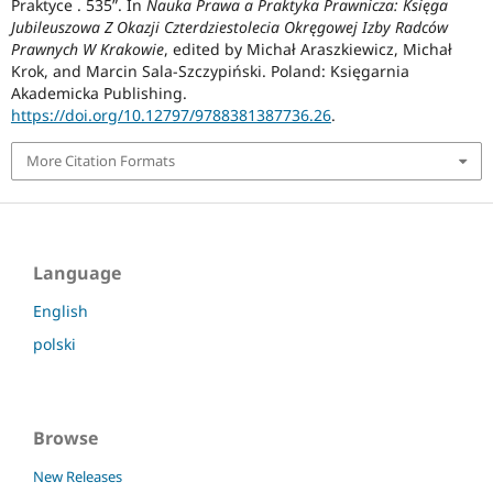
Praktyce . 535”. In
Nauka Prawa a Praktyka Prawnicza: Księga
Jubileuszowa Z Okazji Czterdziestolecia Okręgowej Izby Radców
Prawnych W Krakowie
, edited by Michał Araszkiewicz, Michał
Krok, and Marcin Sala-Szczypiński. Poland: Księgarnia
Akademicka Publishing.
https://doi.org/10.12797/9788381387736.26
.
More Citation Formats
Language
English
polski
Browse
New Releases