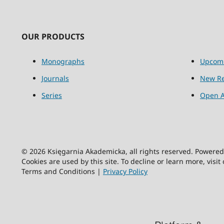
OUR PRODUCTS
Monographs
Upcom
Journals
New Re
Series
Open A
© 2026 Księgarnia Akademicka, all rights reserved. Powere
Cookies are used by this site. To decline or learn more, visit
Terms and Conditions |
Privacy Policy