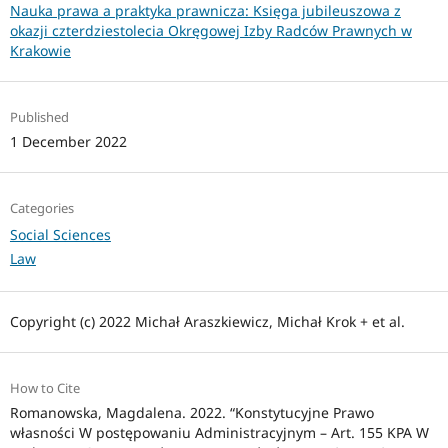
Nauka prawa a praktyka prawnicza: Księga jubileuszowa z
okazji czterdziestolecia Okręgowej Izby Radców Prawnych w
Krakowie
Published
1 December 2022
Categories
Social Sciences
Law
Copyright (c) 2022 Michał Araszkiewicz, Michał Krok + et al.
How to Cite
Romanowska, Magdalena. 2022. “Konstytucyjne Prawo
własności W postępowaniu Administracyjnym – Art. 155 KPA W