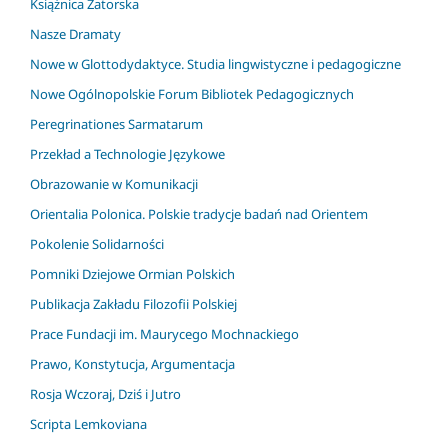
Książnica Zatorska
Nasze Dramaty
Nowe w Glottodydaktyce. Studia lingwistyczne i pedagogiczne
Nowe Ogólnopolskie Forum Bibliotek Pedagogicznych
Peregrinationes Sarmatarum
Przekład a Technologie Językowe
Obrazowanie w Komunikacji
Orientalia Polonica. Polskie tradycje badań nad Orientem
Pokolenie Solidarności
Pomniki Dziejowe Ormian Polskich
Publikacja Zakładu Filozofii Polskiej
Prace Fundacji im. Maurycego Mochnackiego
Prawo, Konstytucja, Argumentacja
Rosja Wczoraj, Dziś i Jutro
Scripta Lemkoviana