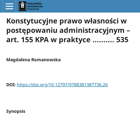
Konstytucyjne prawo własności w
postępowaniu administracyjnym –
art. 155 KPA w praktyce .......... 535
Magdalena Romanowska
DOI:
https://doi.org/10.12797/9788381387736.26
Synopsis