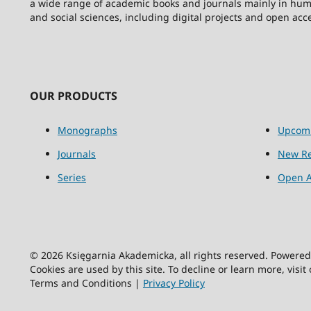
a wide range of academic books and journals mainly in hum
and social sciences, including digital projects and open acc
OUR PRODUCTS
Monographs
Upcom
Journals
New Re
Series
Open A
© 2026 Księgarnia Akademicka, all rights reserved. Powere
Cookies are used by this site. To decline or learn more, visit
Terms and Conditions |
Privacy Policy