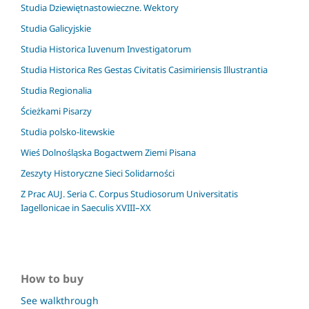
Studia Dziewiętnastowieczne. Wektory
Studia Galicyjskie
Studia Historica Iuvenum Investigatorum
Studia Historica Res Gestas Civitatis Casimiriensis Illustrantia
Studia Regionalia
Ścieżkami Pisarzy
Studia polsko-litewskie
Wieś Dolnośląska Bogactwem Ziemi Pisana
Zeszyty Historyczne Sieci Solidarności
Z Prac AUJ. Seria C. Corpus Studiosorum Universitatis
Iagellonicae in Saeculis XVIII–XX
How to buy
See walkthrough