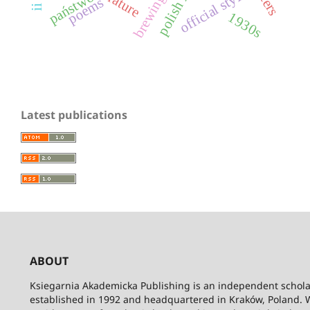
official style
państwo
poems
1930s
Latest publications
ABOUT
Ksiegarnia Akademicka Publishing is an independent schola
established in 1992 and headquartered in Kraków, Poland. 