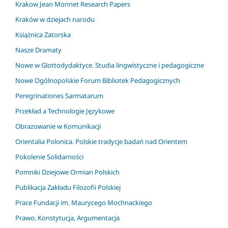
Krakow Jean Monnet Research Papers
Kraków w dziejach narodu
Książnica Zatorska
Nasze Dramaty
Nowe w Glottodydaktyce. Studia lingwistyczne i pedagogiczne
Nowe Ogólnopolskie Forum Bibliotek Pedagogicznych
Peregrinationes Sarmatarum
Przekład a Technologie Językowe
Obrazowanie w Komunikacji
Orientalia Polonica. Polskie tradycje badań nad Orientem
Pokolenie Solidarności
Pomniki Dziejowe Ormian Polskich
Publikacja Zakładu Filozofii Polskiej
Prace Fundacji im. Maurycego Mochnackiego
Prawo, Konstytucja, Argumentacja