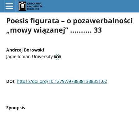
Poesis figurata – o pozawerbalności
„mowy wiązanej” .......... 33
Andrzej Borowski
Jagiellonian University
DOI:
https://doi.org/10.12797/9788381388351.02
Synopsis