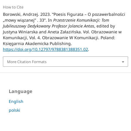
How to Cite
Borowski, Andrzej. 2023. “Poesis Figurata – O pozawerbalności
„mowy wiązanej” . 33”. In
Przestrzenie Komunikacji: Tom
Jubileuszowy Dedykowany Profesor Jolancie Antas
, edited by
Justyna Winiarska and Aneta Załazińska. Vol. Obrazowanie w
Komunikacji, Vol. 4. Obrazowanie W Komunikacji. Poland:
Księgarnia Akademicka Publishing.
https://doi.org/10.12797/9788381388351.02
.
More Citation Formats
Language
English
polski