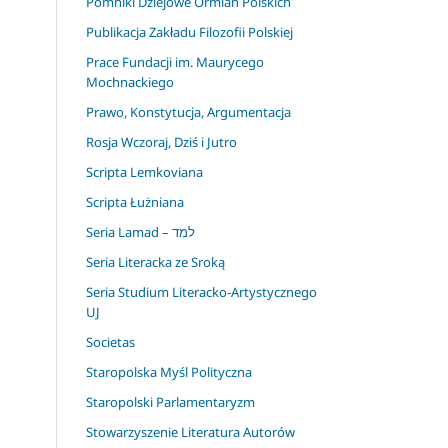
Pomniki Dziejowe Ormian Polskich
Publikacja Zakładu Filozofii Polskiej
Prace Fundacji im. Maurycego
Mochnackiego
Prawo, Konstytucja, Argumentacja
Rosja Wczoraj, Dziś i Jutro
Scripta Lemkoviana
Scripta Łużniana
Seria Lamad – למד
Seria Literacka ze Sroką
Seria Studium Literacko-Artystycznego
UJ
Societas
Staropolska Myśl Polityczna
Staropolski Parlamentaryzm
Stowarzyszenie Literatura Autorów