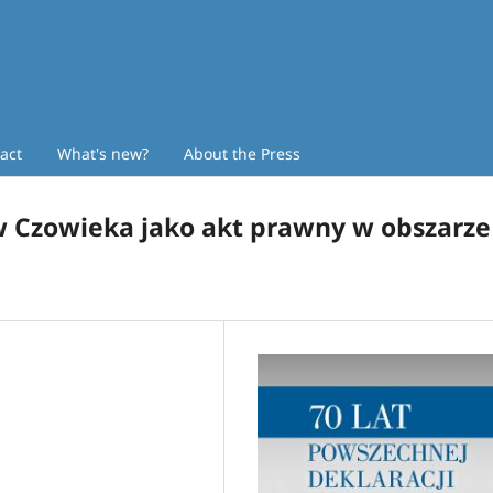
act
What's new?
About the Press
 Czowieka jako akt prawny w obszarze