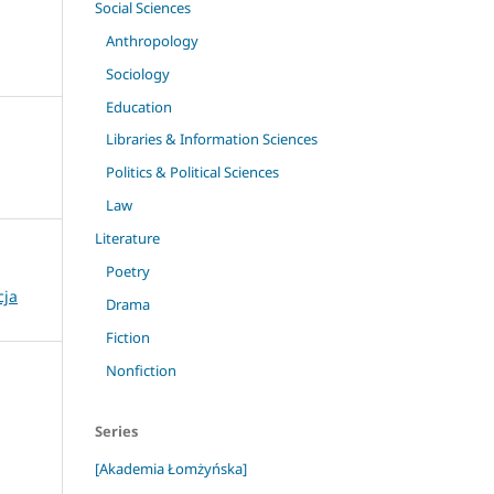
Social Sciences
Anthropology
Sociology
Education
Libraries & Information Sciences
Politics & Political Sciences
Law
Literature
Poetry
cja
Drama
Fiction
Nonfiction
Series
[Akademia Łomżyńska]