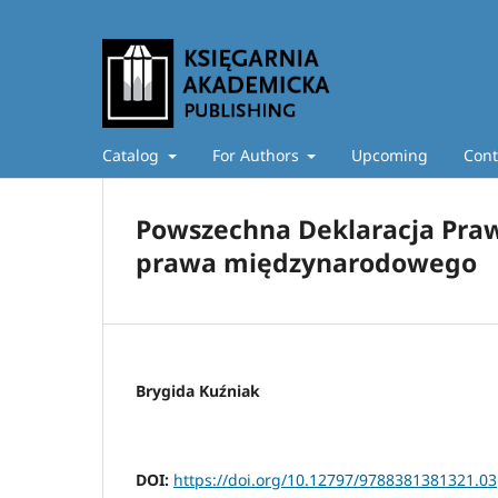
Catalog
For Authors
Upcoming
Cont
Powszechna Deklaracja Praw
prawa międzynarodowego
Brygida Kuźniak
DOI:
https://doi.org/10.12797/9788381381321.03