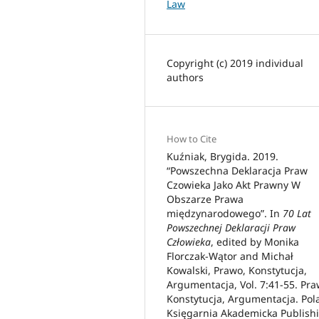
Law
Copyright (c) 2019 individual
authors
How to Cite
Kuźniak, Brygida. 2019.
“Powszechna Deklaracja Praw
Czowieka Jako Akt Prawny W
Obszarze Prawa
międzynarodowego”. In
70 Lat
Powszechnej Deklaracji Praw
Człowieka
, edited by Monika
Florczak-Wątor and Michał
Kowalski, Prawo, Konstytucja,
Argumentacja, Vol. 7:41-55. Pra
Konstytucja, Argumentacja. Pol
Księgarnia Akademicka Publish