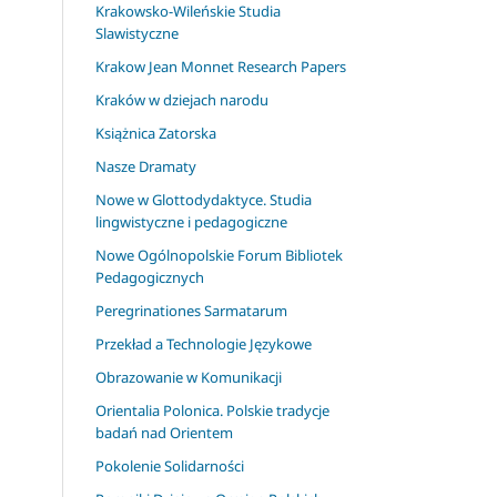
Krakowsko-Wileńskie Studia
Slawistyczne
Krakow Jean Monnet Research Papers
Kraków w dziejach narodu
Książnica Zatorska
Nasze Dramaty
Nowe w Glottodydaktyce. Studia
lingwistyczne i pedagogiczne
Nowe Ogólnopolskie Forum Bibliotek
Pedagogicznych
Peregrinationes Sarmatarum
Przekład a Technologie Językowe
Obrazowanie w Komunikacji
Orientalia Polonica. Polskie tradycje
badań nad Orientem
Pokolenie Solidarności