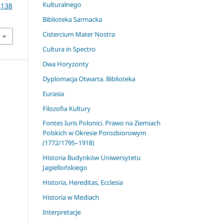
Kulturalnego
8138
Biblioteka Sarmacka
Cistercium Mater Nostra
Cultura in Spectro
Dwa Horyzonty
Dyplomacja Otwarta. Biblioteka
Eurasia
Filozofia Kultury
Fontes Iuris Polonici. Prawo na Ziemiach
Polskich w Okresie Porozbiorowym
(1772/1795–1918)
Historia Budynków Uniwersytetu
Jagiellońskiego
Historia, Hereditas, Ecclesia
Historia w Mediach
Interpretacje