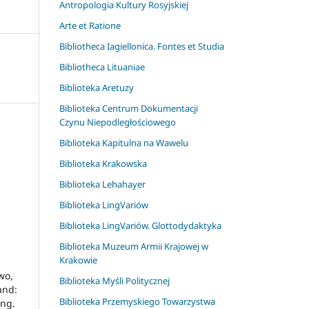
Antropologia Kultury Rosyjskiej
Arte et Ratione
Bibliotheca Iagiellonica. Fontes et Studia
Bibliotheca Lituaniae
Biblioteka Aretuzy
Biblioteka Centrum Dokumentacji
Czynu Niepodległościowego
Biblioteka Kapitulna na Wawelu
Biblioteka Krakowska
Biblioteka Lehahayer
Biblioteka LingVariów
Biblioteka LingVariów. Glottodydaktyka
Biblioteka Muzeum Armii Krajowej w
Krakowie
wo,
Biblioteka Myśli Politycznej
and:
Biblioteka Przemyskiego Towarzystwa
ing.