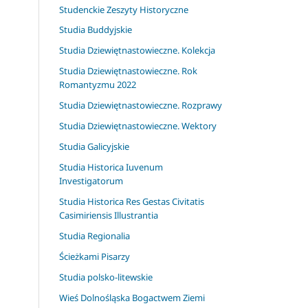
Studenckie Zeszyty Historyczne
Studia Buddyjskie
Studia Dziewiętnastowieczne. Kolekcja
Studia Dziewiętnastowieczne. Rok
Romantyzmu 2022
Studia Dziewiętnastowieczne. Rozprawy
Studia Dziewiętnastowieczne. Wektory
Studia Galicyjskie
Studia Historica Iuvenum
Investigatorum
Studia Historica Res Gestas Civitatis
Casimiriensis Illustrantia
Studia Regionalia
Ścieżkami Pisarzy
Studia polsko-litewskie
Wieś Dolnośląska Bogactwem Ziemi