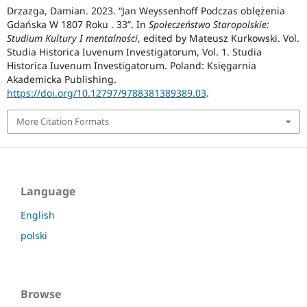
Drzazga, Damian. 2023. “Jan Weyssenhoff Podczas oblężenia
Gdańska W 1807 Roku . 33”. In
Społeczeństwo Staropolskie:
Studium Kultury I mentalności
, edited by Mateusz Kurkowski. Vol.
Studia Historica Iuvenum Investigatorum, Vol. 1. Studia
Historica Iuvenum Investigatorum. Poland: Księgarnia
Akademicka Publishing.
https://doi.org/10.12797/9788381389389.03
.
More Citation Formats
Language
English
polski
Browse