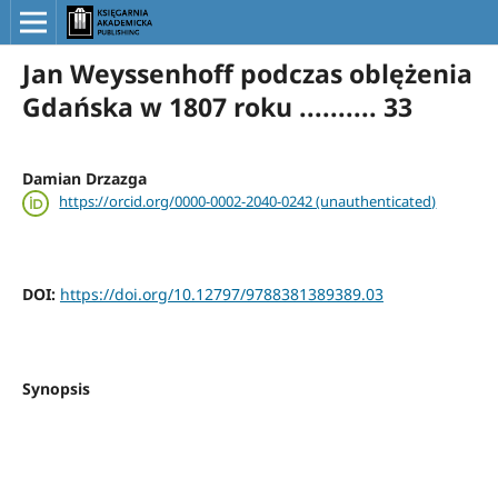
Jan Weyssenhoff podczas oblężenia
Gdańska w 1807 roku .......... 33
Damian Drzazga
https://orcid.org/0000-0002-2040-0242 (unauthenticated)
DOI:
https://doi.org/10.12797/9788381389389.03
Synopsis