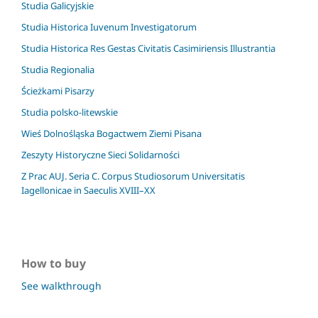
Studia Galicyjskie
Studia Historica Iuvenum Investigatorum
Studia Historica Res Gestas Civitatis Casimiriensis Illustrantia
Studia Regionalia
Ścieżkami Pisarzy
Studia polsko-litewskie
Wieś Dolnośląska Bogactwem Ziemi Pisana
Zeszyty Historyczne Sieci Solidarności
Z Prac AUJ. Seria C. Corpus Studiosorum Universitatis
Iagellonicae in Saeculis XVIII–XX
How to buy
See walkthrough