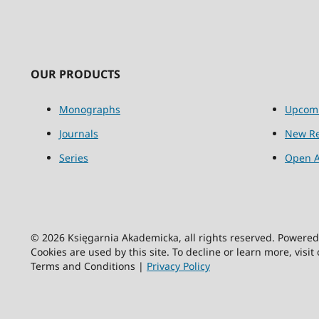
OUR PRODUCTS
Monographs
Upcom
Journals
New Re
Series
Open A
© 2026 Księgarnia Akademicka, all rights reserved. Powere
Cookies are used by this site. To decline or learn more, visit
Terms and Conditions |
Privacy Policy