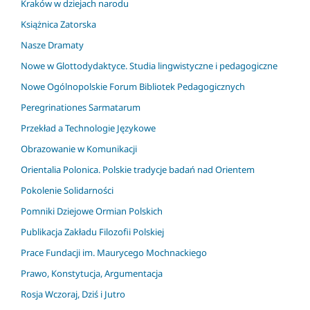
Kraków w dziejach narodu
Książnica Zatorska
Nasze Dramaty
Nowe w Glottodydaktyce. Studia lingwistyczne i pedagogiczne
Nowe Ogólnopolskie Forum Bibliotek Pedagogicznych
Peregrinationes Sarmatarum
Przekład a Technologie Językowe
Obrazowanie w Komunikacji
Orientalia Polonica. Polskie tradycje badań nad Orientem
Pokolenie Solidarności
Pomniki Dziejowe Ormian Polskich
Publikacja Zakładu Filozofii Polskiej
Prace Fundacji im. Maurycego Mochnackiego
Prawo, Konstytucja, Argumentacja
Rosja Wczoraj, Dziś i Jutro