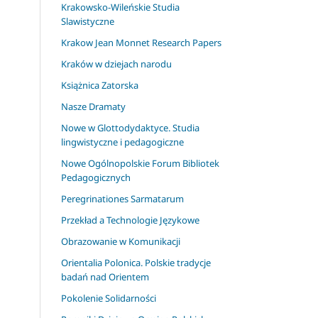
Krakowsko-Wileńskie Studia
Slawistyczne
Krakow Jean Monnet Research Papers
Kraków w dziejach narodu
Książnica Zatorska
Nasze Dramaty
Nowe w Glottodydaktyce. Studia
lingwistyczne i pedagogiczne
Nowe Ogólnopolskie Forum Bibliotek
Pedagogicznych
Peregrinationes Sarmatarum
Przekład a Technologie Językowe
Obrazowanie w Komunikacji
Orientalia Polonica. Polskie tradycje
badań nad Orientem
Pokolenie Solidarności