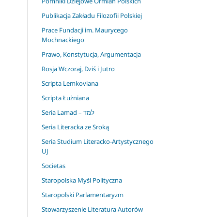
Pomniki Dziejowe Ormian Polskich
Publikacja Zakładu Filozofii Polskiej
Prace Fundacji im. Maurycego
Mochnackiego
Prawo, Konstytucja, Argumentacja
Rosja Wczoraj, Dziś i Jutro
Scripta Lemkoviana
Scripta Łużniana
Seria Lamad – למד
Seria Literacka ze Sroką
Seria Studium Literacko-Artystycznego
UJ
Societas
Staropolska Myśl Polityczna
Staropolski Parlamentaryzm
Stowarzyszenie Literatura Autorów