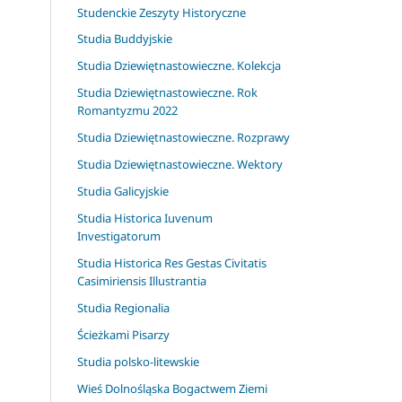
Studenckie Zeszyty Historyczne
Studia Buddyjskie
Studia Dziewiętnastowieczne. Kolekcja
Studia Dziewiętnastowieczne. Rok
Romantyzmu 2022
Studia Dziewiętnastowieczne. Rozprawy
Studia Dziewiętnastowieczne. Wektory
Studia Galicyjskie
Studia Historica Iuvenum
Investigatorum
Studia Historica Res Gestas Civitatis
Casimiriensis Illustrantia
Studia Regionalia
Ścieżkami Pisarzy
Studia polsko-litewskie
Wieś Dolnośląska Bogactwem Ziemi