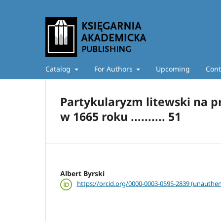
Catalog
For Authors
Upcoming
Cont
Partykularyzm litewski na pr
w 1665 roku .......... 51
Albert Byrski
https://orcid.org/0000-0003-0595-2839 (unauthen