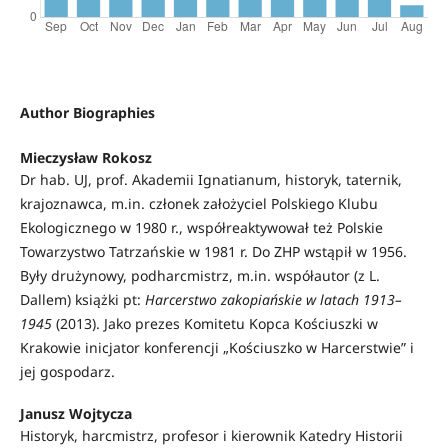
Author Biographies
Mieczysław Rokosz
Dr hab. UJ, prof. Akademii Ignatianum, historyk, taternik,
krajoznawca, m.in. członek założyciel Polskiego Klubu
Ekologicznego w 1980 r., współreaktywował też Polskie
Towarzystwo Tatrzańskie w 1981 r. Do ZHP wstąpił w 1956.
Były drużynowy, podharcmistrz, m.in. współautor (z L.
Dallem) książki pt:
Harcerstwo zakopiańskie w latach 1913–
1945
(2013). Jako prezes Komitetu Kopca Kościuszki w
Krakowie inicjator konferencji „Kościuszko w Harcerstwie” i
jej gospodarz.
Janusz Wojtycza
Historyk, harcmistrz, profesor i kierownik Katedry Historii