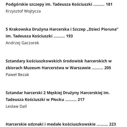
Podgórskie szczepy im. Tadeusza Kościuszki .......... 181
Krzysztof Wojtycza
5 Krakowska Drużyna Harcerska i Szczep „Dzieci Pioruna”
im. Tadeusza Kościuszki .......... 193
Andrzej Gaczorek
Sztandary kościuszkowskich środowisk harcerskich w
zbiorach Muzeum Harcerstwa w Warszawie .......... 205
Paweł Bezak
Sztandar harcerski 2 Męskiej Drużyny Harcerskiej im.
Tadeusza Kościuszki w Płocku .......... 217
Lesław Dall
Harcerskie odznaki i medale kościuszkowskie .......... 223