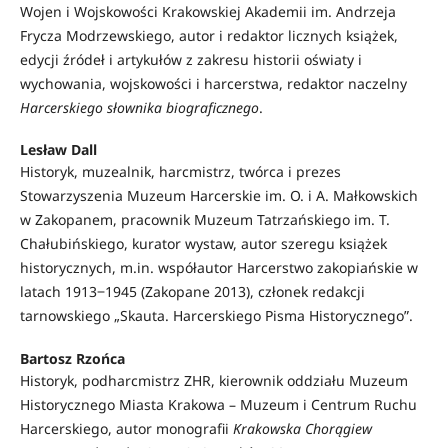
Wojen i Wojskowości Krakowskiej Akademii im. Andrzeja
Frycza Modrzewskiego, autor i redaktor licznych książek,
edycji źródeł i artykułów z zakresu historii oświaty i
wychowania, wojskowości i harcerstwa, redaktor naczelny
Harcerskiego słownika biograficznego
.
Lesław Dall
Historyk, muzealnik, harcmistrz, twórca i prezes
Stowarzyszenia Muzeum Harcerskie im. O. i A. Małkowskich
w Zakopanem, pracownik Muzeum Tatrzańskiego im. T.
Chałubińskiego, kurator wystaw, autor szeregu książek
historycznych, m.in. współautor Harcerstwo zakopiańskie w
latach 1913‒1945 (Zakopane 2013), członek redakcji
tarnowskiego „Skauta. Harcerskiego Pisma Historycznego”.
Bartosz Rzońca
Historyk, podharcmistrz ZHR, kierownik oddziału Muzeum
Historycznego Miasta Krakowa – Muzeum i Centrum Ruchu
Harcerskiego, autor monografii
Krakowska Chorągiew