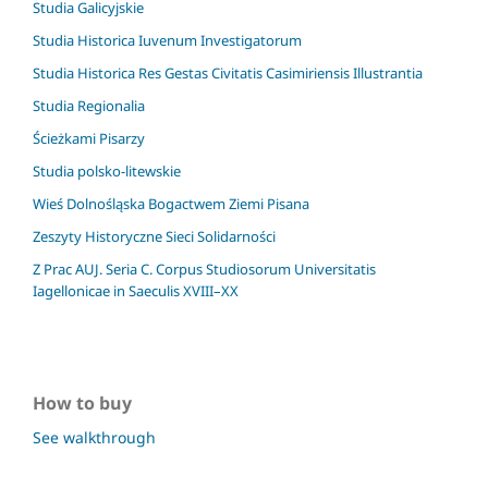
Studia Galicyjskie
Studia Historica Iuvenum Investigatorum
Studia Historica Res Gestas Civitatis Casimiriensis Illustrantia
Studia Regionalia
Ścieżkami Pisarzy
Studia polsko-litewskie
Wieś Dolnośląska Bogactwem Ziemi Pisana
Zeszyty Historyczne Sieci Solidarności
Z Prac AUJ. Seria C. Corpus Studiosorum Universitatis
Iagellonicae in Saeculis XVIII–XX
How to buy
See walkthrough