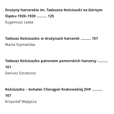
Drużyny harcerskie im. Tadeusza Kościuszki na Górnym
Śląsku 1920–1939 .......... 125
Eugeniusz Loska
Tadeusz Kościuszko w drużynach harcerek .......... 157
Marta Szymańska
Tadeusz Kościuszko patronem pomorskich harcerzy ..........
161
Dariusz Szczecina
Kościuszko – bohater Chorągwi Krakowskiej ZHP ..........
167
Krzysztof Wojtycza