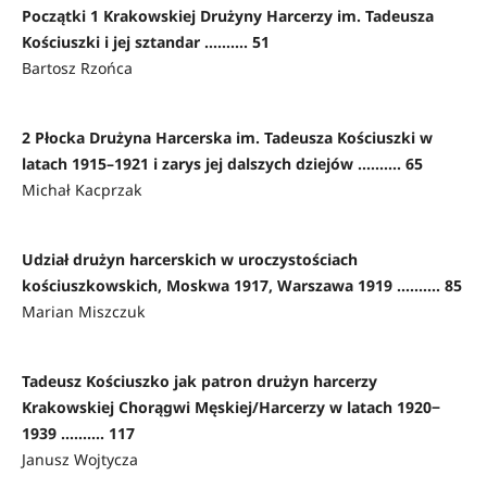
Początki 1 Krakowskiej Drużyny Harcerzy im. Tadeusza
Kościuszki i jej sztandar .......... 51
Bartosz Rzońca
2 Płocka Drużyna Harcerska im. Tadeusza Kościuszki w
latach 1915–1921 i zarys jej dalszych dziejów .......... 65
Michał Kacprzak
Udział drużyn harcerskich w uroczystościach
kościuszkowskich, Moskwa 1917, Warszawa 1919 .......... 85
Marian Miszczuk
Tadeusz Kościuszko jak patron drużyn harcerzy
Krakowskiej Chorągwi Męskiej/Harcerzy w latach 1920‒
1939 .......... 117
Janusz Wojtycza