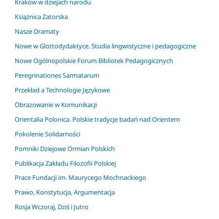
Kraków w dziejach narodu
Książnica Zatorska
Nasze Dramaty
Nowe w Glottodydaktyce. Studia lingwistyczne i pedagogiczne
Nowe Ogólnopolskie Forum Bibliotek Pedagogicznych
Peregrinationes Sarmatarum
Przekład a Technologie Językowe
Obrazowanie w Komunikacji
Orientalia Polonica. Polskie tradycje badań nad Orientem
Pokolenie Solidarności
Pomniki Dziejowe Ormian Polskich
Publikacja Zakładu Filozofii Polskiej
Prace Fundacji im. Maurycego Mochnackiego
Prawo, Konstytucja, Argumentacja
Rosja Wczoraj, Dziś i Jutro