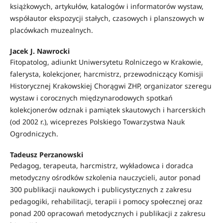
książkowych, artykułów, katalogów i informatorów wystaw,
współautor ekspozycji stałych, czasowych i planszowych w
placówkach muzealnych.
Jacek J. Nawrocki
Fitopatolog, adiunkt Uniwersytetu Rolniczego w Krakowie,
falerysta, kolekcjoner, harcmistrz, przewodniczący Komisji
Historycznej Krakowskiej Chorągwi ZHP, organizator szeregu
wystaw i corocznych międzynarodowych spotkań
kolekcjonerów odznak i pamiątek skautowych i harcerskich
(od 2002 r.), wiceprezes Polskiego Towarzystwa Nauk
Ogrodniczych.
Tadeusz Perzanowski
Pedagog, terapeuta, harcmistrz, wykładowca i doradca
metodyczny ośrodków szkolenia nauczycieli, autor ponad
300 publikacji naukowych i publicystycznych z zakresu
pedagogiki, rehabilitacji, terapii i pomocy społecznej oraz
ponad 200 opracowań metodycznych i publikacji z zakresu