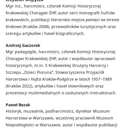
Mgr inż., harcmistrz, członek Komisji Historycznej
Krakowskiej Chorągwi ZHP, autor serii monografii hufców
krakowskich, publikacji
Harcerskie miejsca pamięci na terenie
Krakowa
(Kraków 2008), przewodników turystycznych oraz
szeregu artykułów i haseł biograficznych.
Andrzej Gaczorek
Mgr pedagogiki, harcmistrz, członek Komisji Historycznej
Chorągwi Krakowskiej ZHP, autor i współautor opracowań
historycznych, m.in. 5 Krakowskiej Drużyny Harcerzy i
Szczepu „Dzieci Pioruna”, Stowarzyszenia Przyjaciół
Harcerstwa i
Hufca Kraków-Podgórze w latach 1957‒1989
(Kraków 2022), artykułów i haseł słownikowych oraz
prezentacji multimedialnych o zasłużonych instruktorach.
Paweł Bezak
Historyk, muzealnik, podharcmistrz, dyrektor Muzeum
Harcerstwa w Warszawie, wcześniej pracownik Muzeum
Niepodległości w Warszawie, autor i współautor publikacji