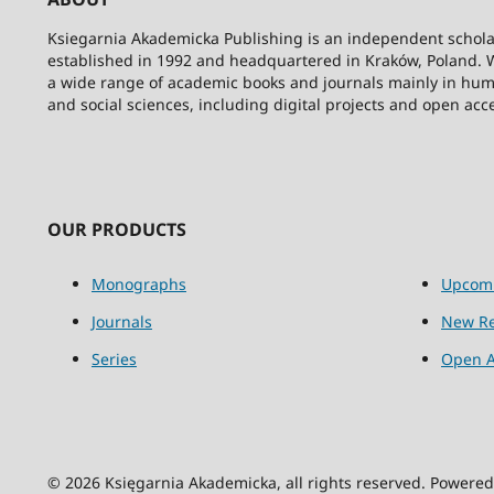
Ksiegarnia Akademicka Publishing is an independent schola
established in 1992 and headquartered in Kraków, Poland. 
a wide range of academic books and journals mainly in hum
and social sciences, including digital projects and open acc
OUR PRODUCTS
Monographs
Upcom
Journals
New Re
Series
Open A
© 2026 Księgarnia Akademicka, all rights reserved. Powere