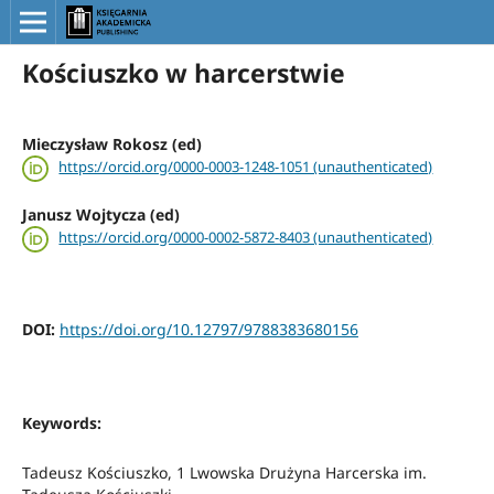
Kościuszko w harcerstwie
Mieczysław Rokosz (ed)
https://orcid.org/0000-0003-1248-1051 (unauthenticated)
Janusz Wojtycza (ed)
https://orcid.org/0000-0002-5872-8403 (unauthenticated)
DOI:
https://doi.org/10.12797/9788383680156
Keywords:
Tadeusz Kościuszko, 1 Lwowska Drużyna Harcerska im.