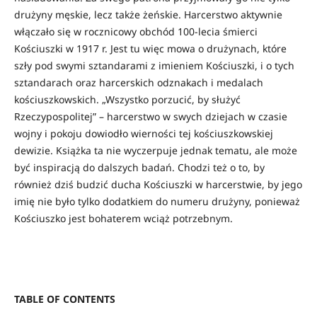
drużyny męskie, lecz także żeńskie. Harcerstwo aktywnie
włączało się w rocznicowy obchód 100-lecia śmierci
Kościuszki w 1917 r. Jest tu więc mowa o drużynach, które
szły pod swymi sztandarami z imieniem Kościuszki, i o tych
sztandarach oraz harcerskich odznakach i medalach
kościuszkowskich. „Wszystko porzucić, by służyć
Rzeczypospolitej” – harcerstwo w swych dziejach w czasie
wojny i pokoju dowiodło wierności tej kościuszkowskiej
dewizie. Książka ta nie wyczerpuje jednak tematu, ale może
być inspiracją do dalszych badań. Chodzi też o to, by
również dziś budzić ducha Kościuszki w harcerstwie, by jego
imię nie było tylko dodatkiem do numeru drużyny, ponieważ
Kościuszko jest bohaterem wciąż potrzebnym.
TABLE OF CONTENTS