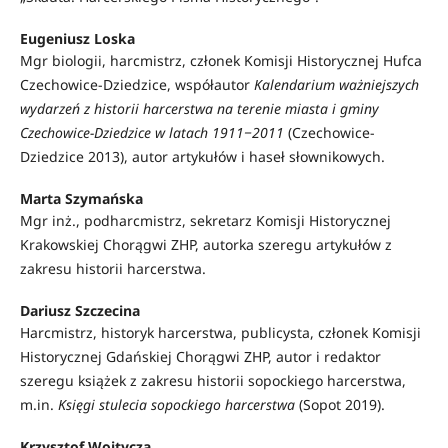
Eugeniusz Loska
Mgr biologii, harcmistrz, członek Komisji Historycznej Hufca
Czechowice-Dziedzice, współautor
Kalendarium ważniejszych
wydarzeń z historii harcerstwa na terenie miasta i gminy
Czechowice-Dziedzice w latach 1911‒2011
(Czechowice-
Dziedzice 2013), autor artykułów i haseł słownikowych.
Marta Szymańska
Mgr inż., podharcmistrz, sekretarz Komisji Historycznej
Krakowskiej Chorągwi ZHP, autorka szeregu artykułów z
zakresu historii harcerstwa.
Dariusz Szczecina
Harcmistrz, historyk harcerstwa, publicysta, członek Komisji
Historycznej Gdańskiej Chorągwi ZHP, autor i redaktor
szeregu książek z zakresu historii sopockiego harcerstwa,
m.in.
Księgi stulecia sopockiego harcerstwa
(Sopot 2019).
Krzysztof Wojtycza