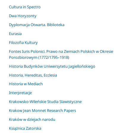
Cultura in Spectro
Dwa Horyzonty
Dyplomacja Otwarta. Biblioteka
Eurasia
Filozofia Kultury
Fontes Iuris Polonici. Prawo na Ziemiach Polskich w Okresie
Porozbiorowym (1772/1795–1918)
Historia Budynków Uniwersytetu Jagiellońskiego
Historia, Hereditas, Ecclesia
Historia w Mediach
Interpretacje
Krakowsko-Wileńskie Studia Slawistyczne
Krakow Jean Monnet Research Papers
Kraków w dziejach narodu
Książnica Zatorska