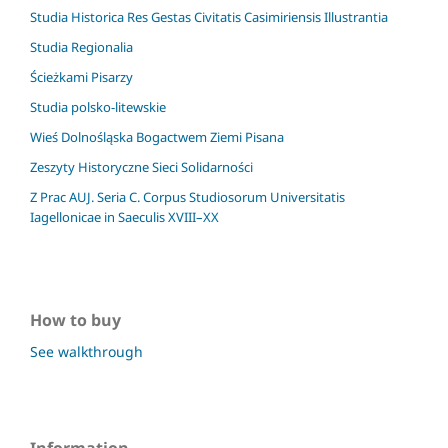
Studia Historica Res Gestas Civitatis Casimiriensis Illustrantia
Studia Regionalia
Ścieżkami Pisarzy
Studia polsko-litewskie
Wieś Dolnośląska Bogactwem Ziemi Pisana
Zeszyty Historyczne Sieci Solidarności
Z Prac AUJ. Seria C. Corpus Studiosorum Universitatis
Iagellonicae in Saeculis XVIII–XX
How to buy
See walkthrough
Information