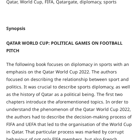
Qatar, World Cup, FIFA, Qatargate, diplomacy, sports
Synopsis
QATAR WORLD CUP: POLITICAL GAMES ON FOOTBALL
PITCH
The following book focuses on diplomacy in sports with an
emphasis on the Qatar World Cup 2022. The authors
focused on describing the relationship between sport and
politics. It was crucial to describe sports diplomacy, as well
as the history of Qatar as a political being. The first two
chapters introduce the aforementioned topics. In order to
understand the phenomenon of the Qatar World Cup 2022,
the authors had to describe the decision-making process of
FIFA and UEFA that led to the organisation of the World Cup
in Qatar. That particular process was marked by corrupt
behaviour of not only FIFA members, but also French