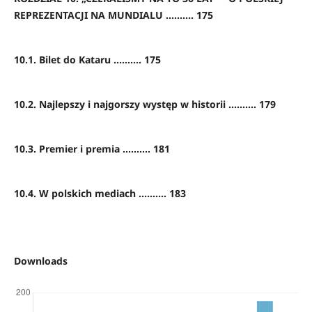
REPREZENTACJI NA MUNDIALU .......... 175
10.1. Bilet do Kataru .......... 175
10.2. Najlepszy i najgorszy występ w historii .......... 179
10.3. Premier i premia .......... 181
10.4. W polskich mediach .......... 183
Downloads