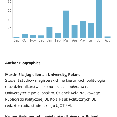
Author Biographies
Marcin Fic, Jagiellonian University, Poland
Student studiów magisterskich na kierunkach politologia
oraz dziennikarstwo i komunikacja społeczna na
Uniwersytecie Jagiellońskim. Członek Koła Naukowego
Publicystki Politycznej UJ, Koła Nauk Politycznych UJ,
redaktor radia studenckiego UJOT FM.
Kacper Hetmańczyk, Jagiellonian University, Poland