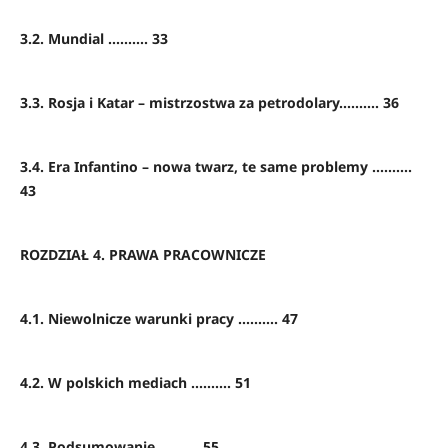
3.2. Mundial .......... 33
3.3. Rosja i Katar – mistrzostwa za petrodolary.......... 36
3.4. Era Infantino – nowa twarz, te same problemy ..........
43
ROZDZIAŁ 4. PRAWA PRACOWNICZE
4.1. Niewolnicze warunki pracy .......... 47
4.2. W polskich mediach .......... 51
4.3. Podsumowanie .......... 55