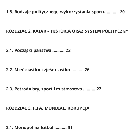
1.5. Rodzaje politycznego wykorzystania sportu .......... 20
ROZDZIAŁ 2. KATAR – HISTORIA ORAZ SYSTEM POLITYCZNY
2.1. Początki państwa .......... 23
2.2. Mieć ciastko i zjeść ciastko .......... 26
2.3. Petrodolary, sport i mistrzostwa .......... 27
ROZDZIAŁ 3. FIFA, MUNDIAL, KORUPCJA
3.1. Monopol na futbol .......... 31