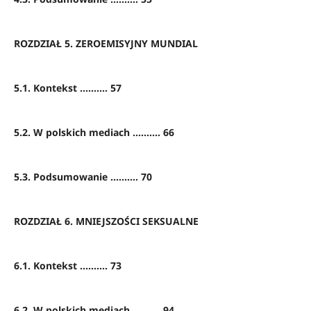
ROZDZIAŁ 5. ZEROEMISYJNY MUNDIAL
5.1. Kontekst .......... 57
5.2. W polskich mediach .......... 66
5.3. Podsumowanie .......... 70
ROZDZIAŁ 6. MNIEJSZOŚCI SEKSUALNE
6.1. Kontekst .......... 73
6.2. W polskich mediach .......... 94