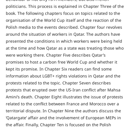
politicians. This process is explained in Chapter Three of the
book. The following chapters focus on topics related to the
organisation of the World Cup itself and the reaction of the
Polish media to the events described. Chapter four revolves
around the situation of workers in Qatar. The authors have
presented the conditions in which workers were being held
at the time and how Qatar as a state was treating those who
were working there. Chapter Five describes Qatar’s
promises to host a carbon free World Cup and whether it
kept its promise. In Chapter Six readers can find some
information about LGBT+ rights violations in Qatar and the
protests related to the topic. Chapter Seven describes
protests that erupted over the US-Iran conflict after Mahsa
Amini’s death. Chapter Eight illustrates the issue of protests
related to the conflict between France and Morocco over a
territorial dispute. In Chapter Nine the authors discuss the
‘Qatargate’ affair and the involvement of European MEPs in
the affair. Finally, Chapter Ten is focused on the Polish