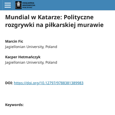
Mundial w Katarze: Polityczne
rozgrywki na piłkarskiej murawie
Marcin Fic
Jagiellonian University, Poland
Kacper Hetmańczyk
Jagiellonian University, Poland
DOI:
https://doi.org/10.12797/9788381389983
Keywords: