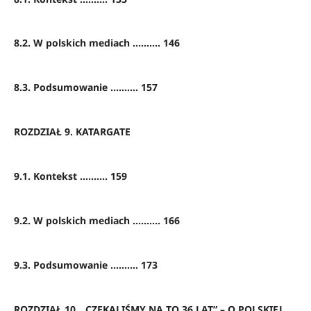
8.2. W polskich mediach .......... 146
8.3. Podsumowanie .......... 157
ROZDZIAŁ 9. KATARGATE
9.1. Kontekst .......... 159
9.2. W polskich mediach .......... 166
9.3. Podsumowanie .......... 173
ROZDZIAŁ 10. „CZEKALIŚMY NA TO 36 LAT” – O POLSKIEJ