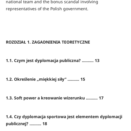
national team and the bonus scandal involving
representatives of the Polish government.
ROZDZIAŁ 1. ZAGADNIENIA TEORETYCZNE
1.1. Czym jest dyplomacja publiczna? .......... 13
1.2. Określenie „miękkiej siły” .......... 15
1.3. Soft power a kreowanie wizerunku .......... 17
1.4. Czy dyplomacja sportowa jest elementem dyplomacji
publicznej? .......... 18