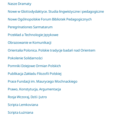
Nasze Dramaty
Nowe w Glottodydaktyce. Studia lingwistyczne i pedagogiczne
Nowe Ogólnopolskie Forum Bibliotek Pedagogicznych
Peregrinationes Sarmatarum
Przekład a Technologie Językowe
Obrazowanie w Komunikacji
Orientalia Polonica. Polskie tradycje badań nad Orientem
Pokolenie Solidarności
Pomniki Dziejowe Ormian Polskich
Publikacja Zakładu Filozofii Polskiej
Prace Fundacji im. Maurycego Mochnackiego
Prawo, Konstytucja, Argumentacja
Rosja Wczoraj, Dziś i Jutro
Scripta Lemkoviana
Scripta Łużniana