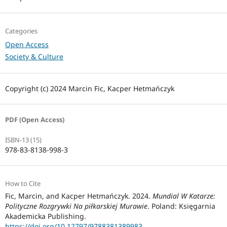
Categories
Open Access
Society & Culture
Copyright (c) 2024 Marcin Fic, Kacper Hetmańczyk
PDF (Open Access)
ISBN-13 (15)
978-83-8138-998-3
How to Cite
Fic, Marcin, and Kacper Hetmańczyk. 2024.
Mundial W Katarze:
Polityczne Rozgrywki Na piłkarskiej Murawie
. Poland: Księgarnia
Akademicka Publishing.
https://doi.org/10.12797/9788381389983
.