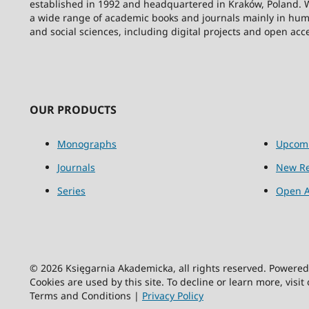
established in 1992 and headquartered in Kraków, Poland. 
a wide range of academic books and journals mainly in hum
and social sciences, including digital projects and open acc
OUR PRODUCTS
Monographs
Upcom
Journals
New Re
Series
Open A
© 2026 Księgarnia Akademicka, all rights reserved. Powere
Cookies are used by this site. To decline or learn more, visit
Terms and Conditions |
Privacy Policy