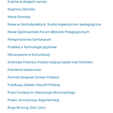
Kraków w dziejach narodu
Książnica Zatorska
Nasze Dramaty
Nowe w Glottodydaktyce. Studia lingwistyczne i pedagogiczne
Nowe Ogólnopolskie Forum Bibliotek Pedagogicznych
Peregrinationes Sarmatarum
Przekład a Technologie Językowe
Obrazowanie w Komunikacji
Orientalia Polonica. Polskie tradycje badań nad Orientem
Pokolenie Solidarności
Pomniki Dziejowe Ormian Polskich
Publikacja Zakładu Filozofii Polskiej
Prace Fundacji im. Maurycego Mochnackiego
Prawo, Konstytucja, Argumentacja
Rosja Wczoraj, Dziś i Jutro