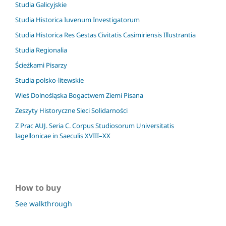
Studia Galicyjskie
Studia Historica Iuvenum Investigatorum
Studia Historica Res Gestas Civitatis Casimiriensis Illustrantia
Studia Regionalia
Ścieżkami Pisarzy
Studia polsko-litewskie
Wieś Dolnośląska Bogactwem Ziemi Pisana
Zeszyty Historyczne Sieci Solidarności
Z Prac AUJ. Seria C. Corpus Studiosorum Universitatis
Iagellonicae in Saeculis XVIII–XX
How to buy
See walkthrough