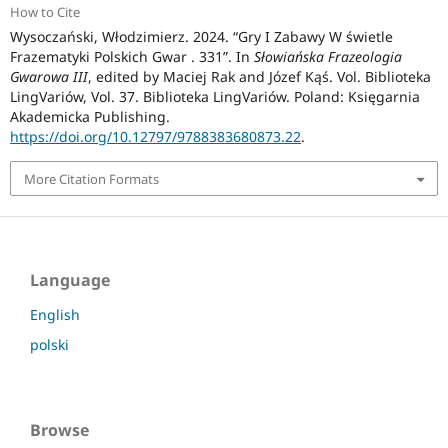
How to Cite
Wysoczański, Włodzimierz. 2024. “Gry I Zabawy W świetle
Frazematyki Polskich Gwar . 331”. In
Słowiańska Frazeologia
Gwarowa III
, edited by Maciej Rak and Józef Kąś. Vol. Biblioteka
LingVariów, Vol. 37. Biblioteka LingVariów. Poland: Księgarnia
Akademicka Publishing.
https://doi.org/10.12797/9788383680873.22
.
More Citation Formats
Language
English
polski
Browse