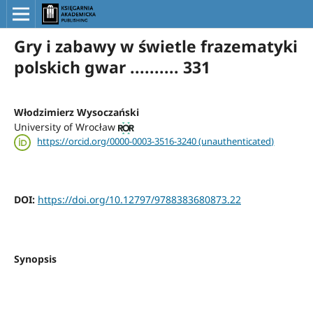
Gry i zabawy w świetle frazematyki
polskich gwar .......... 331
Włodzimierz Wysoczański
University of Wrocław
https://orcid.org/0000-0003-3516-3240 (unauthenticated)
DOI:
https://doi.org/10.12797/9788383680873.22
Synopsis