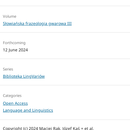
Volume
Słowiańska frazeologia gwarowa III
Forthcoming
12 June 2024
Series
Biblioteka LingVariów
Categories
Open Access
Language and Linguistics
Copyright (c) 2024 Maciej Rak, Józef Kąś + et al.