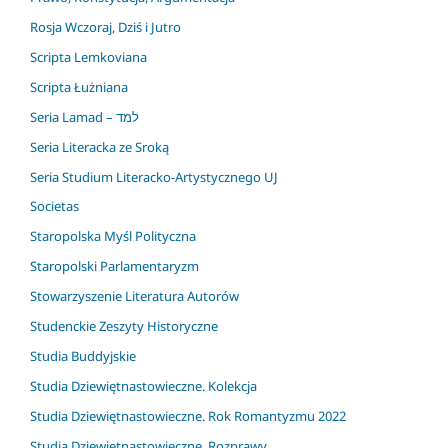
Rosja Wczoraj, Dziś i Jutro
Scripta Lemkoviana
Scripta Łużniana
Seria Lamad – למד
Seria Literacka ze Sroką
Seria Studium Literacko-Artystycznego UJ
Societas
Staropolska Myśl Polityczna
Staropolski Parlamentaryzm
Stowarzyszenie Literatura Autorów
Studenckie Zeszyty Historyczne
Studia Buddyjskie
Studia Dziewiętnastowieczne. Kolekcja
Studia Dziewiętnastowieczne. Rok Romantyzmu 2022
Studia Dziewiętnastowieczne. Rozprawy