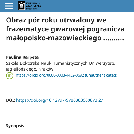
Obraz pór roku utrwalony we
frazematyce gwarowej pogranicza
małopolsko-mazowieckiego ..........
Paulina Karpeta
Szkoła Doktorska Nauk Humanistycznych Uniwersytetu
Jagiellońskiego, Kraków
https://orcid.org/0000-0003-4452-0692 (unauthenticated)
DOI:
https://doi.org/10.12797/9788383680873.27
Synopsis