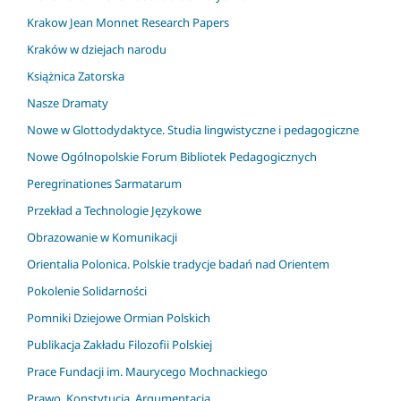
Krakow Jean Monnet Research Papers
Kraków w dziejach narodu
Książnica Zatorska
Nasze Dramaty
Nowe w Glottodydaktyce. Studia lingwistyczne i pedagogiczne
Nowe Ogólnopolskie Forum Bibliotek Pedagogicznych
Peregrinationes Sarmatarum
Przekład a Technologie Językowe
Obrazowanie w Komunikacji
Orientalia Polonica. Polskie tradycje badań nad Orientem
Pokolenie Solidarności
Pomniki Dziejowe Ormian Polskich
Publikacja Zakładu Filozofii Polskiej
Prace Fundacji im. Maurycego Mochnackiego
Prawo, Konstytucja, Argumentacja