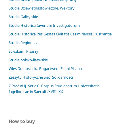
Studia Dziewiętnastowieczne. Wektory
Studia Galicyjskie
Studia Historica Iuvenum Investigatorum
Studia Historica Res Gestas Civitatis Casimiriensis Illustrantia
Studia Regionalia
Ścieżkami Pisarzy
Studia polsko-litewskie
Wieś Dolnośląska Bogactwem Ziemi Pisana
Zeszyty Historyczne Sieci Solidarności
Z Prac AUJ. Seria C. Corpus Studiosorum Universitatis
Iagellonicae in Saeculis XVIII–XX
How to buy