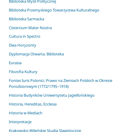
Biblioteka Myśli Politycznej
Biblioteka Przemyskiego Towarzystwa Kulturalnego
Biblioteka Sarmacka
Cistercium Mater Nostra
Cultura in Spectro
Dwa Horyzonty
Dyplomacja Otwarta. Biblioteka
Eurasia
Filozofia Kultury
Fontes Iuris Polonici. Prawo na Ziemiach Polskich w Okresie
Porozbiorowym (1772/1795–1918)
Historia Budynków Uniwersytetu Jagiellońskiego
Historia, Hereditas, Ecclesia
Historia w Mediach
Interpretacje
Krakowsko-Wileńskie Studia Slawistyczne