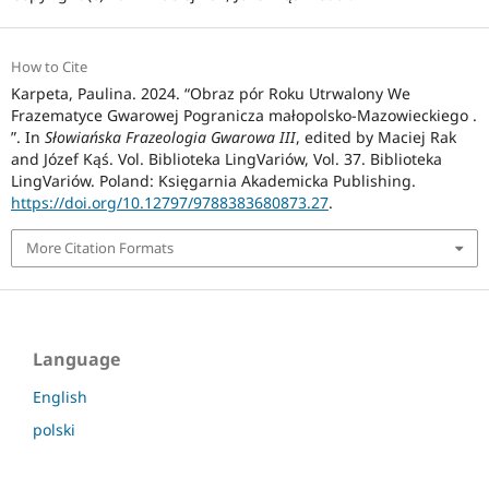
How to Cite
Karpeta, Paulina. 2024. “Obraz pór Roku Utrwalony We
Frazematyce Gwarowej Pogranicza małopolsko-Mazowieckiego .
”. In
Słowiańska Frazeologia Gwarowa III
, edited by Maciej Rak
and Józef Kąś. Vol. Biblioteka LingVariów, Vol. 37. Biblioteka
LingVariów. Poland: Księgarnia Akademicka Publishing.
https://doi.org/10.12797/9788383680873.27
.
More Citation Formats
Language
English
polski