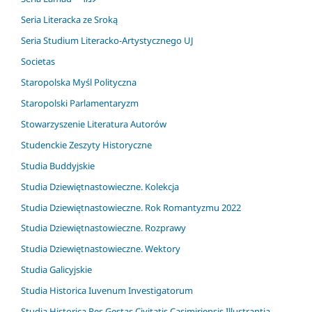
Seria Literacka ze Sroką
Seria Studium Literacko-Artystycznego UJ
Societas
Staropolska Myśl Polityczna
Staropolski Parlamentaryzm
Stowarzyszenie Literatura Autorów
Studenckie Zeszyty Historyczne
Studia Buddyjskie
Studia Dziewiętnastowieczne. Kolekcja
Studia Dziewiętnastowieczne. Rok Romantyzmu 2022
Studia Dziewiętnastowieczne. Rozprawy
Studia Dziewiętnastowieczne. Wektory
Studia Galicyjskie
Studia Historica Iuvenum Investigatorum
Studia Historica Res Gestas Civitatis Casimiriensis Illustrantia