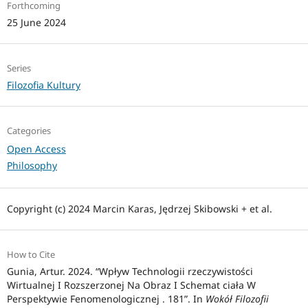
Forthcoming
25 June 2024
Series
Filozofia Kultury
Categories
Open Access
Philosophy
Copyright (c) 2024 Marcin Karas, Jędrzej Skibowski + et al.
How to Cite
Gunia, Artur. 2024. “Wpływ Technologii rzeczywistości
Wirtualnej I Rozszerzonej Na Obraz I Schemat ciała W
Perspektywie Fenomenologicznej . 181”. In
Wokół Filozofii