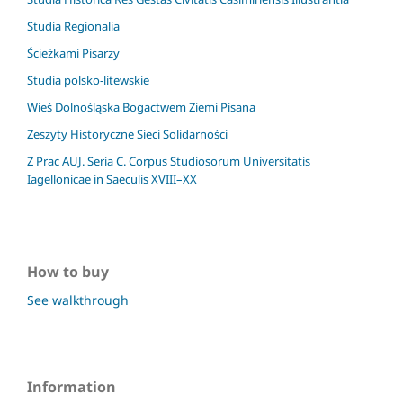
Studia Regionalia
Ścieżkami Pisarzy
Studia polsko-litewskie
Wieś Dolnośląska Bogactwem Ziemi Pisana
Zeszyty Historyczne Sieci Solidarności
Z Prac AUJ. Seria C. Corpus Studiosorum Universitatis
Iagellonicae in Saeculis XVIII–XX
How to buy
See walkthrough
Information