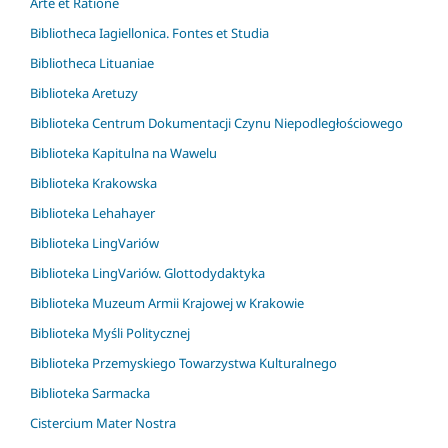
Arte et Ratione
Bibliotheca Iagiellonica. Fontes et Studia
Bibliotheca Lituaniae
Biblioteka Aretuzy
Biblioteka Centrum Dokumentacji Czynu Niepodległościowego
Biblioteka Kapitulna na Wawelu
Biblioteka Krakowska
Biblioteka Lehahayer
Biblioteka LingVariów
Biblioteka LingVariów. Glottodydaktyka
Biblioteka Muzeum Armii Krajowej w Krakowie
Biblioteka Myśli Politycznej
Biblioteka Przemyskiego Towarzystwa Kulturalnego
Biblioteka Sarmacka
Cistercium Mater Nostra