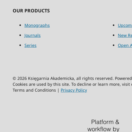
OUR PRODUCTS
Monographs
Upcom
Journals
New Re
Series
Open A
© 2026 Księgarnia Akademicka, all rights reserved. Powere
Cookies are used by this site. To decline or learn more, visit
Terms and Conditions |
Privacy Policy