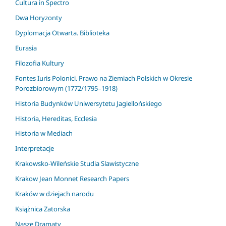
Cultura in Spectro
Dwa Horyzonty
Dyplomacja Otwarta. Biblioteka
Eurasia
Filozofia Kultury
Fontes Iuris Polonici. Prawo na Ziemiach Polskich w Okresie
Porozbiorowym (1772/1795–1918)
Historia Budynków Uniwersytetu Jagiellońskiego
Historia, Hereditas, Ecclesia
Historia w Mediach
Interpretacje
Krakowsko-Wileńskie Studia Slawistyczne
Krakow Jean Monnet Research Papers
Kraków w dziejach narodu
Książnica Zatorska
Nasze Dramaty