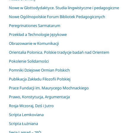
Nowe w Glottodydaktyce. Studia lingwistyczne i pedagogiczne
Nowe Ogólnopolskie Forum Bibliotek Pedagogicznych
Peregrinationes Sarmatarum
Przekład a Technologie Językowe
Obrazowanie w Komunikacji
Orientalia Polonica. Polskie tradycje badań nad Orientem
Pokolenie Solidarności
Pomniki Dziejowe Ormian Polskich
Publikacja Zakładu Filozofii Polskiej
Prace Fundacji im. Maurycego Mochnackiego
Prawo, Konstytucja, Argumentacja
Rosja Wczoraj, Dziś i Jutro
Scripta Lemkoviana
Scripta Łużniana
Seria Lamad – למד