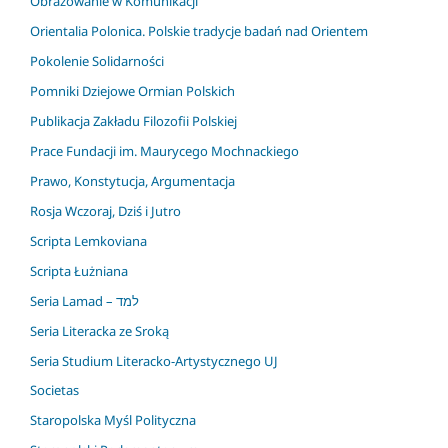
Obrazowanie w Komunikacji
Orientalia Polonica. Polskie tradycje badań nad Orientem
Pokolenie Solidarności
Pomniki Dziejowe Ormian Polskich
Publikacja Zakładu Filozofii Polskiej
Prace Fundacji im. Maurycego Mochnackiego
Prawo, Konstytucja, Argumentacja
Rosja Wczoraj, Dziś i Jutro
Scripta Lemkoviana
Scripta Łużniana
Seria Lamad – למד
Seria Literacka ze Sroką
Seria Studium Literacko-Artystycznego UJ
Societas
Staropolska Myśl Polityczna