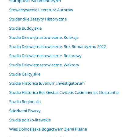
Staropolski Parlamentaryzm
Stowarzyszenie Literatura Autorów
Studenckie Zeszyty Historyczne
Studia Buddyjskie
Studia Dziewiętnastowieczne. Kolekcja
Studia Dziewiętnastowieczne. Rok Romantyzmu 2022
Studia Dziewiętnastowieczne. Rozprawy
Studia Dziewiętnastowieczne. Wektory
Studia Galicyjskie
Studia Historica Iuvenum Investigatorum
Studia Historica Res Gestas Civitatis Casimiriensis Illustrantia
Studia Regionalia
Ścieżkami Pisarzy
Studia polsko-litewskie
Wieś Dolnośląska Bogactwem Ziemi Pisana