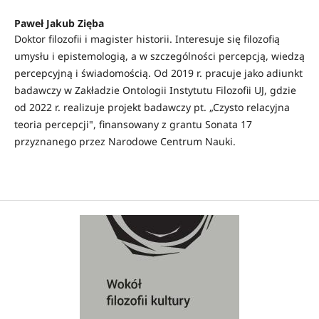
Paweł Jakub Zięba
Doktor filozofii i magister historii. Interesuje się filozofią
umysłu i epistemologią, a w szczególności percepcją, wiedzą
percepcyjną i świadomością. Od 2019 r. pracuje jako adiunkt
badawczy w Zakładzie Ontologii Instytutu Filozofii UJ, gdzie
od 2022 r. realizuje projekt badawczy pt. „Czysto relacyjna
teoria percepcji", finansowany z grantu Sonata 17
przyznanego przez Narodowe Centrum Nauki.