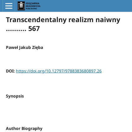
Transcendentalny realizm naiwny
.......... 567
Paweł Jakub Zięba
DOI:
https://doi.org/10.12797/9788383680897.26
Synopsis
Author Biography