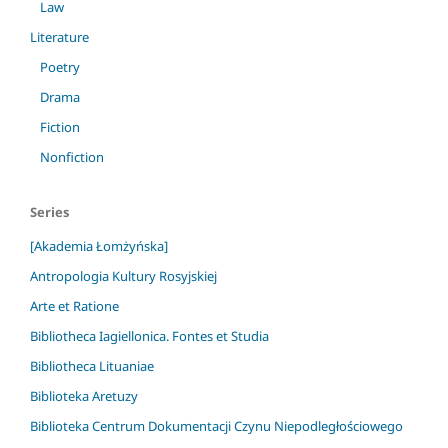
Law
Literature
Poetry
Drama
Fiction
Nonfiction
Series
[Akademia Łomżyńska]
Antropologia Kultury Rosyjskiej
Arte et Ratione
Bibliotheca Iagiellonica. Fontes et Studia
Bibliotheca Lituaniae
Biblioteka Aretuzy
Biblioteka Centrum Dokumentacji Czynu Niepodległościowego