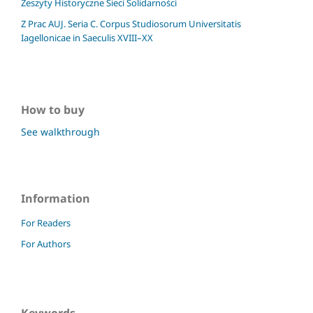
Zeszyty Historyczne Sieci Solidarności
Z Prac AUJ. Seria C. Corpus Studiosorum Universitatis
Iagellonicae in Saeculis XVIII–XX
How to buy
See walkthrough
Information
For Readers
For Authors
Keywords