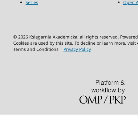
Series
Open A
© 2026 Księgarnia Akademicka, all rights reserved. Powere
Cookies are used by this site. To decline or learn more, visit
Terms and Conditions |
Privacy Policy