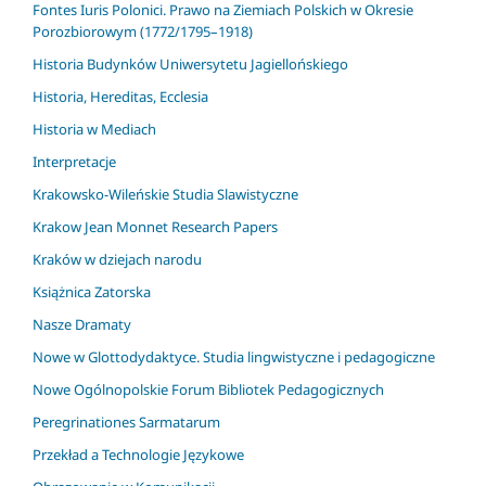
Fontes Iuris Polonici. Prawo na Ziemiach Polskich w Okresie
Porozbiorowym (1772/1795–1918)
Historia Budynków Uniwersytetu Jagiellońskiego
Historia, Hereditas, Ecclesia
Historia w Mediach
Interpretacje
Krakowsko-Wileńskie Studia Slawistyczne
Krakow Jean Monnet Research Papers
Kraków w dziejach narodu
Książnica Zatorska
Nasze Dramaty
Nowe w Glottodydaktyce. Studia lingwistyczne i pedagogiczne
Nowe Ogólnopolskie Forum Bibliotek Pedagogicznych
Peregrinationes Sarmatarum
Przekład a Technologie Językowe