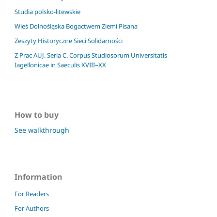
Studia polsko-litewskie
Wieś Dolnośląska Bogactwem Ziemi Pisana
Zeszyty Historyczne Sieci Solidarności
Z Prac AUJ. Seria C. Corpus Studiosorum Universitatis
Iagellonicae in Saeculis XVIII–XX
How to buy
See walkthrough
Information
For Readers
For Authors