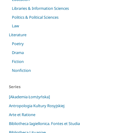
Libraries & Information Sciences
Politics & Political Sciences
Law
Literature
Poetry
Drama
Fiction
Nonfiction
Series
[Akademia Łomżyńska]
Antropologia Kultury Rosyjskiej
Arte et Ratione
Bibliotheca Iagiellonica. Fontes et Studia
Bibliotheca Lituaniae