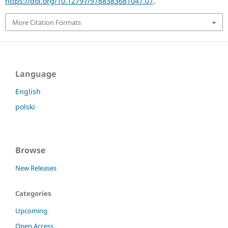
https://doi.org/10.12797/9788383681047.07
.
More Citation Formats
Language
English
polski
Browse
New Releases
Categories
Upcoming
Open Access