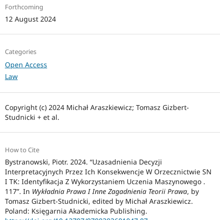
Forthcoming
12 August 2024
Categories
Open Access
Law
Copyright (c) 2024 Michał Araszkiewicz; Tomasz Gizbert-
Studnicki + et al.
How to Cite
Bystranowski, Piotr. 2024. “Uzasadnienia Decyzji
Interpretacyjnych Przez Ich Konsekwencje W Orzecznictwie SN
I TK: Identyfikacja Z Wykorzystaniem Uczenia Maszynowego .
117”. In
Wykładnia Prawa I Inne Zagadnienia Teorii Prawa
, by
Tomasz Gizbert-Studnicki, edited by Michał Araszkiewicz.
Poland: Księgarnia Akademicka Publishing.