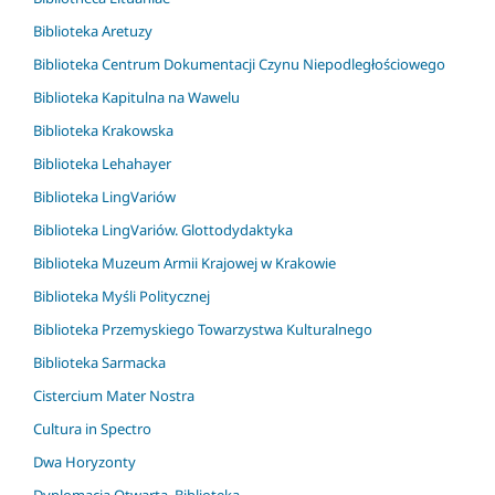
Biblioteka Aretuzy
Biblioteka Centrum Dokumentacji Czynu Niepodległościowego
Biblioteka Kapitulna na Wawelu
Biblioteka Krakowska
Biblioteka Lehahayer
Biblioteka LingVariów
Biblioteka LingVariów. Glottodydaktyka
Biblioteka Muzeum Armii Krajowej w Krakowie
Biblioteka Myśli Politycznej
Biblioteka Przemyskiego Towarzystwa Kulturalnego
Biblioteka Sarmacka
Cistercium Mater Nostra
Cultura in Spectro
Dwa Horyzonty
Dyplomacja Otwarta. Biblioteka