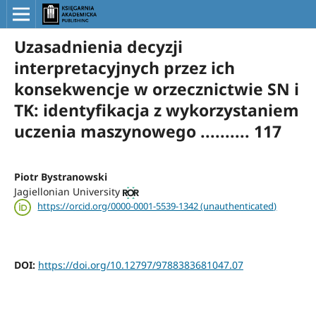
Uzasadnienia decyzji
interpretacyjnych przez ich
konsekwencje w orzecznictwie SN i
TK: identyfikacja z wykorzystaniem
uczenia maszynowego .......... 117
Piotr Bystranowski
Jagiellonian University
https://orcid.org/0000-0001-5539-1342 (unauthenticated)
DOI:
https://doi.org/10.12797/9788383681047.07