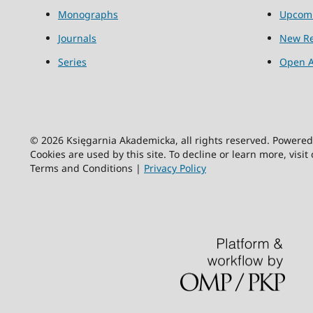
Monographs
Upcom
Journals
New Re
Series
Open A
© 2026 Księgarnia Akademicka, all rights reserved. Powere
Cookies are used by this site. To decline or learn more, visit
Terms and Conditions |
Privacy Policy