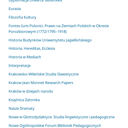
Eurasia
Filozofia Kultury
Fontes Iuris Polonici. Prawo na Ziemiach Polskich w Okresie
Porozbiorowym (1772/1795–1918)
Historia Budynków Uniwersytetu Jagiellońskiego
Historia, Hereditas, Ecclesia
Historia w Mediach
Interpretacje
Krakowsko-Wileńskie Studia Slawistyczne
Krakow Jean Monnet Research Papers
Kraków w dziejach narodu
Książnica Zatorska
Nasze Dramaty
Nowe w Glottodydaktyce. Studia lingwistyczne i pedagogiczne
Nowe Ogólnopolskie Forum Bibliotek Pedagogicznych