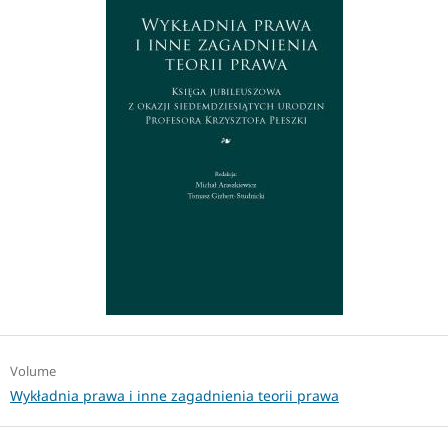
Volume
Wykładnia prawa i inne zagadnienia teorii prawa