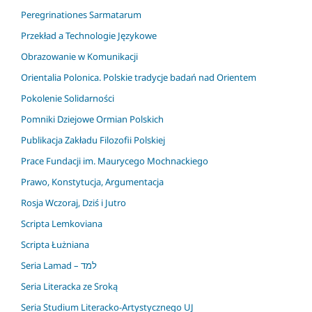
Peregrinationes Sarmatarum
Przekład a Technologie Językowe
Obrazowanie w Komunikacji
Orientalia Polonica. Polskie tradycje badań nad Orientem
Pokolenie Solidarności
Pomniki Dziejowe Ormian Polskich
Publikacja Zakładu Filozofii Polskiej
Prace Fundacji im. Maurycego Mochnackiego
Prawo, Konstytucja, Argumentacja
Rosja Wczoraj, Dziś i Jutro
Scripta Lemkoviana
Scripta Łużniana
Seria Lamad – למד
Seria Literacka ze Sroką
Seria Studium Literacko-Artystycznego UJ