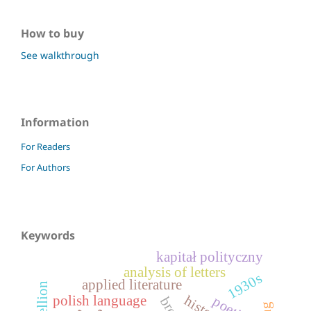
How to buy
See walkthrough
Information
For Readers
For Authors
Keywords
kapitał polityczny
analysis of letters
1930s
applied literature
polish language
poetics