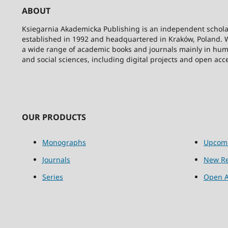
ABOUT
Ksiegarnia Akademicka Publishing is an independent schola
established in 1992 and headquartered in Kraków, Poland. 
a wide range of academic books and journals mainly in hum
and social sciences, including digital projects and open acc
OUR PRODUCTS
Monographs
Upcom
Journals
New Re
Series
Open A