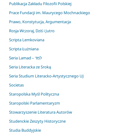
Publikacja Zakładu Filozofii Polskiej
Prace Fundacji im. Maurycego Mochnackiego
Prawo, Konstytucja, Argumentacja
Rosja Wczoraj, Dziś i Jutro
Scripta Lemkoviana
Scripta Łużniana
Seria Lamad – למד
Seria Literacka ze Sroką
Seria Studium Literacko-Artystycznego UJ
Societas
Staropolska Myśl Polityczna
Staropolski Parlamentaryzm
Stowarzyszenie Literatura Autorów
Studenckie Zeszyty Historyczne
Studia Buddyjskie