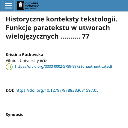
Historyczne konteksty tekstologii.
Funkcje paratekstu w utworach
wielojęzycznych .......... 77
Kristina Rutkovska
Vilnius University
https://orcid.org/0000-0002-5789-9972 (unauthenticated)
DOI:
https://doi.org/10.12797/9788383681597.05
Synopsis