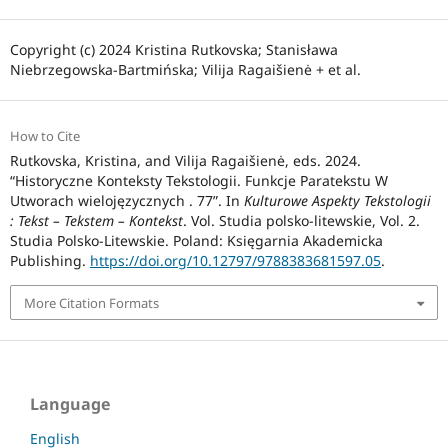
Copyright (c) 2024 Kristina Rutkovska; Stanisława
Niebrzegowska-Bartmińska; Vilija Ragaišienė + et al.
How to Cite
Rutkovska, Kristina, and Vilija Ragaišienė, eds. 2024.
“Historyczne Konteksty Tekstologii. Funkcje Paratekstu W
Utworach wielojęzycznych . 77”. In
Kulturowe Aspekty Tekstologii
: Tekst – Tekstem – Kontekst
. Vol. Studia polsko-litewskie, Vol. 2.
Studia Polsko-Litewskie. Poland: Księgarnia Akademicka
Publishing.
https://doi.org/10.12797/9788383681597.05
.
More Citation Formats
Language
English