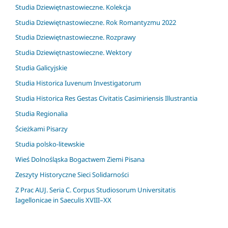
Studia Dziewiętnastowieczne. Kolekcja
Studia Dziewiętnastowieczne. Rok Romantyzmu 2022
Studia Dziewiętnastowieczne. Rozprawy
Studia Dziewiętnastowieczne. Wektory
Studia Galicyjskie
Studia Historica Iuvenum Investigatorum
Studia Historica Res Gestas Civitatis Casimiriensis Illustrantia
Studia Regionalia
Ścieżkami Pisarzy
Studia polsko-litewskie
Wieś Dolnośląska Bogactwem Ziemi Pisana
Zeszyty Historyczne Sieci Solidarności
Z Prac AUJ. Seria C. Corpus Studiosorum Universitatis
Iagellonicae in Saeculis XVIII–XX