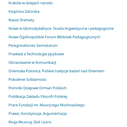
Kraków w dziejach narodu
Książnica Zatorska
Nasze Dramaty
Nowe w Glottodydaktyce. Studia lingwistyczne i pedagogiczne
Nowe Ogólnopolskie Forum Bibliotek Pedagogicznych
Peregrinationes Sarmatarum
Przekład a Technologie Językowe
Obrazowanie w Komunikacji
Orientalia Polonica. Polskie tradycje badań nad Orientem
Pokolenie Solidarności
Pomniki Dziejowe Ormian Polskich
Publikacja Zakładu Filozofii Polskiej
Prace Fundacji im. Maurycego Mochnackiego
Prawo, Konstytucja, Argumentacja
Rosja Wczoraj, Dziś i Jutro