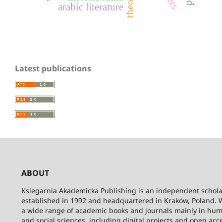
arabic literature
Latest publications
ABOUT
Ksiegarnia Akademicka Publishing is an independent schola
established in 1992 and headquartered in Kraków, Poland. 
a wide range of academic books and journals mainly in hum
and social sciences, including digital projects and open acc