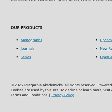
OUR PRODUCTS
Monographs
Upcom
Journals
New Re
Series
Open A
© 2026 Księgarnia Akademicka, all rights reserved. Powere
Cookies are used by this site. To decline or learn more, visit
Terms and Conditions |
Privacy Policy