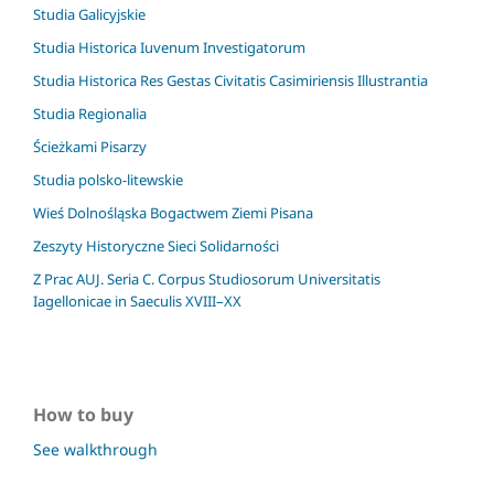
Studia Galicyjskie
Studia Historica Iuvenum Investigatorum
Studia Historica Res Gestas Civitatis Casimiriensis Illustrantia
Studia Regionalia
Ścieżkami Pisarzy
Studia polsko-litewskie
Wieś Dolnośląska Bogactwem Ziemi Pisana
Zeszyty Historyczne Sieci Solidarności
Z Prac AUJ. Seria C. Corpus Studiosorum Universitatis
Iagellonicae in Saeculis XVIII–XX
How to buy
See walkthrough