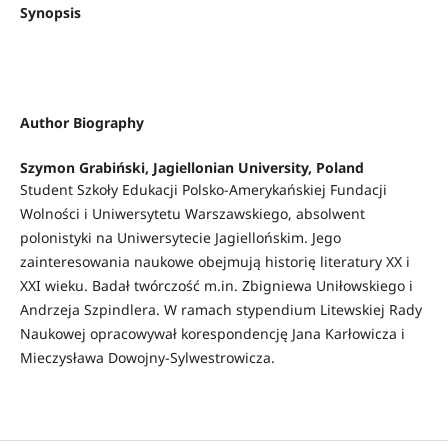
Synopsis
Author Biography
Szymon Grabiński,
Jagiellonian University, Poland
Student Szkoły Edukacji Polsko-Amerykańskiej Fundacji
Wolności i Uniwersytetu Warszawskiego, absolwent
polonistyki na Uniwersytecie Jagiellońskim. Jego
zainteresowania naukowe obejmują historię literatury XX i
XXI wieku. Badał twórczość m.in. Zbigniewa Uniłowskiego i
Andrzeja Szpindlera. W ramach stypendium Litewskiej Rady
Naukowej opracowywał korespondencję Jana Karłowicza i
Mieczysława Dowojny-Sylwestrowicza.