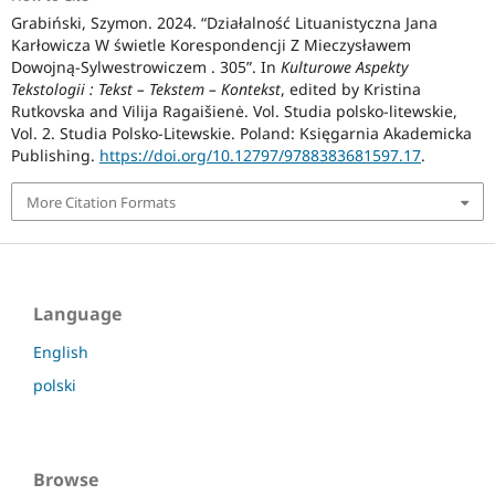
Grabiński, Szymon. 2024. “Działalność Lituanistyczna Jana
Karłowicza W świetle Korespondencji Z Mieczysławem
Dowojną-Sylwestrowiczem . 305”. In
Kulturowe Aspekty
Tekstologii : Tekst – Tekstem – Kontekst
, edited by Kristina
Rutkovska and Vilija Ragaišienė. Vol. Studia polsko-litewskie,
Vol. 2. Studia Polsko-Litewskie. Poland: Księgarnia Akademicka
Publishing.
https://doi.org/10.12797/9788383681597.17
.
More Citation Formats
Language
English
polski
Browse