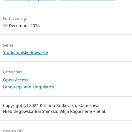
Forthcoming
10 December 2024
Series
Studia polsko-litewskie
Categories
Open Access
Language and Linguistics
Copyright (c) 2024 Kristina Rutkovska; Stanisława
Niebrzegowska-Bartmińska; Vilija Ragaišienė + et al.
How to Cite