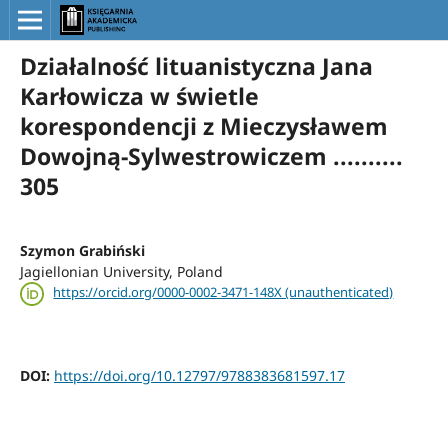
Działalność lituanistyczna Jana
Karłowicza w świetle
korespondencji z Mieczysławem
Dowojną-Sylwestrowiczem ..........
305
Szymon Grabiński
Jagiellonian University, Poland
https://orcid.org/0000-0002-3471-148X (unauthenticated)
DOI:
https://doi.org/10.12797/9788383681597.17