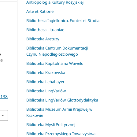
Antropologia Kultury Rosyjskiej
Arte et Ratione
Bibliotheca Iagiellonica. Fontes et Studia
Bibliotheca Lituaniae
Biblioteka Aretuzy
Biblioteka Centrum Dokumentacji
y
Czynu Niepodległościowego
ia
Biblioteka Kapitulna na Wawelu
,
Biblioteka Krakowska
.
Biblioteka Lehahayer
Biblioteka LingVariów
8138
Biblioteka LingVariów. Glottodydaktyka
Biblioteka Muzeum Armii Krajowej w
Krakowie
Biblioteka Myśli Politycznej
Biblioteka Przemyskiego Towarzystwa