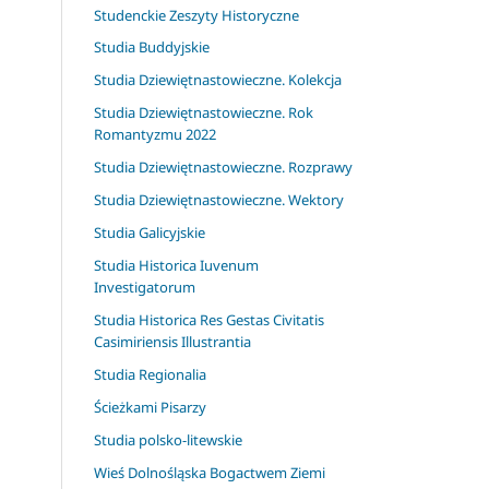
Studenckie Zeszyty Historyczne
Studia Buddyjskie
Studia Dziewiętnastowieczne. Kolekcja
Studia Dziewiętnastowieczne. Rok
Romantyzmu 2022
Studia Dziewiętnastowieczne. Rozprawy
Studia Dziewiętnastowieczne. Wektory
Studia Galicyjskie
Studia Historica Iuvenum
Investigatorum
Studia Historica Res Gestas Civitatis
Casimiriensis Illustrantia
Studia Regionalia
Ścieżkami Pisarzy
Studia polsko-litewskie
Wieś Dolnośląska Bogactwem Ziemi