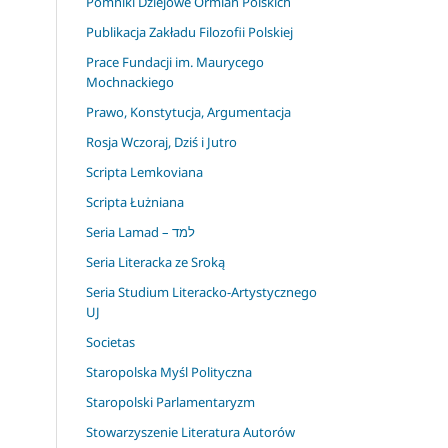
Pomniki Dziejowe Ormian Polskich
Publikacja Zakładu Filozofii Polskiej
Prace Fundacji im. Maurycego
Mochnackiego
Prawo, Konstytucja, Argumentacja
Rosja Wczoraj, Dziś i Jutro
Scripta Lemkoviana
Scripta Łużniana
Seria Lamad – למד
Seria Literacka ze Sroką
Seria Studium Literacko-Artystycznego
UJ
Societas
Staropolska Myśl Polityczna
Staropolski Parlamentaryzm
Stowarzyszenie Literatura Autorów