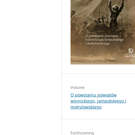
Volume
O powstaniu powiatów
winnickiego, jampolskiego i
mohylowskiego
Forthcoming