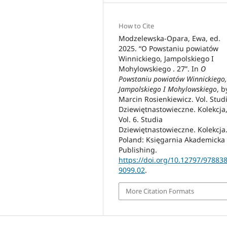
How to Cite
Modzelewska-Opara, Ewa, ed.
2025. “O Powstaniu powiatów
Winnickiego, Jampolskiego I
Mohylowskiego . 27”. In
O
Powstaniu powiatów Winnickiego,
Jampolskiego I Mohylowskiego
, b
Marcin Rosienkiewicz. Vol. Stud
Dziewiętnastowieczne. Kolekcja
Vol. 6. Studia
Dziewiętnastowieczne. Kolekcja
Poland: Księgarnia Akademicka
Publishing.
https://doi.org/10.12797/97883
9099.02
.
More Citation Formats