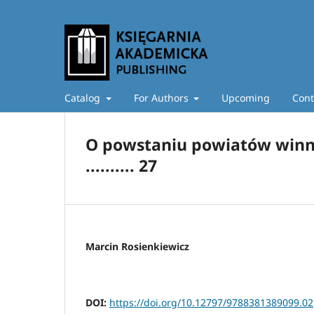
Catalog
For Authors
Upcoming
Cont
O powstaniu powiatów winn
.......... 27
Marcin Rosienkiewicz
DOI:
https://doi.org/10.12797/9788381389099.02