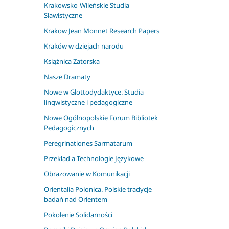
Krakowsko-Wileńskie Studia
Slawistyczne
Krakow Jean Monnet Research Papers
Kraków w dziejach narodu
Książnica Zatorska
Nasze Dramaty
Nowe w Glottodydaktyce. Studia
lingwistyczne i pedagogiczne
Nowe Ogólnopolskie Forum Bibliotek
Pedagogicznych
Peregrinationes Sarmatarum
Przekład a Technologie Językowe
Obrazowanie w Komunikacji
Orientalia Polonica. Polskie tradycje
badań nad Orientem
Pokolenie Solidarności