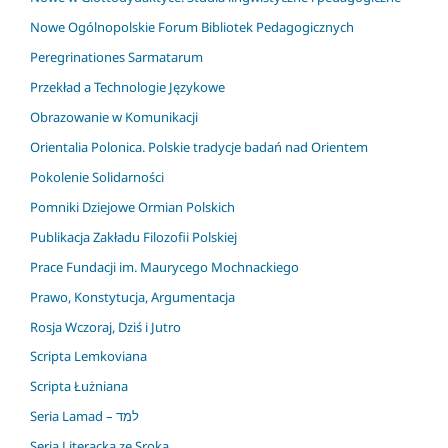
Nowe Ogólnopolskie Forum Bibliotek Pedagogicznych
Peregrinationes Sarmatarum
Przekład a Technologie Językowe
Obrazowanie w Komunikacji
Orientalia Polonica. Polskie tradycje badań nad Orientem
Pokolenie Solidarności
Pomniki Dziejowe Ormian Polskich
Publikacja Zakładu Filozofii Polskiej
Prace Fundacji im. Maurycego Mochnackiego
Prawo, Konstytucja, Argumentacja
Rosja Wczoraj, Dziś i Jutro
Scripta Lemkoviana
Scripta Łużniana
Seria Lamad – למד
Seria Literacka ze Sroką