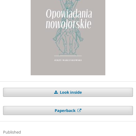
Look inside
Paperback
Published