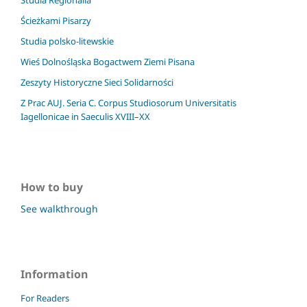
Ścieżkami Pisarzy
Studia polsko-litewskie
Wieś Dolnośląska Bogactwem Ziemi Pisana
Zeszyty Historyczne Sieci Solidarności
Z Prac AUJ. Seria C. Corpus Studiosorum Universitatis
Iagellonicae in Saeculis XVIII–XX
How to buy
See walkthrough
Information
For Readers