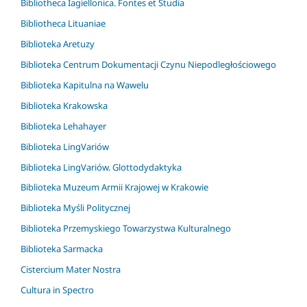
Bibliotheca Iagiellonica. Fontes et Studia
Bibliotheca Lituaniae
Biblioteka Aretuzy
Biblioteka Centrum Dokumentacji Czynu Niepodległościowego
Biblioteka Kapitulna na Wawelu
Biblioteka Krakowska
Biblioteka Lehahayer
Biblioteka LingVariów
Biblioteka LingVariów. Glottodydaktyka
Biblioteka Muzeum Armii Krajowej w Krakowie
Biblioteka Myśli Politycznej
Biblioteka Przemyskiego Towarzystwa Kulturalnego
Biblioteka Sarmacka
Cistercium Mater Nostra
Cultura in Spectro