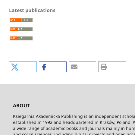
Latest publications
ABOUT
Ksiegarnia Akademicka Publishing is an independent schola
established in 1992 and headquartered in Kraków, Poland. 
a wide range of academic books and journals mainly in hum
and social sciences, including digital projects and open acc