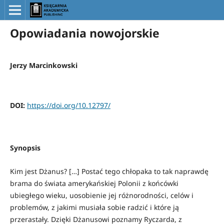
Opowiadania nowojorskie
Jerzy Marcinkowski
DOI:
https://doi.org/10.12797/
Synopsis
Kim jest Dżanus? […] Postać tego chłopaka to tak naprawdę
brama do świata amerykańskiej Polonii z końcówki
ubiegłego wieku, uosobienie jej różnorodności, celów i
problemów, z jakimi musiała sobie radzić i które ją
przerastały. Dzięki Dżanusowi poznamy Ryczarda, z