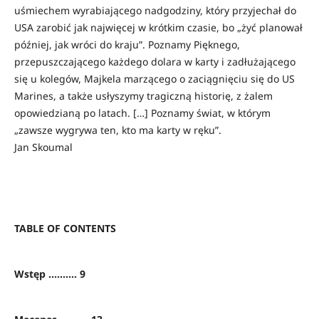
uśmiechem wyrabiającego nadgodziny, który przyjechał do
USA zarobić jak najwięcej w krótkim czasie, bo „żyć planował
później, jak wróci do kraju”. Poznamy Pięknego,
przepuszczającego każdego dolara w karty i zadłużającego
się u kolegów, Majkela marzącego o zaciągnięciu się do US
Marines, a także usłyszymy tragiczną historię, z żalem
opowiedzianą po latach. […] Poznamy świat, w którym
„zawsze wygrywa ten, kto ma karty w ręku”.
Jan Skoumal
TABLE OF CONTENTS
Wstęp .......... 9