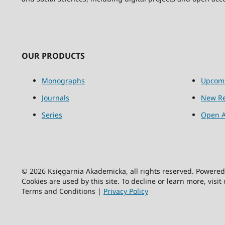
OUR PRODUCTS
Monographs
Upcom
Journals
New Re
Series
Open A
© 2026 Księgarnia Akademicka, all rights reserved. Powere
Cookies are used by this site. To decline or learn more, visit
Terms and Conditions |
Privacy Policy