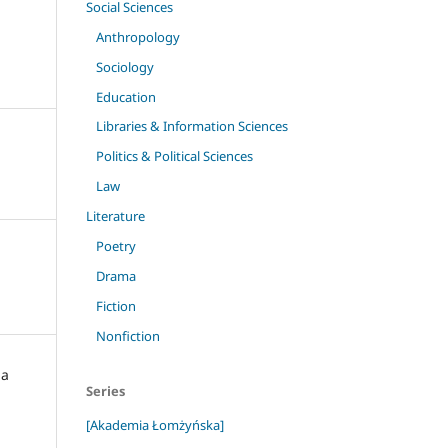
Social Sciences
Anthropology
Sociology
Education
Libraries & Information Sciences
Politics & Political Sciences
Law
Literature
Poetry
Drama
Fiction
Nonfiction
ga
Series
[Akademia Łomżyńska]