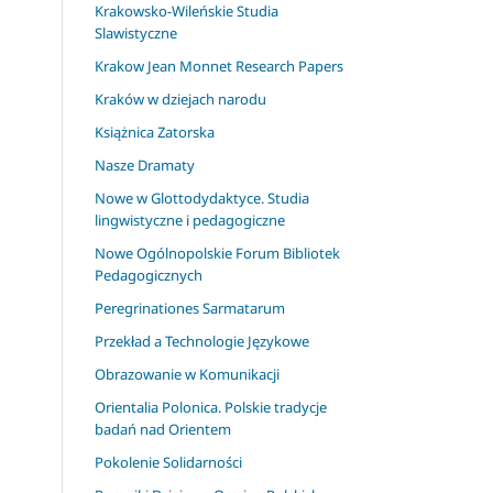
Krakowsko-Wileńskie Studia
Slawistyczne
Krakow Jean Monnet Research Papers
Kraków w dziejach narodu
Książnica Zatorska
Nasze Dramaty
Nowe w Glottodydaktyce. Studia
lingwistyczne i pedagogiczne
Nowe Ogólnopolskie Forum Bibliotek
Pedagogicznych
Peregrinationes Sarmatarum
Przekład a Technologie Językowe
Obrazowanie w Komunikacji
Orientalia Polonica. Polskie tradycje
badań nad Orientem
Pokolenie Solidarności