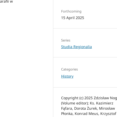
arafii w
Forthcoming
15 April 2025
Series
Studia Regionalia
Categories
History
Copyright (c) 2025 Zdzisław No
(Volume editor); Ks. Kazimierz
Fąfara, Dorota Żurek, Mirosław
Płonka, Konrad Meus, Krzysztof