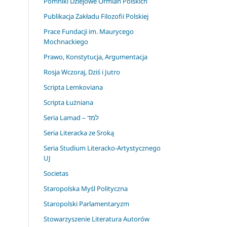
Pomniki Dziejowe Ormian Polskich
Publikacja Zakładu Filozofii Polskiej
Prace Fundacji im. Maurycego
Mochnackiego
Prawo, Konstytucja, Argumentacja
Rosja Wczoraj, Dziś i Jutro
Scripta Lemkoviana
Scripta Łużniana
Seria Lamad – למד
Seria Literacka ze Sroką
Seria Studium Literacko-Artystycznego
UJ
Societas
Staropolska Myśl Polityczna
Staropolski Parlamentaryzm
Stowarzyszenie Literatura Autorów