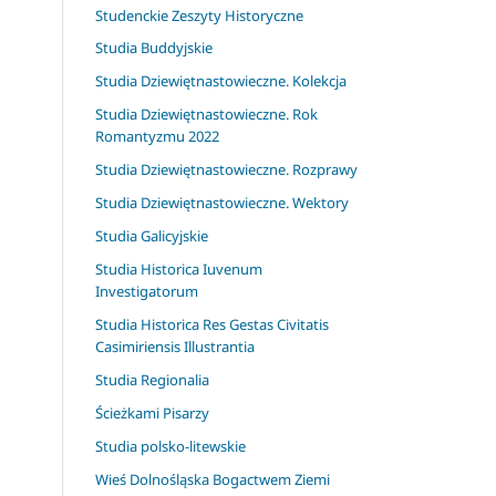
Studenckie Zeszyty Historyczne
Studia Buddyjskie
Studia Dziewiętnastowieczne. Kolekcja
Studia Dziewiętnastowieczne. Rok
Romantyzmu 2022
Studia Dziewiętnastowieczne. Rozprawy
Studia Dziewiętnastowieczne. Wektory
Studia Galicyjskie
Studia Historica Iuvenum
Investigatorum
Studia Historica Res Gestas Civitatis
Casimiriensis Illustrantia
Studia Regionalia
Ścieżkami Pisarzy
Studia polsko-litewskie
Wieś Dolnośląska Bogactwem Ziemi