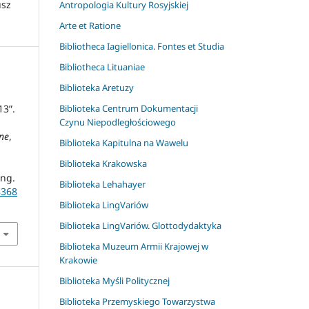
usz
Antropologia Kultury Rosyjskiej
Arte et Ratione
Bibliotheca Iagiellonica. Fontes et Studia
Bibliotheca Lituaniae
Biblioteka Aretuzy
13”.
Biblioteka Centrum Dokumentacji
Czynu Niepodległościowego
ne
,
Biblioteka Kapitulna na Wawelu
Biblioteka Krakowska
ing.
Biblioteka Lehahayer
8368
Biblioteka LingVariów
Biblioteka LingVariów. Glottodydaktyka
Biblioteka Muzeum Armii Krajowej w
Krakowie
Biblioteka Myśli Politycznej
Biblioteka Przemyskiego Towarzystwa