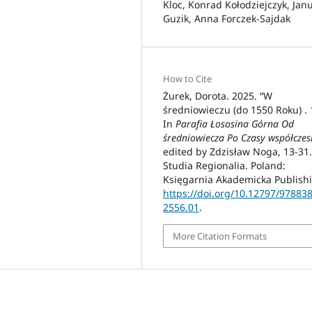
Kloc, Konrad Kołodziejczyk, Jan
Guzik, Anna Forczek-Sajdak
How to Cite
Żurek, Dorota. 2025. “W
średniowieczu (do 1550 Roku) . 
In
Parafia Łososina Górna Od
średniowiecza Po Czasy współczes
edited by Zdzisław Noga, 13-31.
Studia Regionalia. Poland:
Księgarnia Akademicka Publish
https://doi.org/10.12797/97883
2556.01
.
More Citation Formats