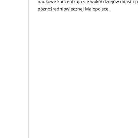
naukowe koncentrują się wokół dziejów miast i p
późnośredniowiecznej Małopolsce.