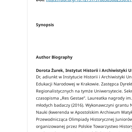
Synopsis
Author Biography
Dorota Żurek,
Instytut Historii i Archiwistyki
Dr, adiunkt w Instytucie Historii i Archiwistyki U
Edukacji Narodowej w Krakowie. Zastępca Dyre
Regionalistycznych na tymże Uniwersytecie. Sekr
czasopisma „Res Gestae”. Laureatka nagrody im. 
młodych badaczy (2016). Wykonawczyni grantu
Nauki (kwerenda w Apostolskim Archiwum Watyk
Przewodnicząca Olimpiady Historycznej Junioró
organizowanej przez Polskie Towarzystwo History