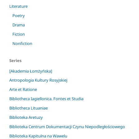
Literature
Poetry
Drama
Fiction
Nonfiction
Series
[Akademia Łomżyńska]
Antropologia Kultury Rosyjskiej
Arte et Ratione
Bibliotheca Iagiellonica. Fontes et Studia
Bibliotheca Lituaniae
Biblioteka Aretuzy
Biblioteka Centrum Dokumentacji Czynu Niepodległościowego
Biblioteka Kapitulna na Wawelu