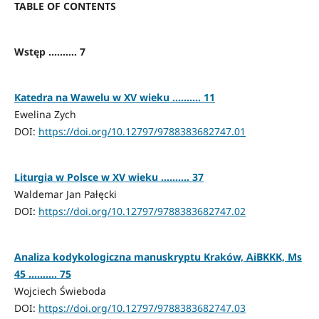
TABLE OF CONTENTS
Wstęp .......... 7
Katedra na Wawelu w XV wieku .......... 11
Ewelina Zych
DOI:
https://doi.org/10.12797/9788383682747.01
Liturgia w Polsce w XV wieku .......... 37
Waldemar Jan Pałęcki
DOI:
https://doi.org/10.12797/9788383682747.02
Analiza kodykologiczna manuskryptu Kraków, AiBKKK, Ms
45 .......... 75
Wojciech Świeboda
DOI:
https://doi.org/10.12797/9788383682747.03