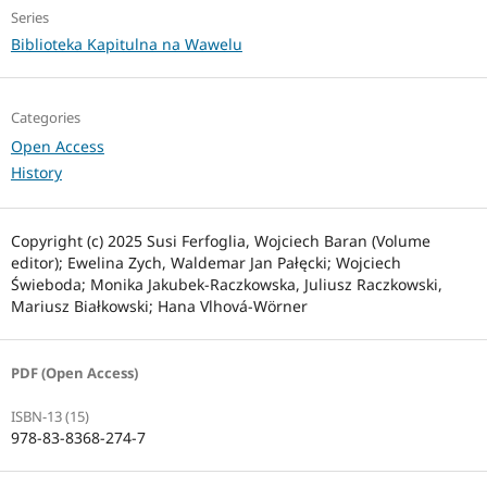
Series
Biblioteka Kapitulna na Wawelu
Categories
Open Access
History
Copyright (c) 2025 Susi Ferfoglia, Wojciech Baran (Volume
editor); Ewelina Zych, Waldemar Jan Pałęcki; Wojciech
Świeboda; Monika Jakubek-Raczkowska, Juliusz Raczkowski,
Mariusz Białkowski; Hana Vlhová-Wörner
PDF (Open Access)
ISBN-13 (15)
978-83-8368-274-7