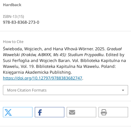
Hardback
ISBN-13 (15)
978-83-8368-273-0
How to Cite
Świeboda, Wojciech, and Hana Vlhová-Wörner. 2025.
Graduał
Wawelski (Kraków, AiBKKK, Ms 45): Studium Przypadku
. Edited by
Susi Ferfoglia and Wojciech Baran. Vol. Biblioteka Kapitulna na
Wawelu, Vol. 19. Biblioteka Kapitulna Na Wawelu. Poland:
Księgarnia Akademicka Publishing.
https://doi.org/10.12797/9788383682747
.
More Citation Formats