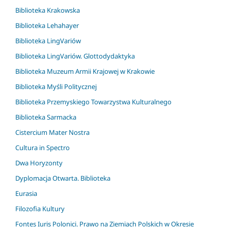
Biblioteka Krakowska
Biblioteka Lehahayer
Biblioteka LingVariów
Biblioteka LingVariów. Glottodydaktyka
Biblioteka Muzeum Armii Krajowej w Krakowie
Biblioteka Myśli Politycznej
Biblioteka Przemyskiego Towarzystwa Kulturalnego
Biblioteka Sarmacka
Cistercium Mater Nostra
Cultura in Spectro
Dwa Horyzonty
Dyplomacja Otwarta. Biblioteka
Eurasia
Filozofia Kultury
Fontes Iuris Polonici. Prawo na Ziemiach Polskich w Okresie