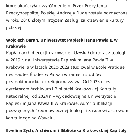
które ukończyła z wyróżnieniem. Przez Prezydenta
Rzeczypospolitej Polskiej Andrzeja Dudę została odznaczona
w roku 2018 Złotym Krzyżem Zasługi za krzewienie kultury
polskiej.
Wojciech Baran, Uniwersytet Papieski Jana Pawla II w
Krakowie
Kapłan archidiecezji krakowskiej. Uzyskał doktorat z teologii
w 2019 r. na Uniwersytecie Papieskim Jana Pawła II w
Krakowie, a w latach 2020-2023 studiował w École Pratique
des Hautes Études w Paryżu w ramach studiów
postdoktoranckich z religioznawstwa. Od 2023 r. jest
dyrektorem Archiwum i Biblioteki Krakowskiej Kapituły
Katedralnej, od 2024 r. – wykładowcą na Uniwersytecie
Papieskim Jana Pawła II w Krakowie. Autor publikacji
poświęconych średniowiecznej teologii i zasobowi archiwum
kapitulnego na Wawelu.
Ewelina Zych, Archiwum i Biblioteka Krakowskiej Kapituły