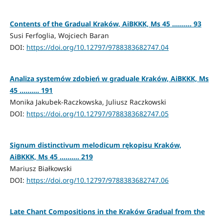
Contents of the Gradual Kraków, AiBKKK, Ms 45 .......... 93
Susi Ferfoglia, Wojciech Baran
DOI:
https://doi.org/10.12797/9788383682747.04
Analiza systemów zdobień w graduale Kraków, AiBKKK, Ms
45 .......... 191
Monika Jakubek-Raczkowska, Juliusz Raczkowski
DOI:
https://doi.org/10.12797/9788383682747.05
Signum distinctivum melodicum rękopisu Kraków,
AiBKKK, Ms 45 .......... 219
Mariusz Białkowski
DOI:
https://doi.org/10.12797/9788383682747.06
Late Chant Compositions in the Kraków Gradual from the