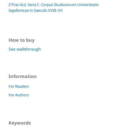
Z Prac AUJ. Seria C. Corpus Studiosorum Universitatis
Iagellonicae in Saeculis XVIII–XX
How to buy
See walkthrough
Information
For Readers
For Authors
Keywords