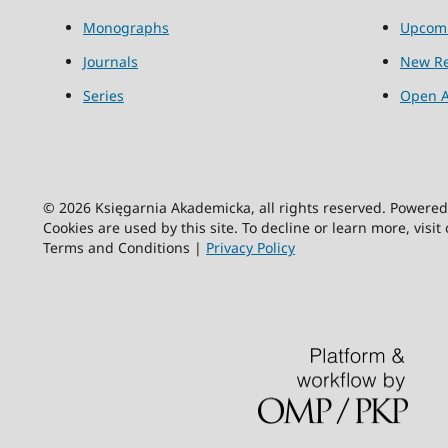
Monographs
Upcom
Journals
New Re
Series
Open A
© 2026 Księgarnia Akademicka, all rights reserved. Powere
Cookies are used by this site. To decline or learn more, visit
Terms and Conditions |
Privacy Policy