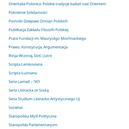
Orientalia Polonica. Polskie tradycje badań nad Orientem
Pokolenie Solidarności
Pomniki Dziejowe Ormian Polskich
Publikacja Zakładu Filozofii Polskiej
Prace Fundacji im. Maurycego Mochnackiego
Prawo, Konstytucja, Argumentacja
Rosja Wczoraj, Dziś i Jutro
Scripta Lemkoviana
Scripta Łużniana
Seria Lamad – למד
Seria Literacka ze Sroką
Seria Studium Literacko-Artystycznego UJ
Societas
Staropolska Myśl Polityczna
Staropolski Parlamentaryzm