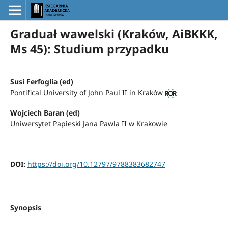
Graduał wawelski (Kraków, AiBKKK,
Ms 45): Studium przypadku
Susi Ferfoglia (ed)
Pontifical University of John Paul II in Kraków
Wojciech Baran (ed)
Uniwersytet Papieski Jana Pawla II w Krakowie
DOI:
https://doi.org/10.12797/9788383682747
Synopsis