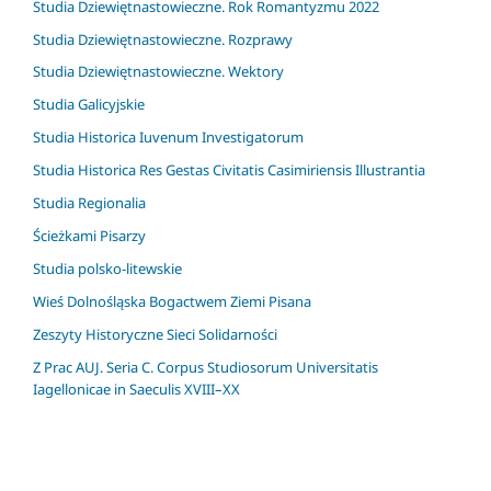
Studia Dziewiętnastowieczne. Rok Romantyzmu 2022
Studia Dziewiętnastowieczne. Rozprawy
Studia Dziewiętnastowieczne. Wektory
Studia Galicyjskie
Studia Historica Iuvenum Investigatorum
Studia Historica Res Gestas Civitatis Casimiriensis Illustrantia
Studia Regionalia
Ścieżkami Pisarzy
Studia polsko-litewskie
Wieś Dolnośląska Bogactwem Ziemi Pisana
Zeszyty Historyczne Sieci Solidarności
Z Prac AUJ. Seria C. Corpus Studiosorum Universitatis
Iagellonicae in Saeculis XVIII–XX