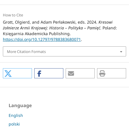
How to Cite
Grott, Olgierd, and Adam Perłakowski, eds. 2024.
Kresowi
żołnierze Armii Krajowej: Historia – Polityka – Pamięć
. Poland:
Księgarnia Akademicka Publishing.
https://doi.org/10.12797/9788383680071
.
More Citation Formats
Language
English
polski