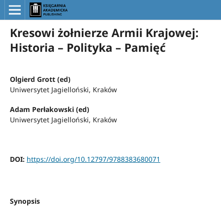
Kresowi żołnierze Armii Krajowej:
Historia – Polityka – Pamięć
Olgierd Grott (ed)
Uniwersytet Jagielloński, Kraków
Adam Perłakowski (ed)
Uniwersytet Jagielloński, Kraków
DOI:
https://doi.org/10.12797/9788383680071
Synopsis