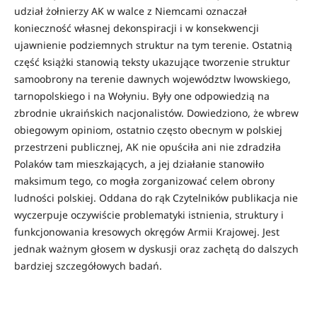
udział żołnierzy AK w walce z Niemcami oznaczał
konieczność własnej dekonspiracji i w konsekwencji
ujawnienie podziemnych struktur na tym terenie. Ostatnią
część książki stanowią teksty ukazujące tworzenie struktur
samoobrony na terenie dawnych województw lwowskiego,
tarnopolskiego i na Wołyniu. Były one odpowiedzią na
zbrodnie ukraińskich nacjonalistów. Dowiedziono, że wbrew
obiegowym opiniom, ostatnio często obecnym w polskiej
przestrzeni publicznej, AK nie opuściła ani nie zdradziła
Polaków tam mieszkających, a jej działanie stanowiło
maksimum tego, co mogła zorganizować celem obrony
ludności polskiej. Oddana do rąk Czytelników publikacja nie
wyczerpuje oczywiście problematyki istnienia, struktury i
funkcjonowania kresowych okręgów Armii Krajowej. Jest
jednak ważnym głosem w dyskusji oraz zachętą do dalszych
bardziej szczegółowych badań.