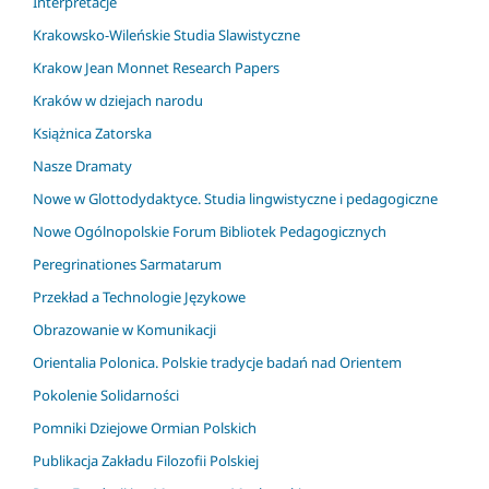
Interpretacje
Krakowsko-Wileńskie Studia Slawistyczne
Krakow Jean Monnet Research Papers
Kraków w dziejach narodu
Książnica Zatorska
Nasze Dramaty
Nowe w Glottodydaktyce. Studia lingwistyczne i pedagogiczne
Nowe Ogólnopolskie Forum Bibliotek Pedagogicznych
Peregrinationes Sarmatarum
Przekład a Technologie Językowe
Obrazowanie w Komunikacji
Orientalia Polonica. Polskie tradycje badań nad Orientem
Pokolenie Solidarności
Pomniki Dziejowe Ormian Polskich
Publikacja Zakładu Filozofii Polskiej