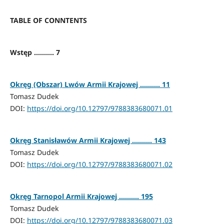
TABLE OF CONNTENTS
Wstęp .......... 7
Okręg (Obszar) Lwów Armii Krajowej .......... 11
Tomasz Dudek
DOI:
https://doi.org/10.12797/9788383680071.01
Okręg Stanisławów Armii Krajowej .......... 143
Tomasz Dudek
DOI:
https://doi.org/10.12797/9788383680071.02
Okręg Tarnopol Armii Krajowej .......... 195
Tomasz Dudek
DOI:
https://doi.org/10.12797/9788383680071.03