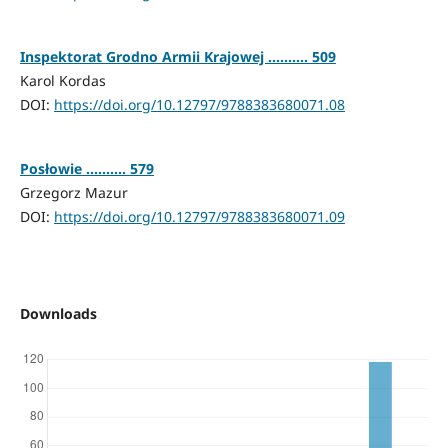
Inspektorat Grodno Armii Krajowej .......... 509
Karol Kordas
DOI:
https://doi.org/10.12797/9788383680071.08
Posłowie .......... 579
Grzegorz Mazur
DOI:
https://doi.org/10.12797/9788383680071.09
Downloads