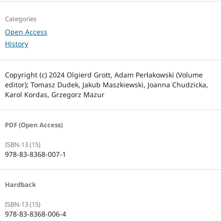
Categories
Open Access
History
Copyright (c) 2024 Olgierd Grott, Adam Perłakowski (Volume
editor); Tomasz Dudek, Jakub Maszkiewski, Joanna Chudzicka,
Karol Kordas, Grzegorz Mazur
PDF (Open Access)
ISBN-13 (15)
978-83-8368-007-1
Hardback
ISBN-13 (15)
978-83-8368-006-4