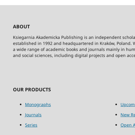
ABOUT
Ksiegarnia Akademicka Publishing is an independent schola
established in 1992 and headquartered in Kraków, Poland. 
a wide range of academic books and journals mainly in hum
and social sciences, including digital projects and open acc
OUR PRODUCTS
Monographs
Upcom
Journals
New Re
Series
Open A