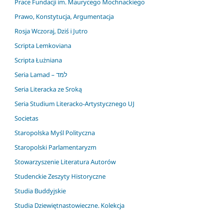
Prace Fundacji im. Maurycego Mochnackiego
Prawo, Konstytucja, Argumentacja
Rosja Wczoraj, Dziś i Jutro
Scripta Lemkoviana
Scripta Łużniana
Seria Lamad – למד
Seria Literacka ze Sroką
Seria Studium Literacko-Artystycznego UJ
Societas
Staropolska Myśl Polityczna
Staropolski Parlamentaryzm
Stowarzyszenie Literatura Autorów
Studenckie Zeszyty Historyczne
Studia Buddyjskie
Studia Dziewiętnastowieczne. Kolekcja