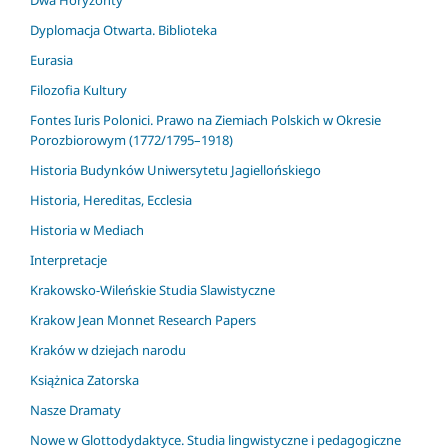
Dwa Horyzonty
Dyplomacja Otwarta. Biblioteka
Eurasia
Filozofia Kultury
Fontes Iuris Polonici. Prawo na Ziemiach Polskich w Okresie
Porozbiorowym (1772/1795–1918)
Historia Budynków Uniwersytetu Jagiellońskiego
Historia, Hereditas, Ecclesia
Historia w Mediach
Interpretacje
Krakowsko-Wileńskie Studia Slawistyczne
Krakow Jean Monnet Research Papers
Kraków w dziejach narodu
Książnica Zatorska
Nasze Dramaty
Nowe w Glottodydaktyce. Studia lingwistyczne i pedagogiczne