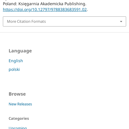
Poland: Księgarnia Akademicka Publishing.
https://doi.org/10.12797/9788383683591.02
.
More Citation Formats
Language
English
polski
Browse
New Releases
Categories
Upcoming