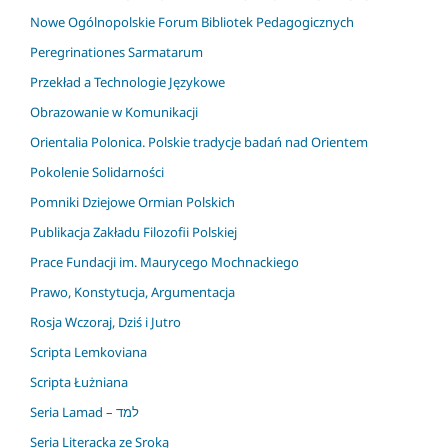
Nowe Ogólnopolskie Forum Bibliotek Pedagogicznych
Peregrinationes Sarmatarum
Przekład a Technologie Językowe
Obrazowanie w Komunikacji
Orientalia Polonica. Polskie tradycje badań nad Orientem
Pokolenie Solidarności
Pomniki Dziejowe Ormian Polskich
Publikacja Zakładu Filozofii Polskiej
Prace Fundacji im. Maurycego Mochnackiego
Prawo, Konstytucja, Argumentacja
Rosja Wczoraj, Dziś i Jutro
Scripta Lemkoviana
Scripta Łużniana
Seria Lamad – למד
Seria Literacka ze Sroką