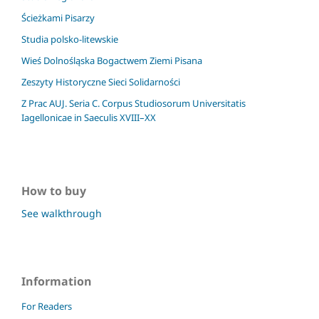
Ścieżkami Pisarzy
Studia polsko-litewskie
Wieś Dolnośląska Bogactwem Ziemi Pisana
Zeszyty Historyczne Sieci Solidarności
Z Prac AUJ. Seria C. Corpus Studiosorum Universitatis
Iagellonicae in Saeculis XVIII–XX
How to buy
See walkthrough
Information
For Readers