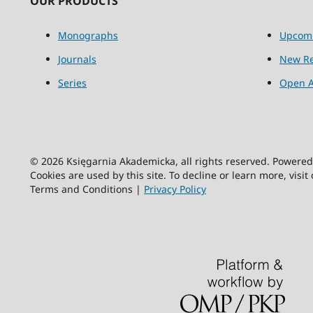
OUR PRODUCTS
Monographs
Upcom
Journals
New Re
Series
Open A
© 2026 Księgarnia Akademicka, all rights reserved. Powere
Cookies are used by this site. To decline or learn more, visit
Terms and Conditions |
Privacy Policy