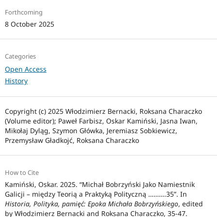
Forthcoming
8 October 2025
Categories
Open Access
History
Copyright (c) 2025 Włodzimierz Bernacki, Roksana Characzko
(Volume editor); Paweł Farbisz, Oskar Kamiński, Jasna Iwan,
Mikołaj Dyląg, Szymon Główka, Jeremiasz Sobkiewicz,
Przemysław Gładkojć, Roksana Characzko
How to Cite
Kamiński, Oskar. 2025. “Michał Bobrzyński Jako Namiestnik
Galicji – między Teorią a Praktyką Polityczną ……….35”. In
Historia, Polityka, pamięć: Epoka Michała Bobrzyńskiego
, edited
by Włodzimierz Bernacki and Roksana Characzko, 35-47.