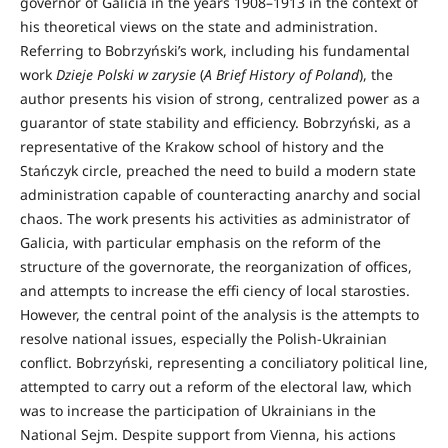
governor of Galicia in the years 1908–1913 in the context of
his theoretical views on the state and administration.
Referring to Bobrzyński’s work, including his fundamental
work
Dzieje Polski w zarysie
(
A Brief History of Poland
), the
author presents his vision of strong, centralized power as a
guarantor of state stability and efficiency. Bobrzyński, as a
representative of the Krakow school of history and the
Stańczyk circle, preached the need to build a modern state
administration capable of counteracting anarchy and social
chaos. The work presents his activities as administrator of
Galicia, with particular emphasis on the reform of the
structure of the governorate, the reorganization of offices,
and attempts to increase the effi ciency of local starosties.
However, the central point of the analysis is the attempts to
resolve national issues, especially the Polish-Ukrainian
conflict. Bobrzyński, representing a conciliatory political line,
attempted to carry out a reform of the electoral law, which
was to increase the participation of Ukrainians in the
National Sejm. Despite support from Vienna, his actions