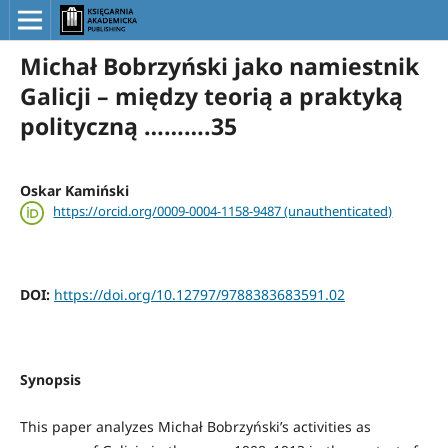
Michał Bobrzyński jako namiestnik
Galicji – między teorią a praktyką
polityczną ……….35
Oskar Kamiński
https://orcid.org/0009-0004-1158-9487 (unauthenticated)
DOI:
https://doi.org/10.12797/9788383683591.02
Synopsis
This paper analyzes Michał Bobrzyński’s activities as