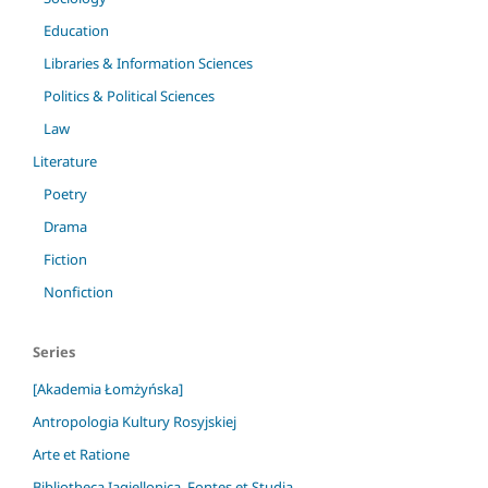
Education
Libraries & Information Sciences
Politics & Political Sciences
Law
Literature
Poetry
Drama
Fiction
Nonfiction
Series
[Akademia Łomżyńska]
Antropologia Kultury Rosyjskiej
Arte et Ratione
Bibliotheca Iagiellonica. Fontes et Studia