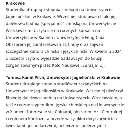
Krakowie
Studentka drugiego stopnia sinologii na Uniwersytecie
Jagiellońskim w Krakowie. Wcześniej studiowała filologię
dalekowschodnią (specjalność chińską) na Uniwersytecie
Wrocławskim. Uczyła się na rocznych kursach na
Uniwersytecie w Xiamen i Uniwersytecie Feng Chia.
Obszarem jej zainteresowań są Chiny oraz Tajwan,
szczególnie kultura chińska i język chiński. W kwietniu 2024
r. uczestniczyła w wyjeździe badawczym do Gruzji,
zorganizowanym przez Koło Naukowe „Eurazja” UJ.
Tomasz Kamil Pilch, Uniwersytet Jagielloński w Krakowie
Student drugiego stopnia studiów eurazjatyckich na
Uniwersytecie Jagiellońskim w Krakowie. Wcześniej ukończył
filologię dalekowschodnią na Uniwersytecie Wrocławskim, a
także roczne stypendium języka chińskiego na Uniwersytecie
w Xiamen. Interesuje się Chinami, obszarem Azji Centralnej
i regionem Kaukazu, a przede wszystkim dotyczącymi ich
kwestiami gospodarczymi, polityczno-społecznymi i