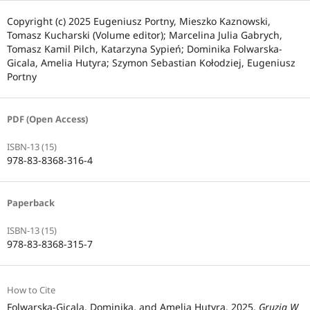
Copyright (c) 2025 Eugeniusz Portny, Mieszko Kaznowski,
Tomasz Kucharski (Volume editor); Marcelina Julia Gabrych,
Tomasz Kamil Pilch, Katarzyna Sypień; Dominika Folwarska-
Gicala, Amelia Hutyra; Szymon Sebastian Kołodziej, Eugeniusz
Portny
PDF (Open Access)
ISBN-13 (15)
978-83-8368-316-4
Paperback
ISBN-13 (15)
978-83-8368-315-7
How to Cite
Folwarska-Gicala, Dominika, and Amelia Hutyra. 2025.
Gruzja W