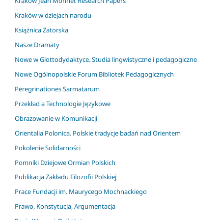
Krakow Jean Monnet Research Papers
Kraków w dziejach narodu
Książnica Zatorska
Nasze Dramaty
Nowe w Glottodydaktyce. Studia lingwistyczne i pedagogiczne
Nowe Ogólnopolskie Forum Bibliotek Pedagogicznych
Peregrinationes Sarmatarum
Przekład a Technologie Językowe
Obrazowanie w Komunikacji
Orientalia Polonica. Polskie tradycje badań nad Orientem
Pokolenie Solidarności
Pomniki Dziejowe Ormian Polskich
Publikacja Zakładu Filozofii Polskiej
Prace Fundacji im. Maurycego Mochnackiego
Prawo, Konstytucja, Argumentacja