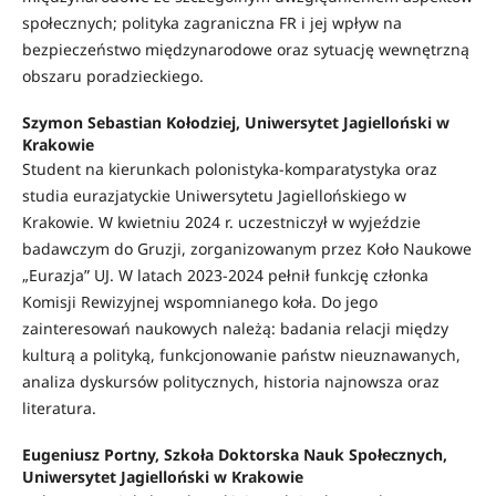
społecznych; polityka zagraniczna FR i jej wpływ na
bezpieczeństwo międzynarodowe oraz sytuację wewnętrzną
obszaru poradzieckiego.
Szymon Sebastian Kołodziej, Uniwersytet Jagielloński w
Krakowie
Student na kierunkach polonistyka-komparatystyka oraz
studia eurazjatyckie Uniwersytetu Jagiellońskiego w
Krakowie. W kwietniu 2024 r. uczestniczył w wyjeździe
badawczym do Gruzji, zorganizowanym przez Koło Naukowe
„Eurazja” UJ. W latach 2023-2024 pełnił funkcję członka
Komisji Rewizyjnej wspomnianego koła. Do jego
zainteresowań naukowych należą: badania relacji między
kulturą a polityką, funkcjonowanie państw nieuznawanych,
analiza dyskursów politycznych, historia najnowsza oraz
literatura.
Eugeniusz Portny, Szkoła Doktorska Nauk Społecznych,
Uniwersytet Jagielloński w Krakowie