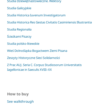
Studia Dziewiętnastowieczne. Wektory
Studia Galicyjskie
Studia Historica Iuvenum Investigatorum
Studia Historica Res Gestas Civitatis Casimiriensis Illustrantia
Studia Regionalia
Ścieżkami Pisarzy
Studia polsko-litewskie
Wieś Dolnośląska Bogactwem Ziemi Pisana
Zeszyty Historyczne Sieci Solidarności
Z Prac AUJ. Seria C. Corpus Studiosorum Universitatis
Iagellonicae in Saeculis XVIII–XX
How to buy
See walkthrough