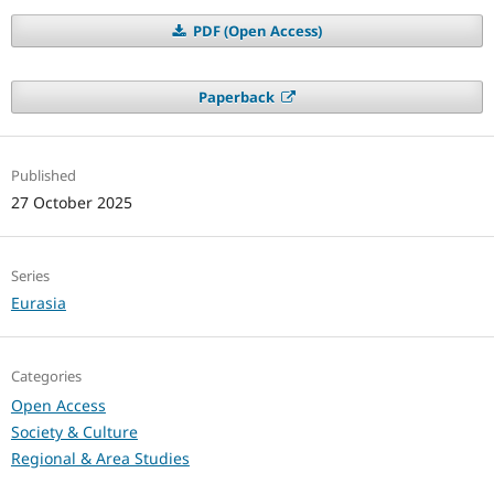
PDF (Open Access)
Paperback
Published
27 October 2025
Series
Eurasia
Categories
Open Access
Society & Culture
Regional & Area Studies