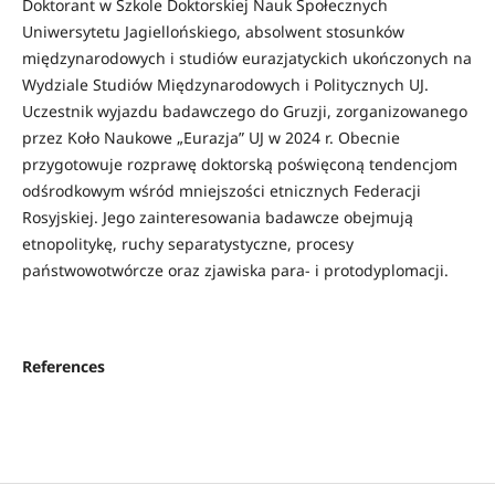
Doktorant w Szkole Doktorskiej Nauk Społecznych
Uniwersytetu Jagiellońskiego, absolwent stosunków
międzynarodowych i studiów eurazjatyckich ukończonych na
Wydziale Studiów Międzynarodowych i Politycznych UJ.
Uczestnik wyjazdu badawczego do Gruzji, zorganizowanego
przez Koło Naukowe „Eurazja” UJ w 2024 r. Obecnie
przygotowuje rozprawę doktorską poświęconą tendencjom
odśrodkowym wśród mniejszości etnicznych Federacji
Rosyjskiej. Jego zainteresowania badawcze obejmują
etnopolitykę, ruchy separatystyczne, procesy
państwowotwórcze oraz zjawiska para- i protodyplomacji.
References