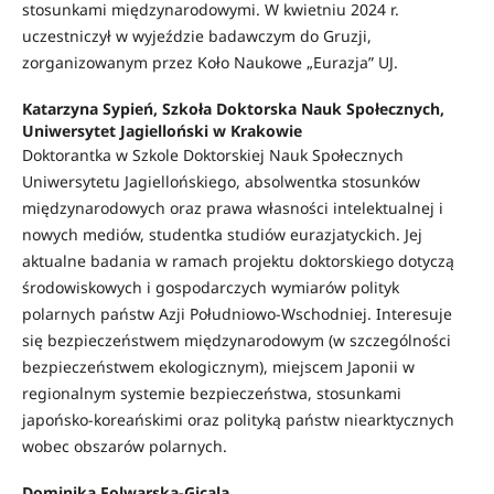
stosunkami międzynarodowymi. W kwietniu 2024 r.
uczestniczył w wyjeździe badawczym do Gruzji,
zorganizowanym przez Koło Naukowe „Eurazja” UJ.
Katarzyna Sypień, Szkoła Doktorska Nauk Społecznych,
Uniwersytet Jagielloński w Krakowie
Doktorantka w Szkole Doktorskiej Nauk Społecznych
Uniwersytetu Jagiellońskiego, absolwentka stosunków
międzynarodowych oraz prawa własności intelektualnej i
nowych mediów, studentka studiów eurazjatyckich. Jej
aktualne badania w ramach projektu doktorskiego dotyczą
środowiskowych i gospodarczych wymiarów polityk
polarnych państw Azji Południowo-Wschodniej. Interesuje
się bezpieczeństwem międzynarodowym (w szczególności
bezpieczeństwem ekologicznym), miejscem Japonii w
regionalnym systemie bezpieczeństwa, stosunkami
japońsko-koreańskimi oraz polityką państw niearktycznych
wobec obszarów polarnych.
Dominika Folwarska-Gicala