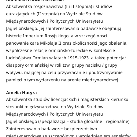
Absolwentka rosjoznawstwa (I i II stopnia) i studiów
eurazjatyckich (II stopnia) na Wydziale Studiów
Międzynarodowych i Politycznych Uniwersytetu
Jagiellońskiego. Jej zainteresowania badawcze obejmują
historię Imperium Rosyjskiego, a w szczególności
panowanie cara Mikołaja II oraz okoliczności jego obalenia,
współczesne relacje ormiańsko-tureckie w kontekście
ludobójstwa Ormian w latach 1915-1923, a także potencjał
diaspory ormiańskiej w roli tzw. grupy nacisku / grupy
wpływu, mającej na celu przywracanie i podtrzymywanie
pamięci o tym wydarzeniu na arenie międzynarodowej.
Amelia Hutyra
Absolwentka studiów licencjackich i magisterskich kierunku
stosunki międzynarodowe na Wydziale Studiów
Międzynarodowych i Politycznych Uniwersytetu
Jagiellońskiego (specjalizacja – studia globalne i regionalne).
Zainteresowania badawcze: bezpieczeństwo
międzynarodowe ze szczególnym uwzględnieniem aspektów