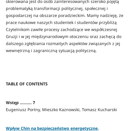
skierowana jest do osób zainteresowanych szeroko pojętą
problematyką transformacji politycznej, społecznej i
gospodarczej na obszarze poradzieckim. Mamy nadzieję, że
prace naukowe naszych studentek i studentów przybliżą
Czytelnikom zawiłe procesy zachodzące we współczesnej
Gruzji i w jej międzynarodowym otoczeniu oraz zachęcą do
dalszego zgłębiania rozmaitych aspektów związanych z jej
wewnętrzną i zagraniczną sytuacją polityczną.
TABLE OF CONTENTS
Wstęp .......... 7
Eugeniusz Portny, Mieszko Kaznowski, Tomasz Kucharski
Wpływ Chin na bezpieczeństwo energetyczne,