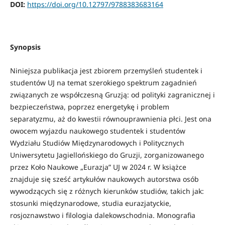
DOI:
https://doi.org/10.12797/9788383683164
Synopsis
Niniejsza publikacja jest zbiorem przemyśleń studentek i
studentów UJ na temat szerokiego spektrum zagadnień
związanych ze współczesną Gruzją: od polityki zagranicznej i
bezpieczeństwa, poprzez energetykę i problem
separatyzmu, aż do kwestii równouprawnienia płci. Jest ona
owocem wyjazdu naukowego studentek i studentów
Wydziału Studiów Międzynarodowych i Politycznych
Uniwersytetu Jagiellońskiego do Gruzji, zorganizowanego
przez Koło Naukowe „Eurazja” UJ w 2024 r. W książce
znajduje się sześć artykułów naukowych autorstwa osób
wywodzących się z różnych kierunków studiów, takich jak:
stosunki międzynarodowe, studia eurazjatyckie,
rosjoznawstwo i filologia dalekowschodnia. Monografia