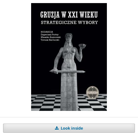
Look inside