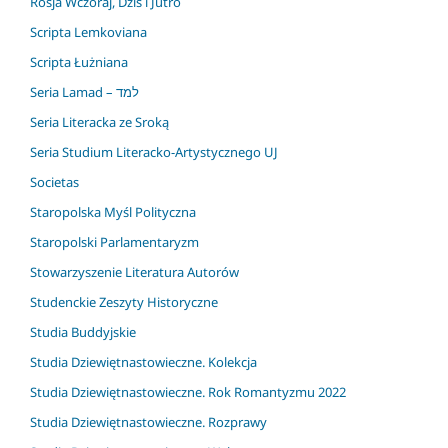
Rosja Wczoraj, Dziś i Jutro
Scripta Lemkoviana
Scripta Łużniana
Seria Lamad – למד
Seria Literacka ze Sroką
Seria Studium Literacko-Artystycznego UJ
Societas
Staropolska Myśl Polityczna
Staropolski Parlamentaryzm
Stowarzyszenie Literatura Autorów
Studenckie Zeszyty Historyczne
Studia Buddyjskie
Studia Dziewiętnastowieczne. Kolekcja
Studia Dziewiętnastowieczne. Rok Romantyzmu 2022
Studia Dziewiętnastowieczne. Rozprawy