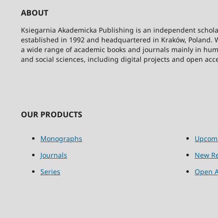
ABOUT
Ksiegarnia Akademicka Publishing is an independent schola
established in 1992 and headquartered in Kraków, Poland. 
a wide range of academic books and journals mainly in hum
and social sciences, including digital projects and open acc
OUR PRODUCTS
Monographs
Upcom
Journals
New Re
Series
Open A