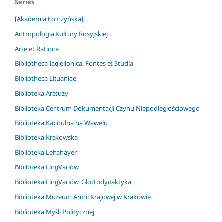
Series
[Akademia Łomżyńska]
Antropologia Kultury Rosyjskiej
Arte et Ratione
Bibliotheca Iagiellonica. Fontes et Studia
Bibliotheca Lituaniae
Biblioteka Aretuzy
Biblioteka Centrum Dokumentacji Czynu Niepodległościowego
Biblioteka Kapitulna na Wawelu
Biblioteka Krakowska
Biblioteka Lehahayer
Biblioteka LingVariów
Biblioteka LingVariów. Glottodydaktyka
Biblioteka Muzeum Armii Krajowej w Krakowie
Biblioteka Myśli Politycznej