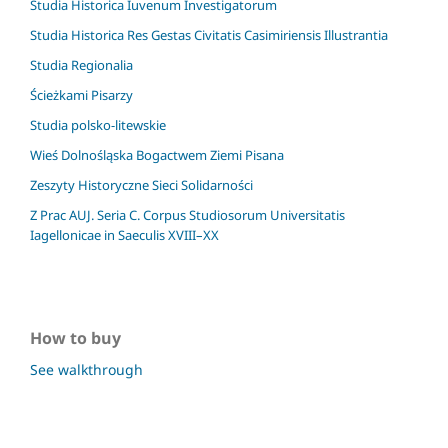
Studia Historica Iuvenum Investigatorum
Studia Historica Res Gestas Civitatis Casimiriensis Illustrantia
Studia Regionalia
Ścieżkami Pisarzy
Studia polsko-litewskie
Wieś Dolnośląska Bogactwem Ziemi Pisana
Zeszyty Historyczne Sieci Solidarności
Z Prac AUJ. Seria C. Corpus Studiosorum Universitatis
Iagellonicae in Saeculis XVIII–XX
How to buy
See walkthrough