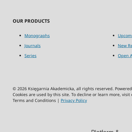
OUR PRODUCTS
Monographs
Upcom
Journals
New Re
Series
Open A
© 2026 Księgarnia Akademicka, all rights reserved. Powere
Cookies are used by this site. To decline or learn more, visit
Terms and Conditions |
Privacy Policy