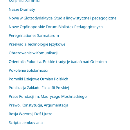
Książnica Zatorska
Nasze Dramaty
Nowe w Glottodydaktyce. Studia lingwistyczne i pedagogiczne
Nowe Ogólnopolskie Forum Bibliotek Pedagogicznych
Peregrinationes Sarmatarum
Przekład a Technologie Językowe
Obrazowanie w Komunikacji
Orientalia Polonica. Polskie tradycje badań nad Orientem
Pokolenie Solidarności
Pomniki Dziejowe Ormian Polskich
Publikacja Zakładu Filozofii Polskiej
Prace Fundacji im. Maurycego Mochnackiego
Prawo, Konstytucja, Argumentacja
Rosja Wczoraj, Dziś i Jutro
Scripta Lemkoviana