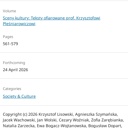
Volume
Sceny kultury: Teksty ofiarowane prof. Krzysztofowi
Pleśniarowiczowi
Pages
561-579
Forthcoming
24 April 2026
Categories
Society & Culture
Copyright (c) 2026 Krzysztof Lisowski, Agnieszka Szymańska,
Jacek Wachowski, Jan Wolski, Cezary Woźniak, Zofia Zarębianka,
Natalia Zarzecka, Ewa Bogacz-Wojtanowska, Bogusław Dopart,