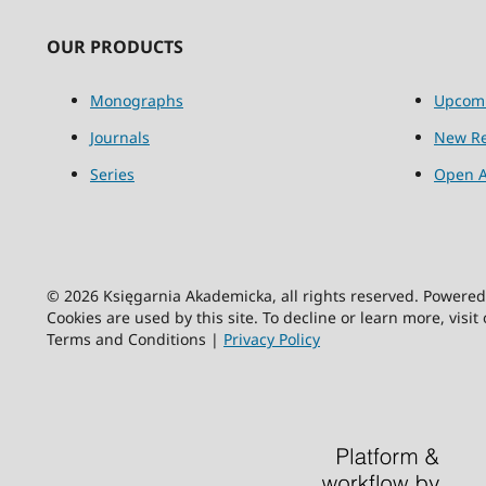
OUR PRODUCTS
Monographs
Upcom
Journals
New Re
Series
Open A
© 2026 Księgarnia Akademicka, all rights reserved. Powere
Cookies are used by this site. To decline or learn more, visit
Terms and Conditions |
Privacy Policy