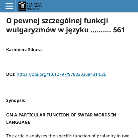
O pewnej szczególnej funkcji
wulgaryzmów w języku ………. 561
Kazimierz Sikora
DOI:
https://doi.org/10.12797/9788383684314.26
Synopsis
ON A PARTICULAR FUNCTION OF SWEAR WORDS IN
LANGUAGE
The article analyzes the specific function of profanity in two