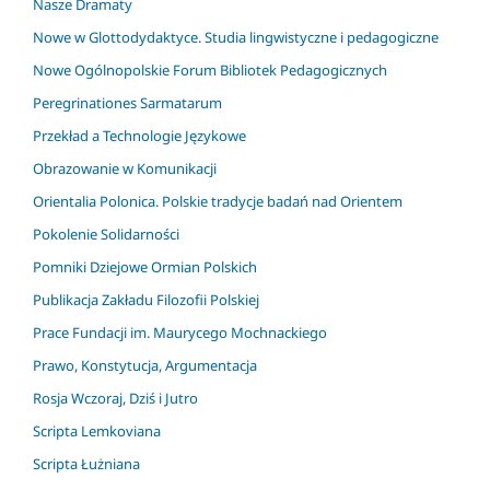
Nasze Dramaty
Nowe w Glottodydaktyce. Studia lingwistyczne i pedagogiczne
Nowe Ogólnopolskie Forum Bibliotek Pedagogicznych
Peregrinationes Sarmatarum
Przekład a Technologie Językowe
Obrazowanie w Komunikacji
Orientalia Polonica. Polskie tradycje badań nad Orientem
Pokolenie Solidarności
Pomniki Dziejowe Ormian Polskich
Publikacja Zakładu Filozofii Polskiej
Prace Fundacji im. Maurycego Mochnackiego
Prawo, Konstytucja, Argumentacja
Rosja Wczoraj, Dziś i Jutro
Scripta Lemkoviana
Scripta Łużniana