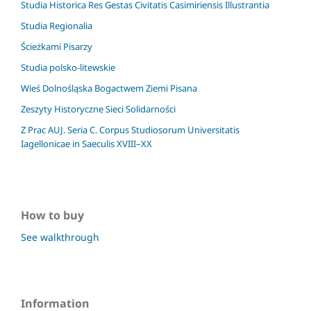
Studia Historica Res Gestas Civitatis Casimiriensis Illustrantia
Studia Regionalia
Ścieżkami Pisarzy
Studia polsko-litewskie
Wieś Dolnośląska Bogactwem Ziemi Pisana
Zeszyty Historyczne Sieci Solidarności
Z Prac AUJ. Seria C. Corpus Studiosorum Universitatis
Iagellonicae in Saeculis XVIII–XX
How to buy
See walkthrough
Information