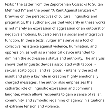
texts: "The Letter from the Zaporozhian Cossacks to Sultan
Mehmed IV" and the poem "A Rant Against Jaruzelski."
Drawing on the perspectives of cultural linguistics and
pragmatics, the author argues that vulgarity in these works
is not merely an expression of aggression or an outburst of
negative emotions, but also serves a social and integrative
function. In these texts, vulgarisms serve as a tool of
collective resistance against violence, humiliation, and
oppression, as well as a rhetorical device intended to
diminish the addressee's status and authority. The analysis
shows that linguistic devices associated with taboos -
sexual, scatological, and religious - intensify the act of
insult and play a key role in creating highly emotionally
charged messages. The author also emphasizes the
cathartic role of linguistic expression and communal
laughter, which allows recipients to gain a sense of relief,
community, and symbolic regaining of agency in situations
of extreme tension and violence.