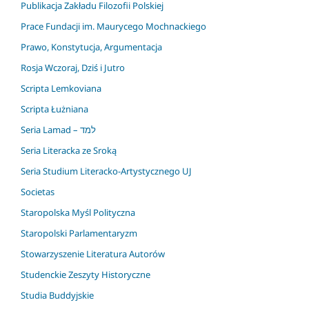
Publikacja Zakładu Filozofii Polskiej
Prace Fundacji im. Maurycego Mochnackiego
Prawo, Konstytucja, Argumentacja
Rosja Wczoraj, Dziś i Jutro
Scripta Lemkoviana
Scripta Łużniana
Seria Lamad – למד
Seria Literacka ze Sroką
Seria Studium Literacko-Artystycznego UJ
Societas
Staropolska Myśl Polityczna
Staropolski Parlamentaryzm
Stowarzyszenie Literatura Autorów
Studenckie Zeszyty Historyczne
Studia Buddyjskie