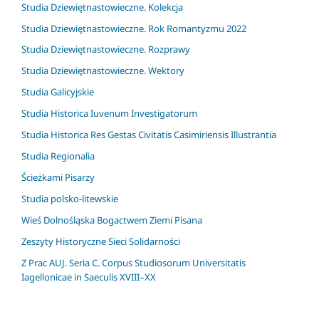
Studia Dziewiętnastowieczne. Kolekcja
Studia Dziewiętnastowieczne. Rok Romantyzmu 2022
Studia Dziewiętnastowieczne. Rozprawy
Studia Dziewiętnastowieczne. Wektory
Studia Galicyjskie
Studia Historica Iuvenum Investigatorum
Studia Historica Res Gestas Civitatis Casimiriensis Illustrantia
Studia Regionalia
Ścieżkami Pisarzy
Studia polsko-litewskie
Wieś Dolnośląska Bogactwem Ziemi Pisana
Zeszyty Historyczne Sieci Solidarności
Z Prac AUJ. Seria C. Corpus Studiosorum Universitatis
Iagellonicae in Saeculis XVIII–XX