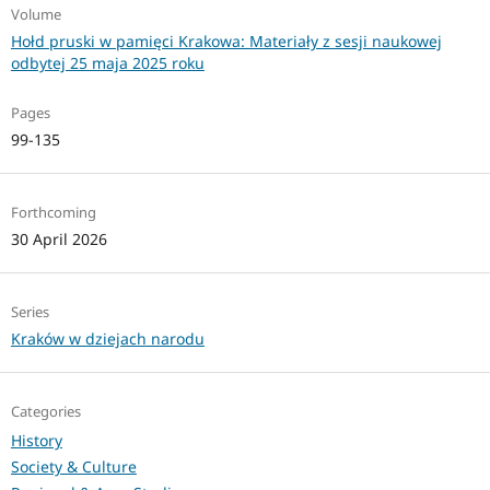
Volume
Hołd pruski w pamięci Krakowa: Materiały z sesji naukowej
odbytej 25 maja 2025 roku
Pages
99-135
Forthcoming
30 April 2026
Series
Kraków w dziejach narodu
Categories
History
Society & Culture