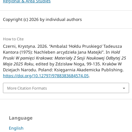
Regional & Area Studies
Copyright (c) 2026 by individual authors
How to Cite
Czerni, Krystyna. 2026. “Ambalaż ‘Hołdu Pruskiego’ Tadeusza
Kantora (1975): Nachleben arcydzieła Jana Matejki”. In
Hołd
Pruski W pamięci Krakowa: Materiały Z Sesji Naukowej Odbytej 25
Maja 2025 Roku
, edited by Zdzisław Noga, 99-135. Kraków W
Dziejach Narodu. Poland: Księgarnia Akademicka Publishing.
https://doi.org/10.12797/9788383684574.05
.
More Citation Formats
Language
English