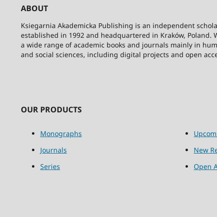
ABOUT
Ksiegarnia Akademicka Publishing is an independent schola
established in 1992 and headquartered in Kraków, Poland. 
a wide range of academic books and journals mainly in hum
and social sciences, including digital projects and open acc
OUR PRODUCTS
Monographs
Upcom
Journals
New Re
Series
Open A