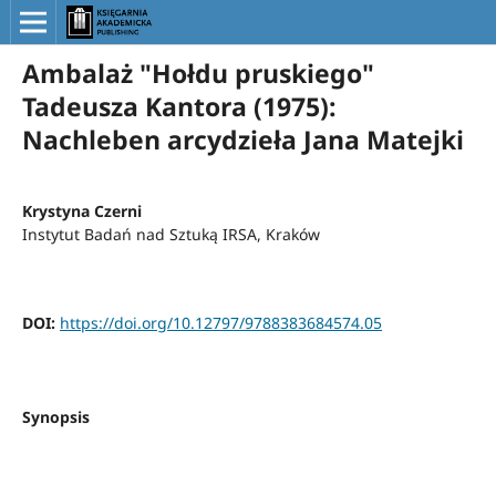
Ambalaż "Hołdu pruskiego"
Tadeusza Kantora (1975):
Nachleben arcydzieła Jana Matejki
Krystyna Czerni
Instytut Badań nad Sztuką IRSA, Kraków
DOI:
https://doi.org/10.12797/9788383684574.05
Synopsis