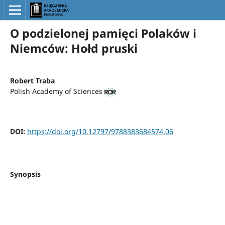
O podzielonej pamięci Polaków i
Niemców: Hołd pruski
Robert Traba
Polish Academy of Sciences
DOI:
https://doi.org/10.12797/9788383684574.06
Synopsis