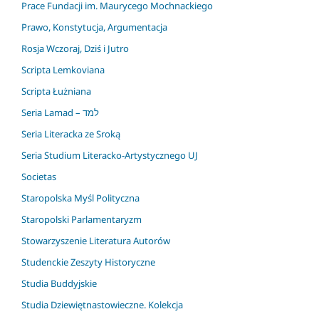
Prace Fundacji im. Maurycego Mochnackiego
Prawo, Konstytucja, Argumentacja
Rosja Wczoraj, Dziś i Jutro
Scripta Lemkoviana
Scripta Łużniana
Seria Lamad – למד
Seria Literacka ze Sroką
Seria Studium Literacko-Artystycznego UJ
Societas
Staropolska Myśl Polityczna
Staropolski Parlamentaryzm
Stowarzyszenie Literatura Autorów
Studenckie Zeszyty Historyczne
Studia Buddyjskie
Studia Dziewiętnastowieczne. Kolekcja