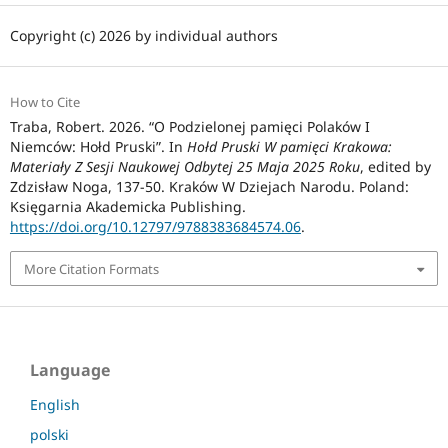
Copyright (c) 2026 by individual authors
How to Cite
Traba, Robert. 2026. “O Podzielonej pamięci Polaków I
Niemców: Hołd Pruski”. In
Hołd Pruski W pamięci Krakowa:
Materiały Z Sesji Naukowej Odbytej 25 Maja 2025 Roku
, edited by
Zdzisław Noga, 137-50. Kraków W Dziejach Narodu. Poland:
Księgarnia Akademicka Publishing.
https://doi.org/10.12797/9788383684574.06
.
More Citation Formats
Language
English
polski