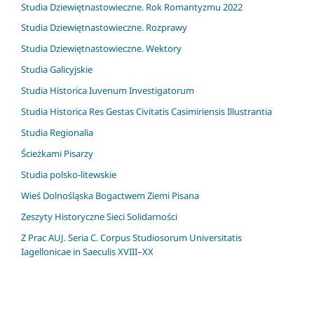
Studia Dziewiętnastowieczne. Rok Romantyzmu 2022
Studia Dziewiętnastowieczne. Rozprawy
Studia Dziewiętnastowieczne. Wektory
Studia Galicyjskie
Studia Historica Iuvenum Investigatorum
Studia Historica Res Gestas Civitatis Casimiriensis Illustrantia
Studia Regionalia
Ścieżkami Pisarzy
Studia polsko-litewskie
Wieś Dolnośląska Bogactwem Ziemi Pisana
Zeszyty Historyczne Sieci Solidarności
Z Prac AUJ. Seria C. Corpus Studiosorum Universitatis
Iagellonicae in Saeculis XVIII–XX