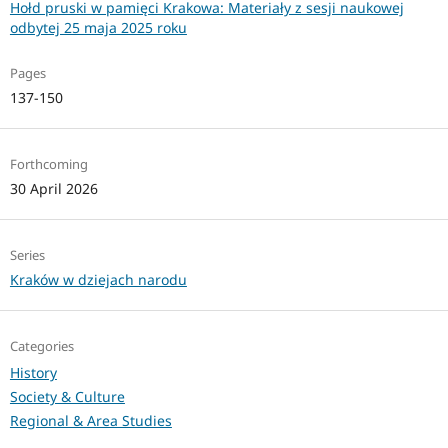
Hołd pruski w pamięci Krakowa: Materiały z sesji naukowej
odbytej 25 maja 2025 roku
Pages
137-150
Forthcoming
30 April 2026
Series
Kraków w dziejach narodu
Categories
History
Society & Culture
Regional & Area Studies