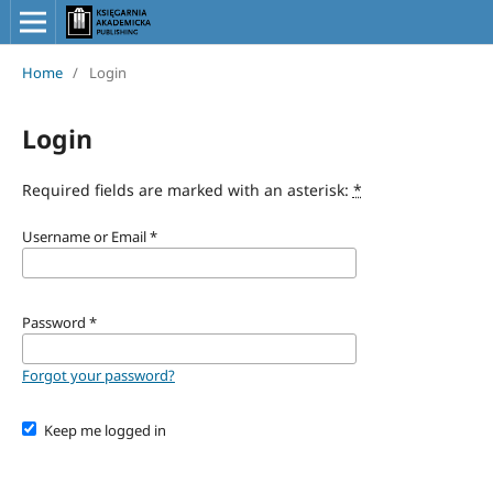
Home
/
Login
Login
Required fields are marked with an asterisk:
*
Username or Email
*
Password
*
Forgot your password?
Keep me logged in