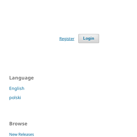
Register
Login
Language
English
polski
Browse
New Releases