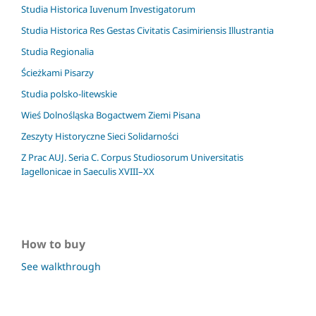
Studia Historica Iuvenum Investigatorum
Studia Historica Res Gestas Civitatis Casimiriensis Illustrantia
Studia Regionalia
Ścieżkami Pisarzy
Studia polsko-litewskie
Wieś Dolnośląska Bogactwem Ziemi Pisana
Zeszyty Historyczne Sieci Solidarności
Z Prac AUJ. Seria C. Corpus Studiosorum Universitatis
Iagellonicae in Saeculis XVIII–XX
How to buy
See walkthrough