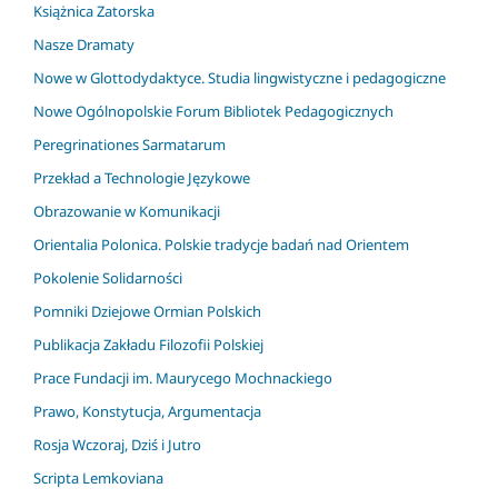
Książnica Zatorska
Nasze Dramaty
Nowe w Glottodydaktyce. Studia lingwistyczne i pedagogiczne
Nowe Ogólnopolskie Forum Bibliotek Pedagogicznych
Peregrinationes Sarmatarum
Przekład a Technologie Językowe
Obrazowanie w Komunikacji
Orientalia Polonica. Polskie tradycje badań nad Orientem
Pokolenie Solidarności
Pomniki Dziejowe Ormian Polskich
Publikacja Zakładu Filozofii Polskiej
Prace Fundacji im. Maurycego Mochnackiego
Prawo, Konstytucja, Argumentacja
Rosja Wczoraj, Dziś i Jutro
Scripta Lemkoviana