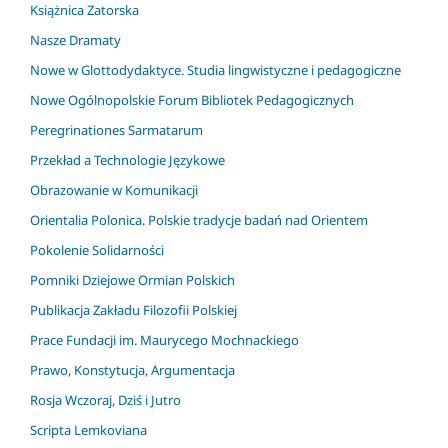
Książnica Zatorska
Nasze Dramaty
Nowe w Glottodydaktyce. Studia lingwistyczne i pedagogiczne
Nowe Ogólnopolskie Forum Bibliotek Pedagogicznych
Peregrinationes Sarmatarum
Przekład a Technologie Językowe
Obrazowanie w Komunikacji
Orientalia Polonica. Polskie tradycje badań nad Orientem
Pokolenie Solidarności
Pomniki Dziejowe Ormian Polskich
Publikacja Zakładu Filozofii Polskiej
Prace Fundacji im. Maurycego Mochnackiego
Prawo, Konstytucja, Argumentacja
Rosja Wczoraj, Dziś i Jutro
Scripta Lemkoviana