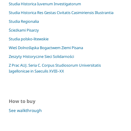
Studia Historica Iuvenum Investigatorum
Studia Historica Res Gestas Civitatis Casimiriensis Illustrantia
Studia Regionalia
Ścieżkami Pisarzy
Studia polsko-litewskie
Wieś Dolnośląska Bogactwem Ziemi Pisana
Zeszyty Historyczne Sieci Solidarności
Z Prac AUJ. Seria C. Corpus Studiosorum Universitatis
Iagellonicae in Saeculis XVIII–XX
How to buy
See walkthrough