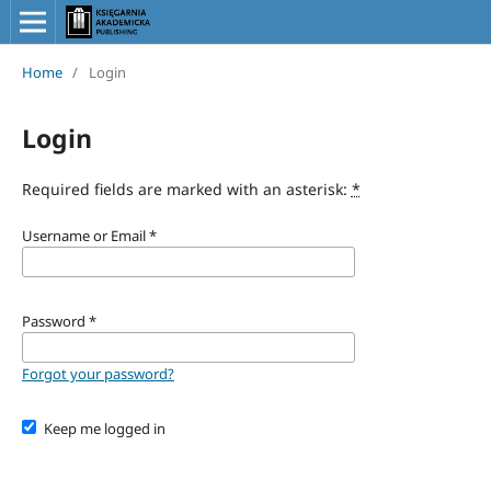
Home
/
Login
Login
Required fields are marked with an asterisk:
*
Username or Email
*
Password
*
Forgot your password?
Keep me logged in