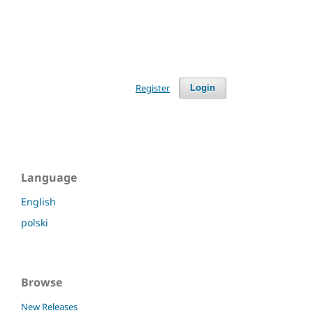
Register
Login
Language
English
polski
Browse
New Releases