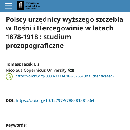
Polscy urzędnicy wyższego szczebla
w Bośni i Hercegowinie w latach
1878-1918 : studium
prozopograficzne
Tomasz Jacek Lis
Nicolaus Copernicus University
https://orcid.org/0000-0003-0188-5755 (unauthenticated)
DOI:
https://doi.org/10.12797/9788381381864
Keywords: