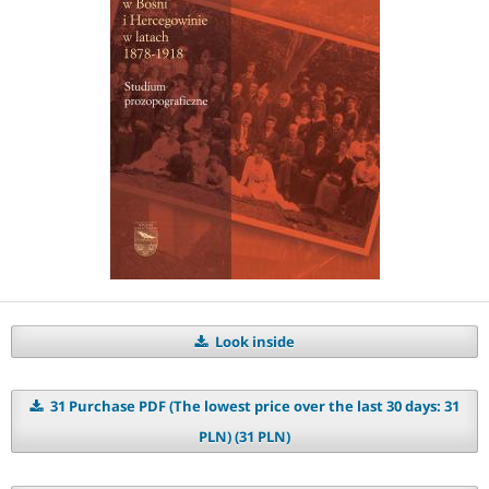
Look inside
31 Purchase PDF (The lowest price over the last 30 days: 31
PLN) (31 PLN)