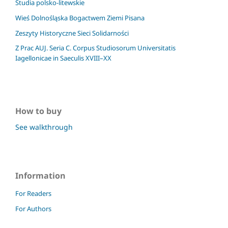
Studia polsko-litewskie
Wieś Dolnośląska Bogactwem Ziemi Pisana
Zeszyty Historyczne Sieci Solidarności
Z Prac AUJ. Seria C. Corpus Studiosorum Universitatis
Iagellonicae in Saeculis XVIII–XX
How to buy
See walkthrough
Information
For Readers
For Authors