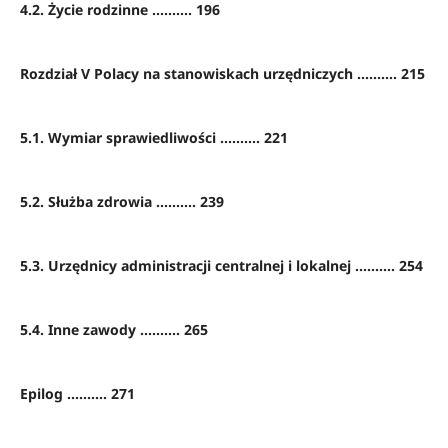
4.2. Życie rodzinne .......... 196
Rozdział V Polacy na stanowiskach urzędniczych .......... 215
5.1. Wymiar sprawiedliwości .......... 221
5.2. Służba zdrowia .......... 239
5.3. Urzędnicy administracji centralnej i lokalnej .......... 254
5.4. Inne zawody .......... 265
Epilog .......... 271