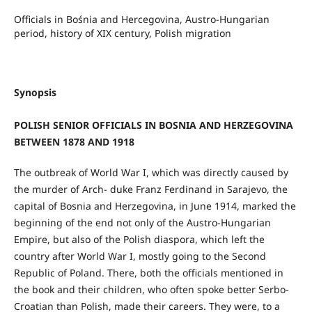
Officials in Bośnia and Hercegovina, Austro-Hungarian
period, history of XIX century, Polish migration
Synopsis
POLISH SENIOR OFFICIALS IN BOSNIA AND HERZEGOVINA
BETWEEN 1878 AND 1918
The outbreak of World War I, which was directly caused by
the murder of Arch- duke Franz Ferdinand in Sarajevo, the
capital of Bosnia and Herzegovina, in June 1914, marked the
beginning of the end not only of the Austro-Hungarian
Empire, but also of the Polish diaspora, which left the
country after World War I, mostly going to the Second
Republic of Poland. There, both the officials mentioned in
the book and their children, who often spoke better Serbo-
Croatian than Polish, made their careers. They were, to a