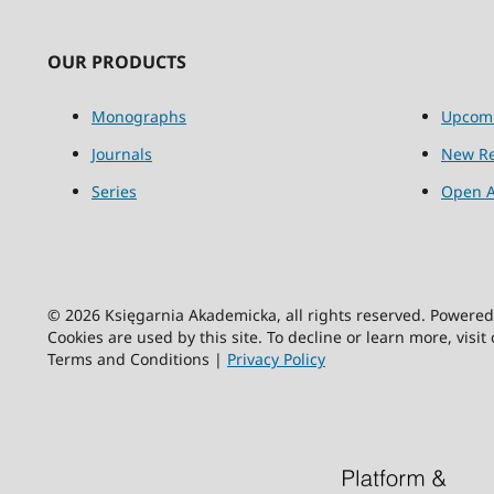
OUR PRODUCTS
Monographs
Upcom
Journals
New Re
Series
Open A
© 2026 Księgarnia Akademicka, all rights reserved. Powere
Cookies are used by this site. To decline or learn more, visit
Terms and Conditions |
Privacy Policy