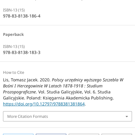
ISBN-13 (15)
978-83-8138-186-4
Paperback
ISBN-13 (15)
978-83-8138-183-3
How to Cite
Lis, Tomasz Jacek. 2020.
Polscy urzędnicy wyższego Szczebla W
Bośni I Hercegowinie W Latach 1878-1918 : Studium
Prozopograficzne
. Vol. Studia Galicyjskie, Vol. 6. Studia
Galicyjskie. Poland: Księgarnia Akademicka Publishing.
https://doi.org/10.12797/9788381381864
.
More Citation Formats