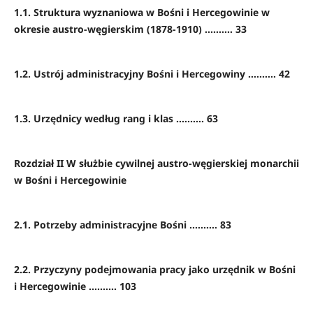
1.1. Struktura wyznaniowa w Bośni i Hercegowinie w
okresie austro-węgierskim (1878-1910) .......... 33
1.2. Ustrój administracyjny Bośni i Hercegowiny .......... 42
1.3. Urzędnicy według rang i klas .......... 63
Rozdział II W służbie cywilnej austro-węgierskiej monarchii
w Bośni i Hercegowinie
2.1. Potrzeby administracyjne Bośni .......... 83
2.2. Przyczyny podejmowania pracy jako urzędnik w Bośni
i Hercegowinie .......... 103