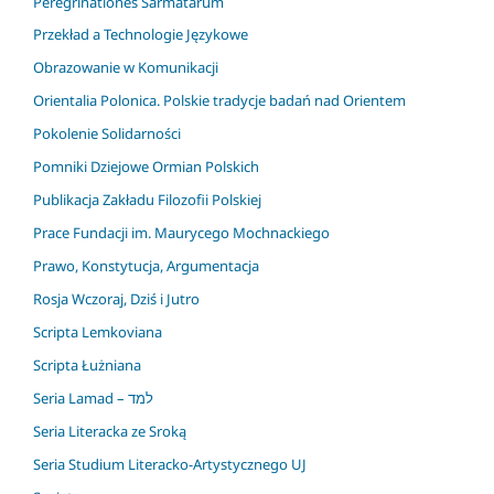
Peregrinationes Sarmatarum
Przekład a Technologie Językowe
Obrazowanie w Komunikacji
Orientalia Polonica. Polskie tradycje badań nad Orientem
Pokolenie Solidarności
Pomniki Dziejowe Ormian Polskich
Publikacja Zakładu Filozofii Polskiej
Prace Fundacji im. Maurycego Mochnackiego
Prawo, Konstytucja, Argumentacja
Rosja Wczoraj, Dziś i Jutro
Scripta Lemkoviana
Scripta Łużniana
Seria Lamad – למד
Seria Literacka ze Sroką
Seria Studium Literacko-Artystycznego UJ