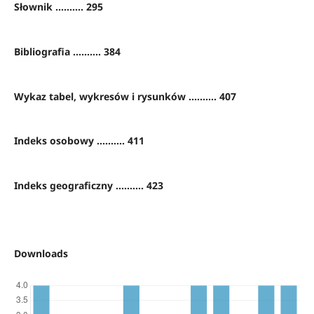
Słownik .......... 295
Bibliografia .......... 384
Wykaz tabel, wykresów i rysunków .......... 407
Indeks osobowy .......... 411
Indeks geograficzny .......... 423
Downloads