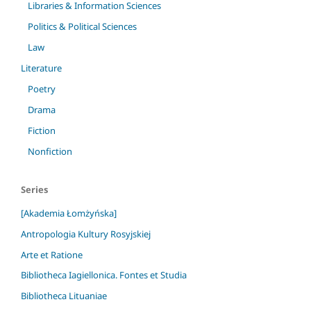
Libraries & Information Sciences
Politics & Political Sciences
Law
Literature
Poetry
Drama
Fiction
Nonfiction
Series
[Akademia Łomżyńska]
Antropologia Kultury Rosyjskiej
Arte et Ratione
Bibliotheca Iagiellonica. Fontes et Studia
Bibliotheca Lituaniae