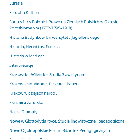
Eurasia
Filozofia Kultury
Fontes Iuris Polonici. Prawo na Ziemiach Polskich w Okresie
Porozbiorowym (1772/1795–1918)
Historia Budynków Uniwersytetu Jagiellońskiego
Historia, Hereditas, Ecclesia
Historia w Mediach
Interpretacje
Krakowsko-Wileńskie Studia Slawistyczne
Krakow Jean Monnet Research Papers
Kraków w dziejach narodu
Książnica Zatorska
Nasze Dramaty
Nowe w Glottodydaktyce. Studia lingwistyczne i pedagogiczne
Nowe Ogólnopolskie Forum Bibliotek Pedagogicznych