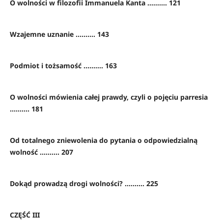
O wolności w filozofii Immanuela Kanta .......... 121
Wzajemne uznanie .......... 143
Podmiot i tożsamość .......... 163
O wolności mówienia całej prawdy, czyli o pojęciu parresia
.......... 181
Od totalnego zniewolenia do pytania o odpowiedzialną
wolność .......... 207
Dokąd prowadzą drogi wolności? .......... 225
CZĘŚĆ III