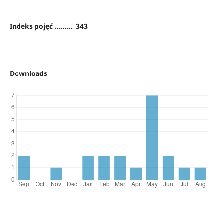
Indeks pojęć .......... 343
Downloads