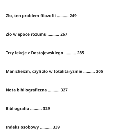
Zło, ten problem filozofii .......... 249
Zło w epoce rozumu .......... 267
Trzy lekcje z Dostojewskiego .......... 285
Manicheizm, czyli zło w totalitaryzmie .......... 305
Nota bibliograficzna .......... 327
Bibliografia .......... 329
Indeks osobowy .......... 339