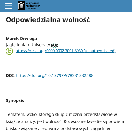
Odpowiedzialna wolność
Marek Drwięga
Jagiellonian University
https://orcid.org/0000-0002-7001-8930 (unauthenticated)
DOI:
https://doi.org/10.12797/978381382588
Synopsis
Tematem, wokół którego skupić można przedstawione w
książce analizy, jest wolność. Rozważane kwestie są bowiem
blisko związane z jednym z podstawowych zagadnień