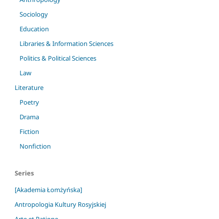
Sociology
Education
Libraries & Information Sciences
Politics & Political Sciences
Law
Literature
Poetry
Drama
Fiction
Nonfiction
Series
[Akademia Łomżyńska]
Antropologia Kultury Rosyjskiej
Arte et Ratione