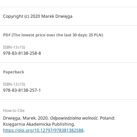
Copyright (c) 2020 Marek Drwięga
PDF (The lowest price over the last 30 days: 25 PLN)
ISBN-13 (15)
978-83-8138-258-8
Paperback
ISBN-13 (15)
978-83-8138-257-1
How to Cite
Drwięga, Marek. 2020.
Odpowiedzialna wolność
. Poland:
Księgarnia Akademicka Publishing.
https://doi.org/10.12797/978381382588
.