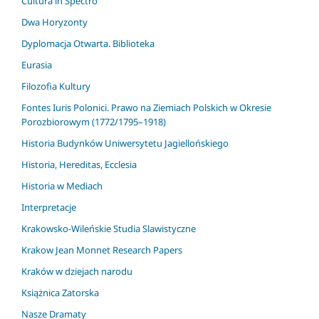
Cultura in Spectro
Dwa Horyzonty
Dyplomacja Otwarta. Biblioteka
Eurasia
Filozofia Kultury
Fontes Iuris Polonici. Prawo na Ziemiach Polskich w Okresie
Porozbiorowym (1772/1795–1918)
Historia Budynków Uniwersytetu Jagiellońskiego
Historia, Hereditas, Ecclesia
Historia w Mediach
Interpretacje
Krakowsko-Wileńskie Studia Slawistyczne
Krakow Jean Monnet Research Papers
Kraków w dziejach narodu
Książnica Zatorska
Nasze Dramaty