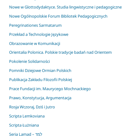
Nowe w Glottodydaktyce. Studia lingwistyczne i pedagogiczne
Nowe Ogólnopolskie Forum Bibliotek Pedagogicznych
Peregrinationes Sarmatarum
Przekład a Technologie Językowe
Obrazowanie w Komunikacji
Orientalia Polonica. Polskie tradycje badań nad Orientem
Pokolenie Solidarności
Pomniki Dziejowe Ormian Polskich
Publikacja Zakładu Filozofii Polskiej
Prace Fundacji im. Maurycego Mochnackiego
Prawo, Konstytucja, Argumentacja
Rosja Wczoraj, Dziś i Jutro
Scripta Lemkoviana
Scripta Łużniana
Seria Lamad – למד