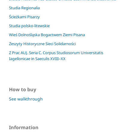
Studia Regionalia
Ścieżkami Pisarzy
Studia polsko-litewskie
Wieś Dolnośląska Bogactwem Ziemi Pisana
Zeszyty Historyczne Sieci Solidarności
Z Prac AUJ. Seria C. Corpus Studiosorum Universitatis
Iagellonicae in Saeculis XVIII–XX
How to buy
See walkthrough
Information