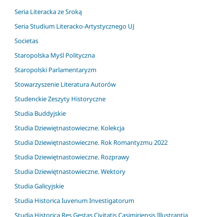
Seria Literacka ze Sroką
Seria Studium Literacko-Artystycznego UJ
Societas
Staropolska Myśl Polityczna
Staropolski Parlamentaryzm
Stowarzyszenie Literatura Autorów
Studenckie Zeszyty Historyczne
Studia Buddyjskie
Studia Dziewiętnastowieczne. Kolekcja
Studia Dziewiętnastowieczne. Rok Romantyzmu 2022
Studia Dziewiętnastowieczne. Rozprawy
Studia Dziewiętnastowieczne. Wektory
Studia Galicyjskie
Studia Historica Iuvenum Investigatorum
Studia Historica Res Gestas Civitatis Casimiriensis Illustrantia