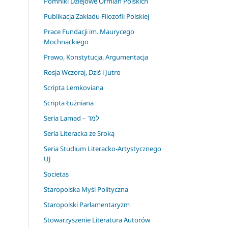
Pomniki Dziejowe Ormian Polskich
Publikacja Zakładu Filozofii Polskiej
Prace Fundacji im. Maurycego
Mochnackiego
Prawo, Konstytucja, Argumentacja
Rosja Wczoraj, Dziś i Jutro
Scripta Lemkoviana
Scripta Łużniana
Seria Lamad – למד
Seria Literacka ze Sroką
Seria Studium Literacko-Artystycznego
UJ
Societas
Staropolska Myśl Polityczna
Staropolski Parlamentaryzm
Stowarzyszenie Literatura Autorów