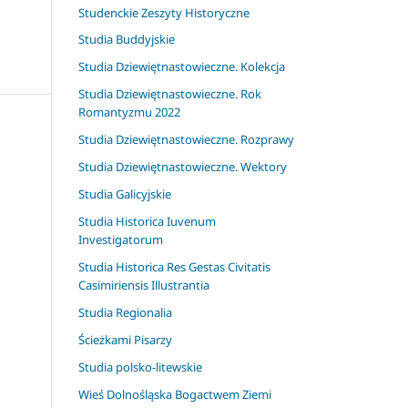
Studenckie Zeszyty Historyczne
Studia Buddyjskie
Studia Dziewiętnastowieczne. Kolekcja
Studia Dziewiętnastowieczne. Rok
Romantyzmu 2022
Studia Dziewiętnastowieczne. Rozprawy
Studia Dziewiętnastowieczne. Wektory
Studia Galicyjskie
Studia Historica Iuvenum
Investigatorum
Studia Historica Res Gestas Civitatis
Casimiriensis Illustrantia
Studia Regionalia
Ścieżkami Pisarzy
Studia polsko-litewskie
Wieś Dolnośląska Bogactwem Ziemi