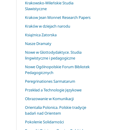
Krakowsko-Wileńskie Studia
Slawistyczne
Krakow Jean Monnet Research Papers
Kraków w dziejach narodu
Książnica Zatorska
Nasze Dramaty
Nowe w Glottodydaktyce. Studia
lingwistyczne i pedagogiczne
Nowe Ogólnopolskie Forum Bibliotek
Pedagogicznych
Peregrinationes Sarmatarum
Przekład a Technologie Językowe
Obrazowanie w Komunikacji
Orientalia Polonica. Polskie tradycje
badań nad Orientem
Pokolenie Solidarności