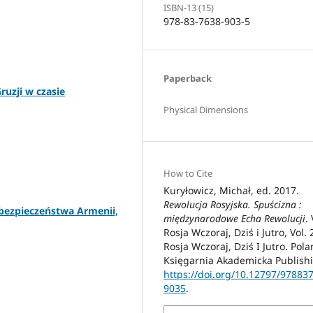
ISBN-13 (15)
978-83-7638-903-5
Paperback
ruzji w czasie
Physical Dimensions
How to Cite
Kuryłowicz, Michał, ed. 2017.
Rewolucja Rosyjska. Spuścizna :
bezpieczeństwa Armenii,
międzynarodowe Echa Rewolucji
. 
Rosja Wczoraj, Dziś i Jutro, Vol. 
Rosja Wczoraj, Dziś I Jutro. Pola
Księgarnia Akademicka Publish
https://doi.org/10.12797/97883
9035
.