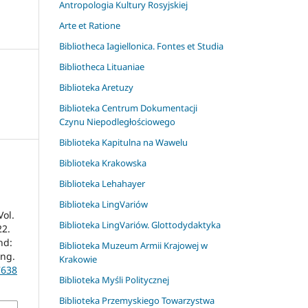
Antropologia Kultury Rosyjskiej
Arte et Ratione
Bibliotheca Iagiellonica. Fontes et Studia
Bibliotheca Lituaniae
Biblioteka Aretuzy
Biblioteka Centrum Dokumentacji
Czynu Niepodległościowego
Biblioteka Kapitulna na Wawelu
Biblioteka Krakowska
Biblioteka Lehahayer
Biblioteka LingVariów
Vol.
Biblioteka LingVariów. Glottodydaktyka
22.
nd:
Biblioteka Muzeum Armii Krajowej w
ing.
Krakowie
7638
Biblioteka Myśli Politycznej
Biblioteka Przemyskiego Towarzystwa