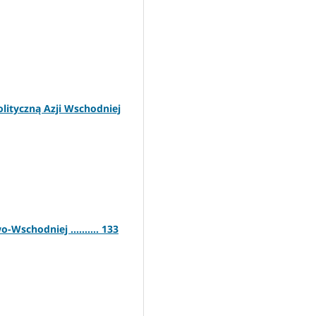
olityczną Azji Wschodniej
-Wschodniej .......... 133