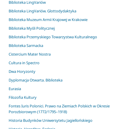
Biblioteka LingVariów
Biblioteka LingVariów. Glottodydaktyka
Biblioteka Muzeum Armii Krajowej w Krakowie
Biblioteka Myśli Politycznej
Biblioteka Przemyskiego Towarzystwa Kulturalnego
Biblioteka Sarmacka
Cistercium Mater Nostra
Cultura in Spectro
Dwa Horyzonty
Dyplomacja Otwarta. Biblioteka
Eurasia
Filozofia Kultury
Fontes Iuris Polonici. Prawo na Ziemiach Polskich w Okresie
Porozbiorowym (1772/1795–1918)
Historia Budynków Uniwersytetu Jagiellońskiego
Historia, Hereditas, Ecclesia