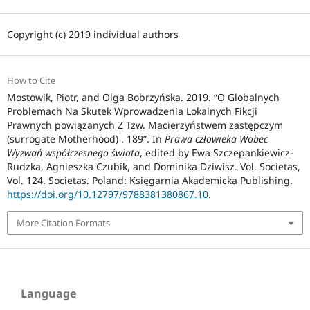
Copyright (c) 2019 individual authors
How to Cite
Mostowik, Piotr, and Olga Bobrzyńska. 2019. “O Globalnych
Problemach Na Skutek Wprowadzenia Lokalnych Fikcji
Prawnych powiązanych Z Tzw. Macierzyństwem zastępczym
(surrogate Motherhood) . 189”. In
Prawa człowieka Wobec
Wyzwań współczesnego świata
, edited by Ewa Szczepankiewicz-
Rudzka, Agnieszka Czubik, and Dominika Dziwisz. Vol. Societas,
Vol. 124. Societas. Poland: Księgarnia Akademicka Publishing.
https://doi.org/10.12797/9788381380867.10
.
More Citation Formats
Language