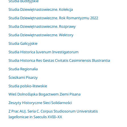
Studia Buddyjskie
Studia Dziewiętnastowieczne. Kolekcja
Studia Dziewiętnastowieczne. Rok Romantyzmu 2022
Studia Dziewiętnastowieczne. Rozprawy
Studia Dziewiętnastowieczne. Wektory
Studia Galicyjskie
Studia Historica Iuvenum Investigatorum
Studia Historica Res Gestas Civitatis Casimiriensis Illustrantia
Studia Regionalia
Ścieżkami Pisarzy
Studia polsko-litewskie
Wieś Dolnośląska Bogactwem Ziemi Pisana
Zeszyty Historyczne Sieci Solidarności
Z Prac AUJ. Seria C. Corpus Studiosorum Universitatis
Iagellonicae in Saeculis XVIII–XX