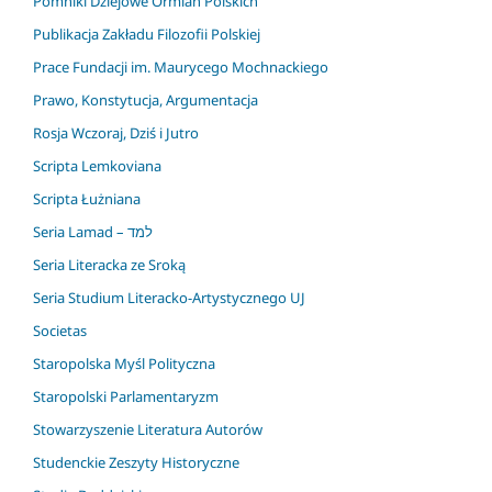
Pomniki Dziejowe Ormian Polskich
Publikacja Zakładu Filozofii Polskiej
Prace Fundacji im. Maurycego Mochnackiego
Prawo, Konstytucja, Argumentacja
Rosja Wczoraj, Dziś i Jutro
Scripta Lemkoviana
Scripta Łużniana
Seria Lamad – למד
Seria Literacka ze Sroką
Seria Studium Literacko-Artystycznego UJ
Societas
Staropolska Myśl Polityczna
Staropolski Parlamentaryzm
Stowarzyszenie Literatura Autorów
Studenckie Zeszyty Historyczne