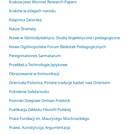
Krakow Jean Monnet Research Papers
Kraków w dziejach narodu
Książnica Zatorska
Nasze Dramaty
Nowe w Glottodydaktyce. Studia lingwistyczne i pedagogiczne
Nowe Ogólnopolskie Forum Bibliotek Pedagogicznych
Peregrinationes Sarmatarum
Przekład a Technologie Językowe
Obrazowanie w Komunikacji
Orientalia Polonica. Polskie tradycje badań nad Orientem
Pokolenie Solidarności
Pomniki Dziejowe Ormian Polskich
Publikacja Zakładu Filozofii Polskiej
Prace Fundacji im. Maurycego Mochnackiego
Prawo, Konstytucja, Argumentacja