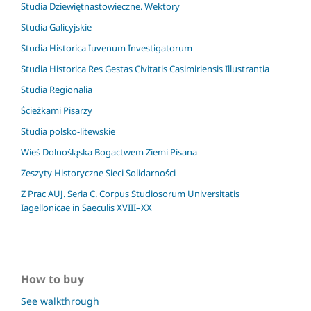
Studia Dziewiętnastowieczne. Wektory
Studia Galicyjskie
Studia Historica Iuvenum Investigatorum
Studia Historica Res Gestas Civitatis Casimiriensis Illustrantia
Studia Regionalia
Ścieżkami Pisarzy
Studia polsko-litewskie
Wieś Dolnośląska Bogactwem Ziemi Pisana
Zeszyty Historyczne Sieci Solidarności
Z Prac AUJ. Seria C. Corpus Studiosorum Universitatis
Iagellonicae in Saeculis XVIII–XX
How to buy
See walkthrough