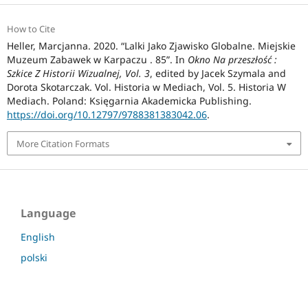
How to Cite
Heller, Marcjanna. 2020. “Lalki Jako Zjawisko Globalne. Miejskie
Muzeum Zabawek w Karpaczu . 85”. In
Okno Na przeszłość :
Szkice Z Historii Wizualnej, Vol. 3
, edited by Jacek Szymala and
Dorota Skotarczak. Vol. Historia w Mediach, Vol. 5. Historia W
Mediach. Poland: Księgarnia Akademicka Publishing.
https://doi.org/10.12797/9788381383042.06
.
More Citation Formats
Language
English
polski