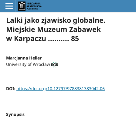
Lalki jako zjawisko globalne.
Miejskie Muzeum Zabawek
w Karpaczu .......... 85
Marcjanna Heller
University of Wrocław
DOI:
https://doi.org/10.12797/9788381383042.06
Synopsis