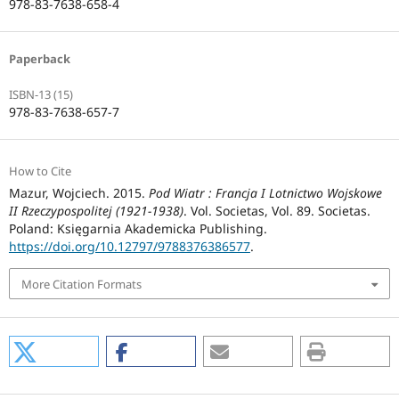
978-83-7638-658-4
Paperback
ISBN-13 (15)
978-83-7638-657-7
How to Cite
Mazur, Wojciech. 2015.
Pod Wiatr : Francja I Lotnictwo Wojskowe
II Rzeczypospolitej (1921-1938)
. Vol. Societas, Vol. 89. Societas.
Poland: Księgarnia Akademicka Publishing.
https://doi.org/10.12797/9788376386577
.
More Citation Formats