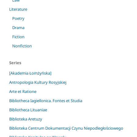
Law
Literature
Poetry
Drama
Fiction
Nonfiction
Series
[Akademia Łomżyńska]
Antropologia Kultury Rosyjskiej
Arte et Ratione
Bibliotheca Iagiellonica. Fontes et Studia
Bibliotheca Lituaniae
Biblioteka Aretuzy
Biblioteka Centrum Dokumentacji Czynu Niepodległościowego