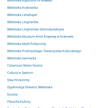
Biblioteka Kapitulna na Wawelu
Biblioteka Krakowska
Biblioteka Lehahayer
Biblioteka LingVariów
Biblioteka LingVariów. Glottodydaktyka
Biblioteka Muzeum Armii Krajowej w Krakowie
Biblioteka Myśli Politycznej
Biblioteka Przemyskiego Towarzystwa Kulturalnego
Biblioteka Sarmacka
Cistercium Mater Nostra
Cultura in Spectro
Dwa Horyzonty
Dyplomacja Otwarta. Biblioteka
Eurasia
Filozofia Kultury