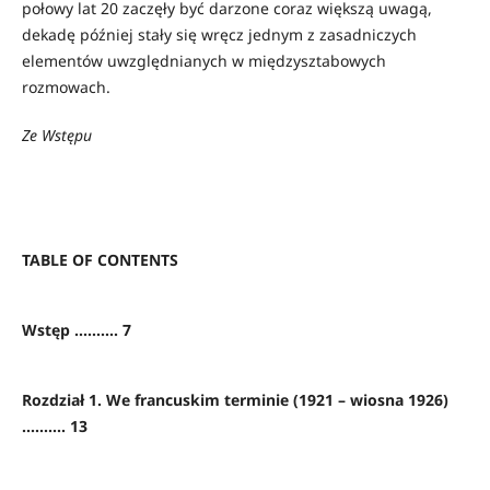
połowy lat 20 zaczęły być darzone coraz większą uwagą,
dekadę później stały się wręcz jednym z zasadniczych
elementów uwzględnianych w międzysztabowych
rozmowach.
Ze Wstępu
TABLE OF CONTENTS
Wstęp .......... 7
Rozdział 1. We francuskim terminie (1921 – wiosna 1926)
.......... 13