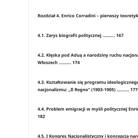
Rozdział 4. Enrico Corradini – pierwszy teoret
4.1. Zarys biografii politycznej .......... 167
4.2. Klęska pod Aduą a narodziny ruchu nacjon
Włoszech .......... 174
4.3. Kształtowanie się programu ideologiczne
nacjonalizmu: „Il Regno” (1903-1905) .......... 177
4.4. Problem emigracji w myśli politycznej Enrica 
182
4.5. I Kongres Nacjonalistyczny i koncepcja na