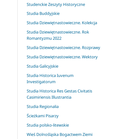
Studenckie Zeszyty Historyczne
Studia Buddyjskie
Studia Dziewiętnastowieczne. Kolekcja
Studia Dziewiętnastowieczne. Rok
Romantyzmu 2022
Studia Dziewiętnastowieczne. Rozprawy
Studia Dziewiętnastowieczne. Wektory
Studia Galicyjskie
Studia Historica Iuvenum
Investigatorum
Studia Historica Res Gestas Civitatis
Casimiriensis Illustrantia
Studia Regionalia
Ścieżkami Pisarzy
Studia polsko-litewskie
Wieś Dolnośląska Bogactwem Ziemi