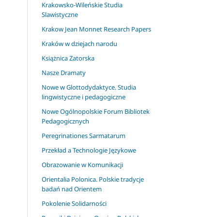
Krakowsko-Wileńskie Studia
Slawistyczne
Krakow Jean Monnet Research Papers
Kraków w dziejach narodu
Książnica Zatorska
Nasze Dramaty
Nowe w Glottodydaktyce. Studia
lingwistyczne i pedagogiczne
Nowe Ogólnopolskie Forum Bibliotek
Pedagogicznych
Peregrinationes Sarmatarum
Przekład a Technologie Językowe
Obrazowanie w Komunikacji
Orientalia Polonica. Polskie tradycje
badań nad Orientem
Pokolenie Solidarności