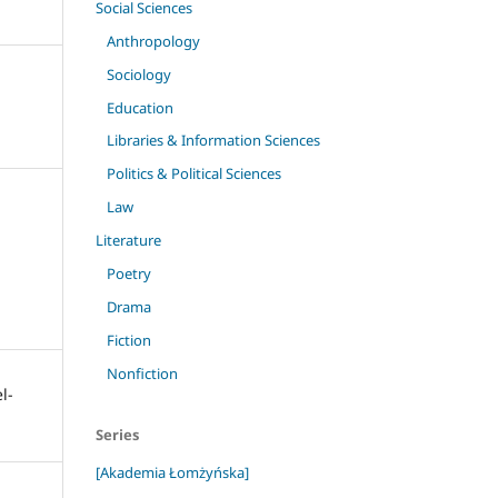
Social Sciences
Anthropology
Sociology
Education
Libraries & Information Sciences
Politics & Political Sciences
Law
Literature
Poetry
Drama
Fiction
Nonfiction
l-
Series
[Akademia Łomżyńska]