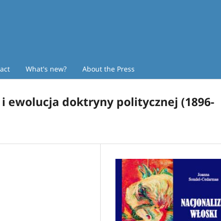
act
What's new?
About the Press
i ewolucja doktryny politycznej (1896-