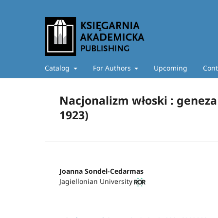
Catalog
For Authors
Upcoming
Cont
Nacjonalizm włoski : geneza 
1923)
Joanna Sondel-Cedarmas
Jagiellonian University