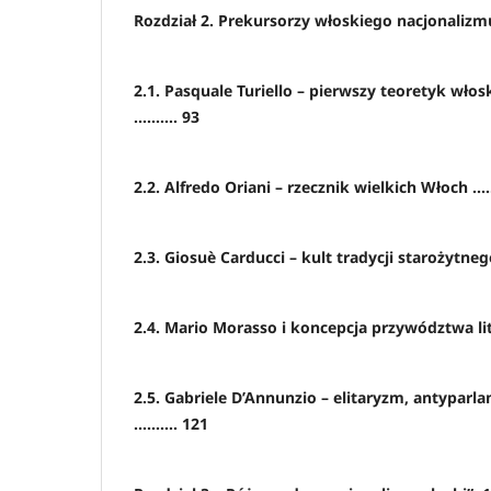
Rozdział 2. Prekursorzy włoskiego nacjonalizm
2.1. Pasquale Turiello – pierwszy teoretyk wło
.......... 93
2.2. Alfredo Oriani – rzecznik wielkich Włoch .....
2.3. Giosuè Carducci – kult tradycji starożytnego 
2.4. Mario Morasso i koncepcja przywództwa liter
2.5. Gabriele D’Annunzio – elitaryzm, antyparl
.......... 121