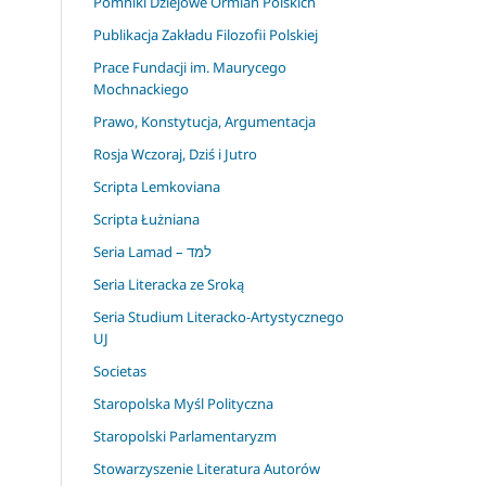
Pomniki Dziejowe Ormian Polskich
Publikacja Zakładu Filozofii Polskiej
Prace Fundacji im. Maurycego
Mochnackiego
Prawo, Konstytucja, Argumentacja
Rosja Wczoraj, Dziś i Jutro
Scripta Lemkoviana
Scripta Łużniana
Seria Lamad – למד
Seria Literacka ze Sroką
Seria Studium Literacko-Artystycznego
UJ
Societas
Staropolska Myśl Polityczna
Staropolski Parlamentaryzm
Stowarzyszenie Literatura Autorów