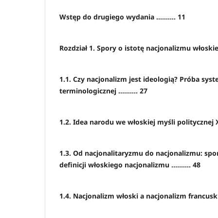
Wstęp do drugiego wydania .......... 11
Rozdział 1. Spory o istotę nacjonalizmu włoskie
1.1. Czy nacjonalizm jest ideologią? Próba syst
terminologicznej .......... 27
1.2. Idea narodu we włoskiej myśli politycznej XVI
1.3. Od nacjonalitaryzmu do nacjonalizmu: spo
definicji włoskiego nacjonalizmu .......... 48
1.4. Nacjonalizm włoski a nacjonalizm francuski ..