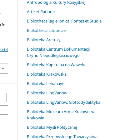
Antropologia Kultury Rosyjskiej
.
Arte et Ratione
Bibliotheca Iagiellonica. Fontes et Studia
96-
Bibliotheca Lituaniae
Biblioteka Aretuzy
7638
Biblioteka Centrum Dokumentacji
Czynu Niepodległościowego
Biblioteka Kapitulna na Wawelu
Biblioteka Krakowska
Biblioteka Lehahayer
Biblioteka LingVariów
Biblioteka LingVariów. Glottodydaktyka
Biblioteka Muzeum Armii Krajowej w
Krakowie
Biblioteka Myśli Politycznej
Biblioteka Przemyskiego Towarzystwa