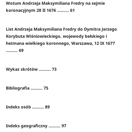
Wotum Andrzeja Maksymiliana Fredry na sejmie
koronacyjnym 28 II 1676 .......... 61
List Andrzeja Maksymiliana Fredry do Dymitra Jerzego
Korybuta Wiśniowieckiego, wojewody bełskiego i
hetmana wielkiego koronnego, Warszawa, 12 IX 1677
.......... 69
Wykaz skrótów .......... 73
Bibliografia .......... 75
Indeks osób .......... 89
Indeks geograficzny .......... 97