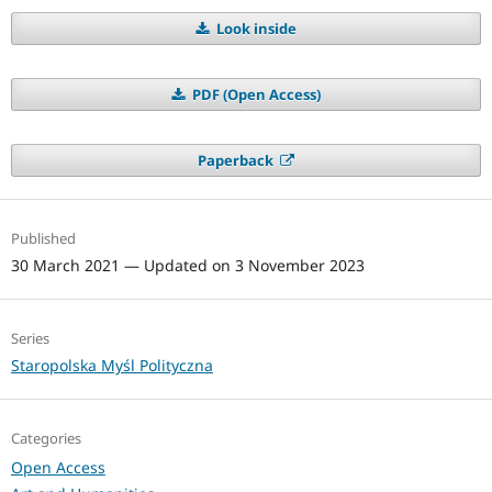
Look inside
PDF (Open Access)
Paperback
Published
30 March 2021 — Updated on 3 November 2023
Series
Staropolska Myśl Polityczna
Categories
Open Access