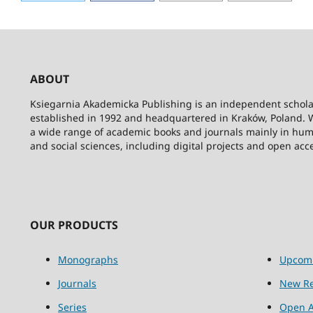
ABOUT
Ksiegarnia Akademicka Publishing is an independent schola
established in 1992 and headquartered in Kraków, Poland. 
a wide range of academic books and journals mainly in hum
and social sciences, including digital projects and open acc
OUR PRODUCTS
Monographs
Upcom
Journals
New Re
Series
Open A