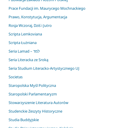
Prace Fundacji im. Maurycego Mochnackiego
Prawo, Konstytucja, Argumentacja
Rosja Wczoraj, Dziś i Jutro
Scripta Lemkoviana
Scripta Łużniana
Seria Lamad – למד
Seria Literacka ze Sroką
Seria Studium Literacko-Artystycznego UJ
Societas
Staropolska Myśl Polityczna
Staropolski Parlamentaryzm
Stowarzyszenie Literatura Autorów
Studenckie Zeszyty Historyczne
Studia Buddyjskie