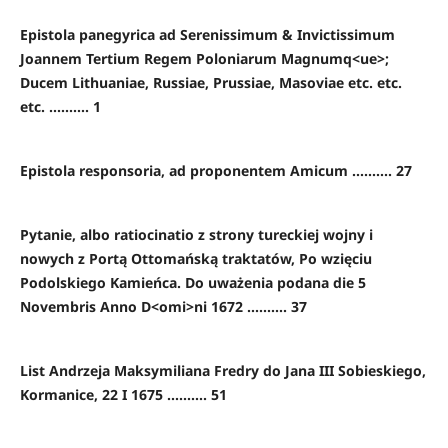
Epistola panegyrica ad Serenissimum & Invictissimum
Joannem Tertium Regem Poloniarum Magnumq<ue>;
Ducem Lithuaniae, Russiae, Prussiae, Masoviae etc. etc.
etc. .......... 1
Epistola responsoria, ad proponentem Amicum .......... 27
Pytanie, albo ratiocinatio z strony tureckiej wojny i
nowych z Portą Ottomańską traktatów, Po wzięciu
Podolskiego Kamieńca. Do uważenia podana die 5
Novembris Anno D<omi>ni 1672 .......... 37
List Andrzeja Maksymiliana Fredry do Jana III Sobieskiego,
Kormanice, 22 I 1675 .......... 51