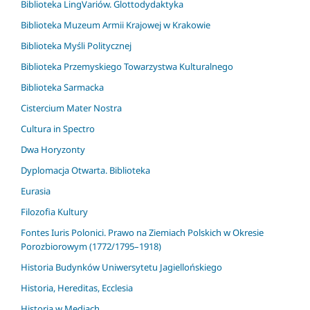
Biblioteka LingVariów. Glottodydaktyka
Biblioteka Muzeum Armii Krajowej w Krakowie
Biblioteka Myśli Politycznej
Biblioteka Przemyskiego Towarzystwa Kulturalnego
Biblioteka Sarmacka
Cistercium Mater Nostra
Cultura in Spectro
Dwa Horyzonty
Dyplomacja Otwarta. Biblioteka
Eurasia
Filozofia Kultury
Fontes Iuris Polonici. Prawo na Ziemiach Polskich w Okresie
Porozbiorowym (1772/1795–1918)
Historia Budynków Uniwersytetu Jagiellońskiego
Historia, Hereditas, Ecclesia
Historia w Mediach