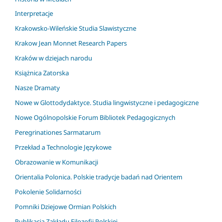
Interpretacje
Krakowsko-Wileńskie Studia Slawistyczne
Krakow Jean Monnet Research Papers
Kraków w dziejach narodu
Książnica Zatorska
Nasze Dramaty
Nowe w Glottodydaktyce. Studia lingwistyczne i pedagogiczne
Nowe Ogólnopolskie Forum Bibliotek Pedagogicznych
Peregrinationes Sarmatarum
Przekład a Technologie Językowe
Obrazowanie w Komunikacji
Orientalia Polonica. Polskie tradycje badań nad Orientem
Pokolenie Solidarności
Pomniki Dziejowe Ormian Polskich
Publikacja Zakładu Filozofii Polskiej