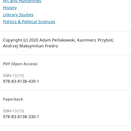
Art and Humanities
History
Literary Studies
Politics & Political Sciences
Copyright (c) 2020 Adam Perłakowski, Kazimierz Przyboś;
Andrzej Maksymilian Fredro
PDF (Open Access)
ISBN-13 (15)
978-83-8138-439-1
Paperback
ISBN-13 (15)
978-83-8138-330-1