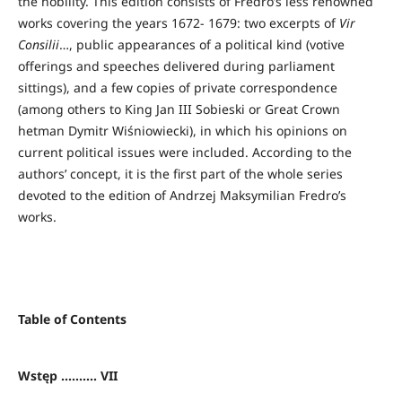
the nobility. This edition consists of Fredro’s less renowned
works covering the years 1672- 1679: two excerpts of
Vir
Consilii
…, public appearances of a political kind (votive
offerings and speeches delivered during parliament
sittings), and a few copies of private correspondence
(among others to King Jan III Sobieski or Great Crown
hetman Dymitr Wiśniowiecki), in which his opinions on
current political issues were included. According to the
authors’ concept, it is the first part of the whole series
devoted to the edition of Andrzej Maksymilian Fredro’s
works.
Table of Contents
Wstęp .......... VII