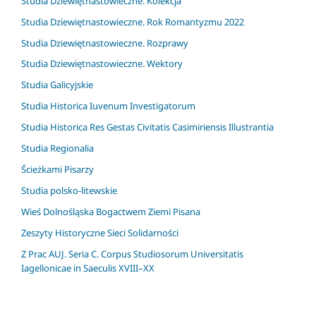
Studia Dziewiętnastowieczne. Kolekcja
Studia Dziewiętnastowieczne. Rok Romantyzmu 2022
Studia Dziewiętnastowieczne. Rozprawy
Studia Dziewiętnastowieczne. Wektory
Studia Galicyjskie
Studia Historica Iuvenum Investigatorum
Studia Historica Res Gestas Civitatis Casimiriensis Illustrantia
Studia Regionalia
Ścieżkami Pisarzy
Studia polsko-litewskie
Wieś Dolnośląska Bogactwem Ziemi Pisana
Zeszyty Historyczne Sieci Solidarności
Z Prac AUJ. Seria C. Corpus Studiosorum Universitatis
Iagellonicae in Saeculis XVIII–XX