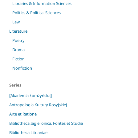
Libraries & Information Sciences
Politics & Political Sciences
Law
Literature
Poetry
Drama
Fiction
Nonfiction
Series
[Akademia Łomżyńska]
Antropologia Kultury Rosyjskiej
Arte et Ratione
Bibliotheca Iagiellonica. Fontes et Studia
Bibliotheca Lituaniae