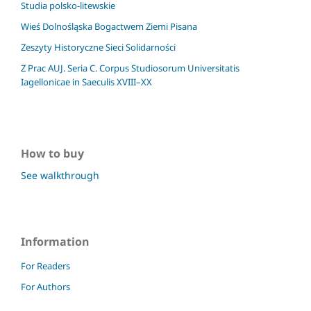
Studia polsko-litewskie
Wieś Dolnośląska Bogactwem Ziemi Pisana
Zeszyty Historyczne Sieci Solidarności
Z Prac AUJ. Seria C. Corpus Studiosorum Universitatis
Iagellonicae in Saeculis XVIII–XX
How to buy
See walkthrough
Information
For Readers
For Authors