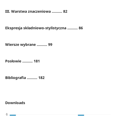
III. Warstwa znaczeniowa .......... 82
Ekspresja składniowo-stylistyczna .......... 86
Wiersze wybrane .......... 99
Posłowie .......... 181
Bibliografia .......... 182
Downloads