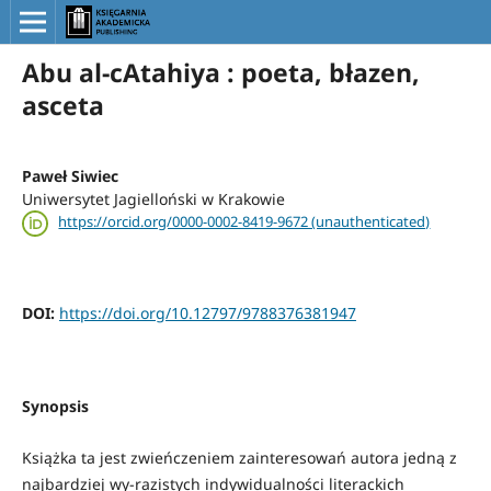
Abu al-cAtahiya : poeta, błazen,
asceta
Paweł Siwiec
Uniwersytet Jagielloński w Krakowie
https://orcid.org/0000-0002-8419-9672 (unauthenticated)
DOI:
https://doi.org/10.12797/9788376381947
Synopsis
Książka ta jest zwieńczeniem zainteresowań autora jedną z
najbardziej wy-razistych indywidualności literackich