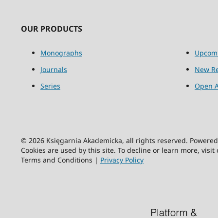
OUR PRODUCTS
Monographs
Upcom
Journals
New Re
Series
Open A
© 2026 Księgarnia Akademicka, all rights reserved. Powere
Cookies are used by this site. To decline or learn more, visit
Terms and Conditions |
Privacy Policy