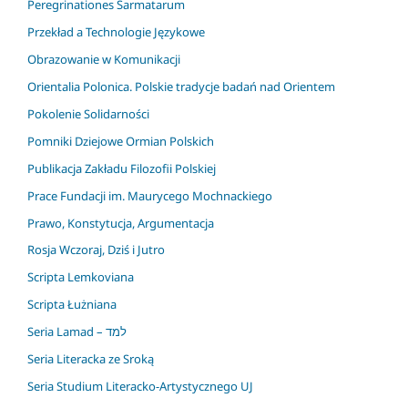
Peregrinationes Sarmatarum
Przekład a Technologie Językowe
Obrazowanie w Komunikacji
Orientalia Polonica. Polskie tradycje badań nad Orientem
Pokolenie Solidarności
Pomniki Dziejowe Ormian Polskich
Publikacja Zakładu Filozofii Polskiej
Prace Fundacji im. Maurycego Mochnackiego
Prawo, Konstytucja, Argumentacja
Rosja Wczoraj, Dziś i Jutro
Scripta Lemkoviana
Scripta Łużniana
Seria Lamad – למד
Seria Literacka ze Sroką
Seria Studium Literacko-Artystycznego UJ