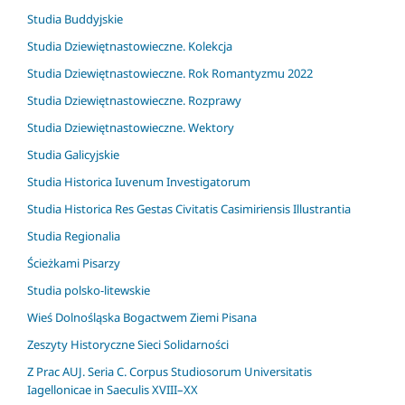
Studia Buddyjskie
Studia Dziewiętnastowieczne. Kolekcja
Studia Dziewiętnastowieczne. Rok Romantyzmu 2022
Studia Dziewiętnastowieczne. Rozprawy
Studia Dziewiętnastowieczne. Wektory
Studia Galicyjskie
Studia Historica Iuvenum Investigatorum
Studia Historica Res Gestas Civitatis Casimiriensis Illustrantia
Studia Regionalia
Ścieżkami Pisarzy
Studia polsko-litewskie
Wieś Dolnośląska Bogactwem Ziemi Pisana
Zeszyty Historyczne Sieci Solidarności
Z Prac AUJ. Seria C. Corpus Studiosorum Universitatis
Iagellonicae in Saeculis XVIII–XX