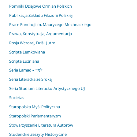
Pomniki Dziejowe Ormian Polskich
Publikacja Zakładu Filozofii Polskiej
Prace Fundacji im. Maurycego Mochnackiego
Prawo, Konstytucja, Argumentacja
Rosja Wczoraj, Dziś i Jutro
Scripta Lemkoviana
Scripta Łużniana
Seria Lamad – למד
Seria Literacka ze Sroką
Seria Studium Literacko-Artystycznego UJ
Societas
Staropolska Myśl Polityczna
Staropolski Parlamentaryzm
Stowarzyszenie Literatura Autorów
Studenckie Zeszyty Historyczne