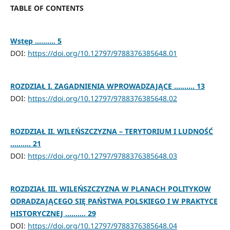
TABLE OF CONTENTS
Wstęp .......... 5
DOI:
https://doi.org/10.12797/9788376385648.01
ROZDZIAŁ I. ZAGADNIENIA WPROWADZAJĄCE .......... 13
DOI:
https://doi.org/10.12797/9788376385648.02
ROZDZIAŁ II. WILEŃSZCZYZNA – TERYTORIUM I LUDNOŚĆ
.......... 21
DOI:
https://doi.org/10.12797/9788376385648.03
ROZDZIAŁ III. WILEŃSZCZYZNA W PLANACH POLITYKOW
ODRADZAJĄCEGO SIĘ PAŃSTWA POLSKIEGO I W PRAKTYCE
HISTORYCZNEJ .......... 29
DOI:
https://doi.org/10.12797/9788376385648.04