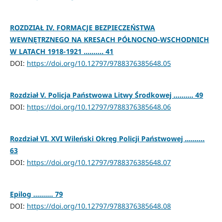
ROZDZIAŁ IV. FORMACJE BEZPIECZEŃSTWA
WEWNĘTRZNEGO NA KRESACH PÓŁNOCNO-WSCHODNICH
W LATACH 1918-1921 .......... 41
DOI:
https://doi.org/10.12797/9788376385648.05
Rozdział V. Policja Państwowa Litwy Środkowej .......... 49
DOI:
https://doi.org/10.12797/9788376385648.06
Rozdział VI. XVI Wileński Okręg Policji Państwowej ..........
63
DOI:
https://doi.org/10.12797/9788376385648.07
Epilog .......... 79
DOI:
https://doi.org/10.12797/9788376385648.08