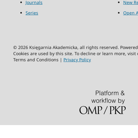
Journals
New Re
Series
Open A
© 2026 Księgarnia Akademicka, all rights reserved. Powere
Cookies are used by this site. To decline or learn more, visit
Terms and Conditions |
Privacy Policy