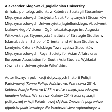
Aleksander Głogowski, Jagiellonian University
dr hab.; politolog; adiunkt w Katedrze Strategii Stosunków
Międzynarodowych Instytutu Nauk Politycznych i Stosunków
Międzynarodowych Uniwersytetu Jagiellońskiego. Absolwent
krakowskiego V Liceum Ogólno­kształcącego im. Augusta
Witkowskiego. Stypendysta Institute of Strategie Studies w
Islamabadzie i School of Oriental and African Studies w
Londynie. Członek Polskiego Towarzystwa Stosunków
Międzynarodowych, Royal Society for Asian Affairs oraz
European Association for South Asia Studies. Wykładał
również na Uniwer­sytecie Wileńskim.
Autor licznych publikacji dotyczących historii Policji
Państwowej (
Konna Policja Państwowa
, Warszawa 2014,
Kobieca Policja Państwa II RP w walce z międzynarodowym
handlem ludźmi
, Warszawa-Kraków 2014) oraz sytuacji
politycznej w Azji Południowej (
Af-Pak. Znaczenie pogranicza
afgańska-pakistańskiego dla bezpieczeństwa regionalnego w