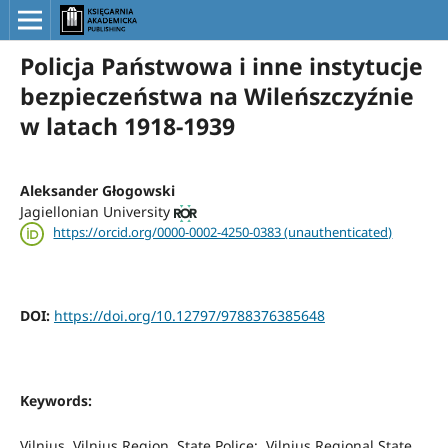
Policja Państwowa i inne instytucje
bezpieczeństwa na Wileńszczyźnie
w latach 1918-1939
Aleksander Głogowski
Jagiellonian University
https://orcid.org/0000-0002-4250-0383 (unauthenticated)
DOI:
https://doi.org/10.12797/9788376385648
Keywords:
Vilnius, Vilnius Region, State Police;, Vilnius Regional State