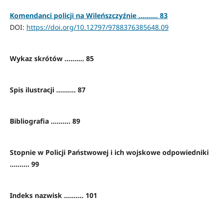
Komendanci policji na Wileńszczyźnie .......... 83
DOI:
https://doi.org/10.12797/9788376385648.09
Wykaz skrótów .......... 85
Spis ilustracji .......... 87
Bibliografia .......... 89
Stopnie w Policji Państwowej i ich wojskowe odpowiedniki
.......... 99
Indeks nazwisk .......... 101