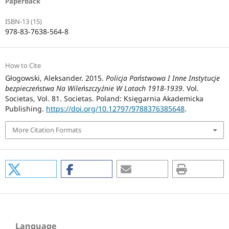
Paperback
ISBN-13 (15)
978-83-7638-564-8
How to Cite
Głogowski, Aleksander. 2015.
Policja Państwowa I Inne Instytucje
bezpieczeństwa Na Wileńszczyźnie W Latach 1918-1939
. Vol.
Societas, Vol. 81. Societas. Poland: Księgarnia Akademicka
Publishing.
https://doi.org/10.12797/9788376385648
.
More Citation Formats
Language