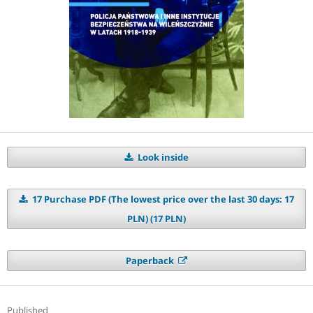
Look inside
17 Purchase PDF (The lowest price over the last 30 days: 17
PLN) (17 PLN)
Paperback
Published