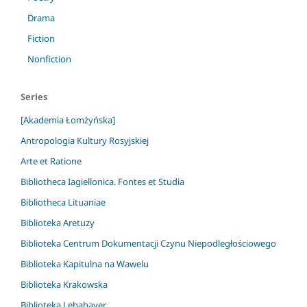
Drama
Fiction
Nonfiction
Series
[Akademia Łomżyńska]
Antropologia Kultury Rosyjskiej
Arte et Ratione
Bibliotheca Iagiellonica. Fontes et Studia
Bibliotheca Lituaniae
Biblioteka Aretuzy
Biblioteka Centrum Dokumentacji Czynu Niepodległościowego
Biblioteka Kapitulna na Wawelu
Biblioteka Krakowska
Biblioteka Lehahayer