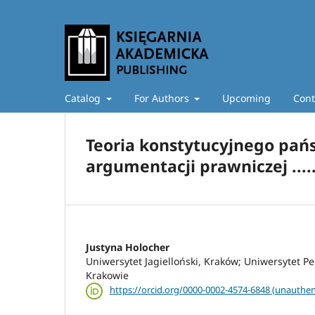
Catalog
For Authors
Upcoming
Cont
Teoria konstytucyjnego pań
argumentacji prawniczej ......
Justyna Holocher
Uniwersytet Jagielloński, Kraków; Uniwersytet 
Krakowie
https://orcid.org/0000-0002-4574-6848 (unauthen