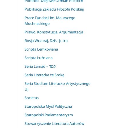
Pomniki Dziejowe Ormian Polskich
Publikacja Zakładu Filozofii Polskiej
Prace Fundacji im. Maurycego
Mochnackiego
Prawo, Konstytucja, Argumentacja
Rosja Wczoraj, Dziś i Jutro
Scripta Lemkoviana
Scripta Łużniana
Seria Lamad – למד
Seria Literacka ze Sroką
Seria Studium Literacko-Artystycznego
UJ
Societas
Staropolska Myśl Polityczna
Staropolski Parlamentaryzm
Stowarzyszenie Literatura Autorów