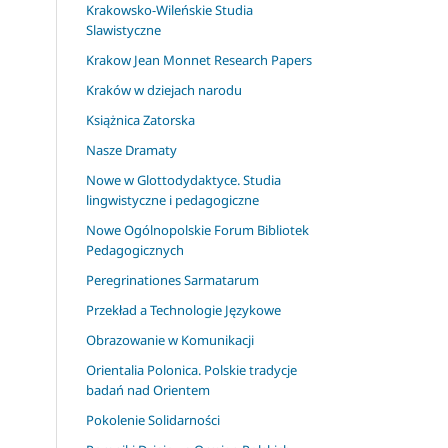
Krakowsko-Wileńskie Studia
Slawistyczne
Krakow Jean Monnet Research Papers
Kraków w dziejach narodu
Książnica Zatorska
Nasze Dramaty
Nowe w Glottodydaktyce. Studia
lingwistyczne i pedagogiczne
Nowe Ogólnopolskie Forum Bibliotek
Pedagogicznych
Peregrinationes Sarmatarum
Przekład a Technologie Językowe
Obrazowanie w Komunikacji
Orientalia Polonica. Polskie tradycje
badań nad Orientem
Pokolenie Solidarności