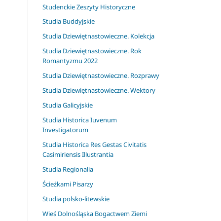
Studenckie Zeszyty Historyczne
Studia Buddyjskie
Studia Dziewiętnastowieczne. Kolekcja
Studia Dziewiętnastowieczne. Rok
Romantyzmu 2022
Studia Dziewiętnastowieczne. Rozprawy
Studia Dziewiętnastowieczne. Wektory
Studia Galicyjskie
Studia Historica Iuvenum
Investigatorum
Studia Historica Res Gestas Civitatis
Casimiriensis Illustrantia
Studia Regionalia
Ścieżkami Pisarzy
Studia polsko-litewskie
Wieś Dolnośląska Bogactwem Ziemi