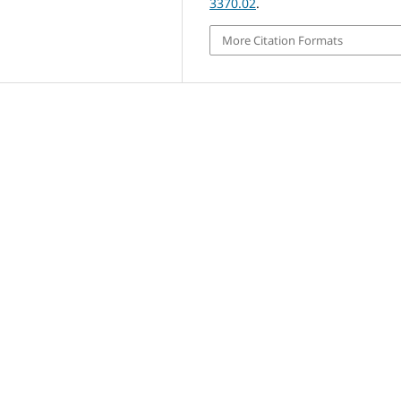
3370.02
.
More Citation Formats