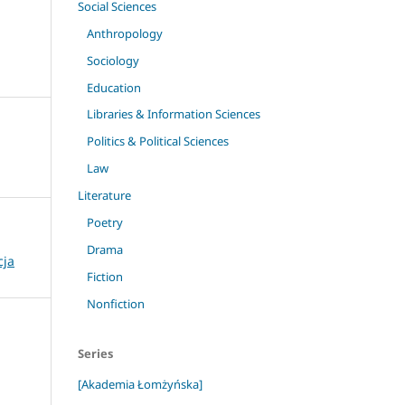
Social Sciences
Anthropology
Sociology
Education
Libraries & Information Sciences
Politics & Political Sciences
Law
Literature
Poetry
Drama
cja
Fiction
Nonfiction
Series
[Akademia Łomżyńska]