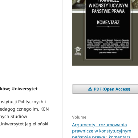
aków; Uniwersytet
PDF (Open Access)
stytucji Politycznych i
 Pedagogicznego im. KEN
rnych Studiów
Volume
Uniwersytet Jagielloński.
Argumenty i rozumowania
prawnicze w konstytucyjnym
państwie prawa : komentarz