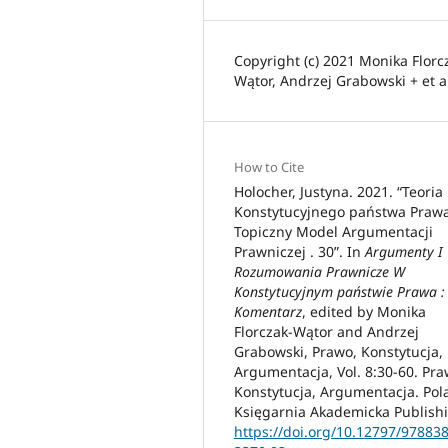
Copyright (c) 2021 Monika Florc
Wątor, Andrzej Grabowski + et a
How to Cite
Holocher, Justyna. 2021. “Teoria
Konstytucyjnego państwa Praw
Topiczny Model Argumentacji
Prawniczej . 30”. In
Argumenty I
Rozumowania Prawnicze W
Konstytucyjnym państwie Prawa :
Komentarz
, edited by Monika
Florczak-Wątor and Andrzej
Grabowski, Prawo, Konstytucja,
Argumentacja, Vol. 8:30-60. Pra
Konstytucja, Argumentacja. Pol
Księgarnia Akademicka Publish
https://doi.org/10.12797/97883