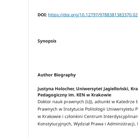
DOI:
https://doi.org/10.12797/9788381383370.02
Synopsis
Author Biography
Justyna Holocher,
Uniwersytet Jagielloński, Kr
Pedagogiczny im. KEN w Krakowie
Doktor nauk prawnych (UJ), adiunkt w Katedrze In
Prawnych w Instytucie Politologii Uniwersytetu
w Krakowie i członkini Centrum Interdyscyplina
Konstytucyjnych, Wydział Prawa i Administracji, 