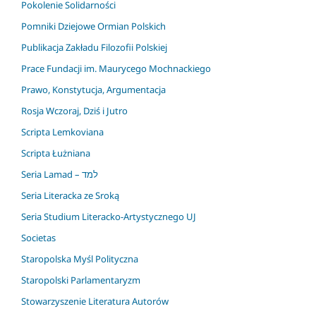
Pokolenie Solidarności
Pomniki Dziejowe Ormian Polskich
Publikacja Zakładu Filozofii Polskiej
Prace Fundacji im. Maurycego Mochnackiego
Prawo, Konstytucja, Argumentacja
Rosja Wczoraj, Dziś i Jutro
Scripta Lemkoviana
Scripta Łużniana
Seria Lamad – למד
Seria Literacka ze Sroką
Seria Studium Literacko-Artystycznego UJ
Societas
Staropolska Myśl Polityczna
Staropolski Parlamentaryzm
Stowarzyszenie Literatura Autorów