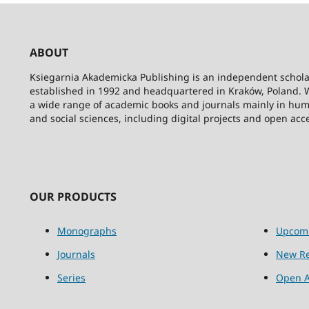
ABOUT
Ksiegarnia Akademicka Publishing is an independent schola
established in 1992 and headquartered in Kraków, Poland. 
a wide range of academic books and journals mainly in hum
and social sciences, including digital projects and open acc
OUR PRODUCTS
Monographs
Upcom
Journals
New Re
Series
Open A