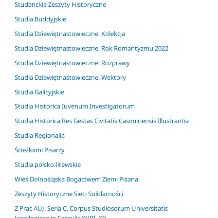
Studenckie Zeszyty Historyczne
Studia Buddyjskie
Studia Dziewiętnastowieczne. Kolekcja
Studia Dziewiętnastowieczne. Rok Romantyzmu 2022
Studia Dziewiętnastowieczne. Rozprawy
Studia Dziewiętnastowieczne. Wektory
Studia Galicyjskie
Studia Historica Iuvenum Investigatorum
Studia Historica Res Gestas Civitatis Casimiriensis Illustrantia
Studia Regionalia
Ścieżkami Pisarzy
Studia polsko-litewskie
Wieś Dolnośląska Bogactwem Ziemi Pisana
Zeszyty Historyczne Sieci Solidarności
Z Prac AUJ. Seria C. Corpus Studiosorum Universitatis