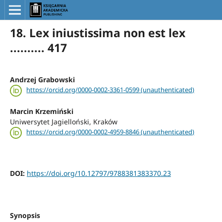
18. Lex iniustissima non est lex
.......... 417
Andrzej Grabowski
https://orcid.org/0000-0002-3361-0599 (unauthenticated)
Marcin Krzemiński
Uniwersytet Jagielloński, Kraków
https://orcid.org/0000-0002-4959-8846 (unauthenticated)
DOI:
https://doi.org/10.12797/9788381383370.23
Synopsis