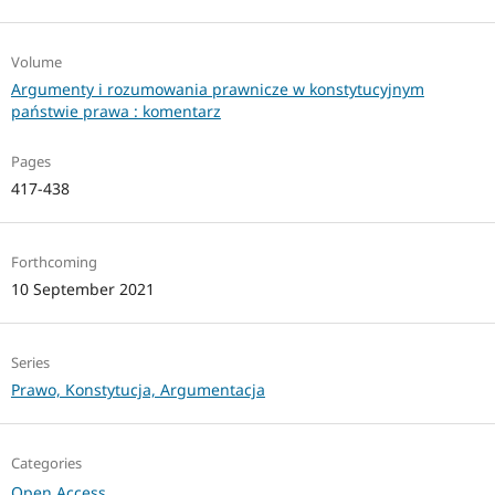
Volume
Argumenty i rozumowania prawnicze w konstytucyjnym
państwie prawa : komentarz
Pages
417-438
Forthcoming
10 September 2021
Series
Prawo, Konstytucja, Argumentacja
Categories
Open Access