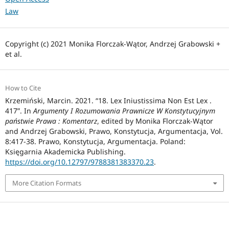
Law
Copyright (c) 2021 Monika Florczak-Wątor, Andrzej Grabowski +
et al.
How to Cite
Krzemiński, Marcin. 2021. “18. Lex Iniustissima Non Est Lex .
417”. In
Argumenty I Rozumowania Prawnicze W Konstytucyjnym
państwie Prawa : Komentarz
, edited by Monika Florczak-Wątor
and Andrzej Grabowski, Prawo, Konstytucja, Argumentacja, Vol.
8:417-38. Prawo, Konstytucja, Argumentacja. Poland:
Księgarnia Akademicka Publishing.
https://doi.org/10.12797/9788381383370.23
.
More Citation Formats