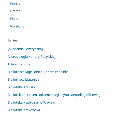
Poetry
Drama
Fiction
Nonfiction
Series
[Akademia Łomżyńska]
Antropologia Kultury Rosyjskiej
Arte et Ratione
Bibliotheca Iagiellonica. Fontes et Studia
Bibliotheca Lituaniae
Biblioteka Aretuzy
Biblioteka Centrum Dokumentacji Czynu Niepodległościowego
Biblioteka Kapitulna na Wawelu
Biblioteka Krakowska