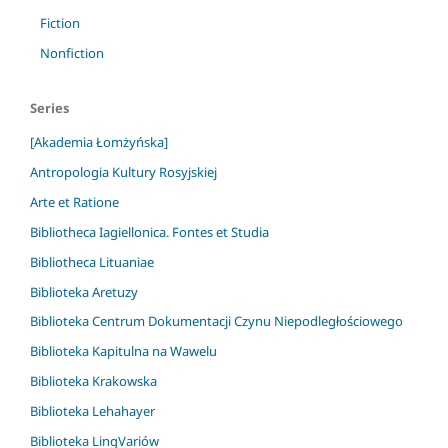
Fiction
Nonfiction
Series
[Akademia Łomżyńska]
Antropologia Kultury Rosyjskiej
Arte et Ratione
Bibliotheca Iagiellonica. Fontes et Studia
Bibliotheca Lituaniae
Biblioteka Aretuzy
Biblioteka Centrum Dokumentacji Czynu Niepodległościowego
Biblioteka Kapitulna na Wawelu
Biblioteka Krakowska
Biblioteka Lehahayer
Biblioteka LingVariów