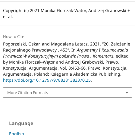
Copyright (c) 2021 Monika Florczak-Wątor, Andrzej Grabowski +
et al.
How to Cite
Pogorzelski, Oskar, and Magdalena Latacz. 2021. “20. Założenie
Racjonalnego Prawodawcy . 453”. In
Argumenty I Rozumowania
Prawnicze W Konstytucyjnym państwie Prawa : Komentarz
, edited
by Monika Florczak-Wątor and Andrzej Grabowski, Prawo,
Konstytucja, Argumentacja, Vol. 8:453-66. Prawo, Konstytucja,
Argumentacja. Poland: Księgarnia Akademicka Publishing.
https://doi.org/10.12797/9788381383370.25
.
More Citation Formats
Language
English