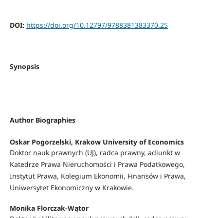
DOI:
https://doi.org/10.12797/9788381383370.25
Synopsis
Author Biographies
Oskar Pogorzelski,
Krakow University of Economics
Doktor nauk prawnych (UJ), radca prawny, adiunkt w
Katedrze Prawa Nieruchomości i Prawa Podatkowego,
Instytut Prawa, Kolegium Ekonomii, Finansów i Prawa,
Uniwersytet Ekonomiczny w Krakowie.
Monika Florczak-Wątor