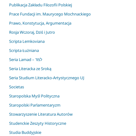
Publikacja Zakładu Filozofii Polskiej
Prace Fundacji im. Maurycego Mochnackiego
Prawo, Konstytucja, Argumentacja
Rosja Wczoraj, Dziś i Jutro
Scripta Lemkoviana
Scripta Łużniana
Seria Lamad – למד
Seria Literacka ze Sroką
Seria Studium Literacko-Artystycznego UJ
Societas
Staropolska Myśl Polityczna
Staropolski Parlamentaryzm
Stowarzyszenie Literatura Autorów
Studenckie Zeszyty Historyczne
Studia Buddyjskie