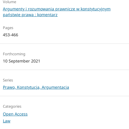
Volume
Argumenty i rozumowania prawnicze w konstytucyjnym
państwie prawa : komentarz
Pages
453-466
Forthcoming
10 September 2021
Series
Prawo, Konstytucja, Argumentacja
Categories
Open Access
Law