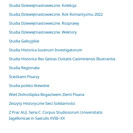
Studia Dziewiętnastowieczne. Kolekcja
Studia Dziewiętnastowieczne. Rok Romantyzmu 2022
Studia Dziewiętnastowieczne. Rozprawy
Studia Dziewiętnastowieczne. Wektory
Studia Galicyjskie
Studia Historica Iuvenum Investigatorum
Studia Historica Res Gestas Civitatis Casimiriensis Illustrantia
Studia Regionalia
Ścieżkami Pisarzy
Studia polsko-litewskie
Wieś Dolnośląska Bogactwem Ziemi Pisana
Zeszyty Historyczne Sieci Solidarności
Z Prac AUJ. Seria C. Corpus Studiosorum Universitatis
Iagellonicae in Saeculis XVIII–XX