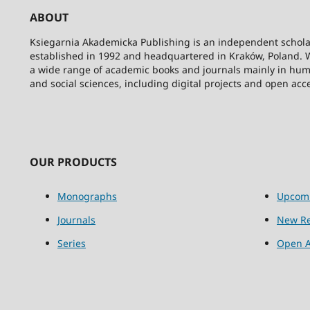
ABOUT
Ksiegarnia Akademicka Publishing is an independent schola
established in 1992 and headquartered in Kraków, Poland. 
a wide range of academic books and journals mainly in hum
and social sciences, including digital projects and open acc
OUR PRODUCTS
Monographs
Upcom
Journals
New Re
Series
Open A