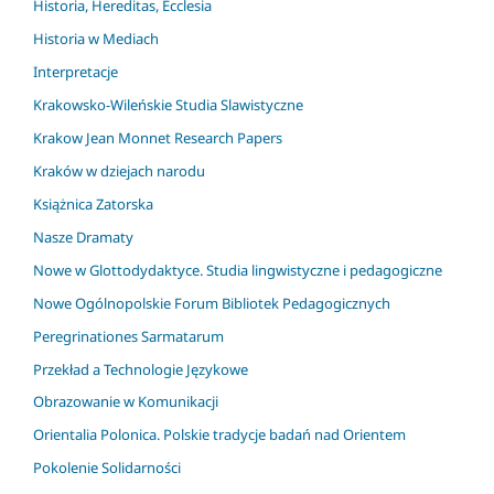
Historia, Hereditas, Ecclesia
Historia w Mediach
Interpretacje
Krakowsko-Wileńskie Studia Slawistyczne
Krakow Jean Monnet Research Papers
Kraków w dziejach narodu
Książnica Zatorska
Nasze Dramaty
Nowe w Glottodydaktyce. Studia lingwistyczne i pedagogiczne
Nowe Ogólnopolskie Forum Bibliotek Pedagogicznych
Peregrinationes Sarmatarum
Przekład a Technologie Językowe
Obrazowanie w Komunikacji
Orientalia Polonica. Polskie tradycje badań nad Orientem
Pokolenie Solidarności