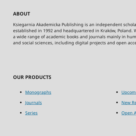
ABOUT
Ksiegarnia Akademicka Publishing is an independent schola
established in 1992 and headquartered in Kraków, Poland. 
a wide range of academic books and journals mainly in hum
and social sciences, including digital projects and open acc
OUR PRODUCTS
Monographs
Upcom
Journals
New Re
Series
Open A