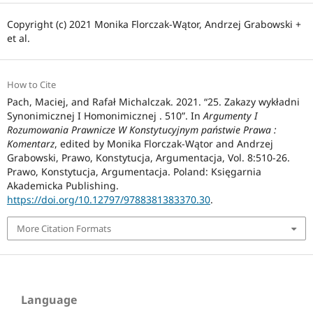
Copyright (c) 2021 Monika Florczak-Wątor, Andrzej Grabowski +
et al.
How to Cite
Pach, Maciej, and Rafał Michalczak. 2021. “25. Zakazy wykładni
Synonimicznej I Homonimicznej . 510”. In
Argumenty I
Rozumowania Prawnicze W Konstytucyjnym państwie Prawa :
Komentarz
, edited by Monika Florczak-Wątor and Andrzej
Grabowski, Prawo, Konstytucja, Argumentacja, Vol. 8:510-26.
Prawo, Konstytucja, Argumentacja. Poland: Księgarnia
Akademicka Publishing.
https://doi.org/10.12797/9788381383370.30
.
More Citation Formats
Language