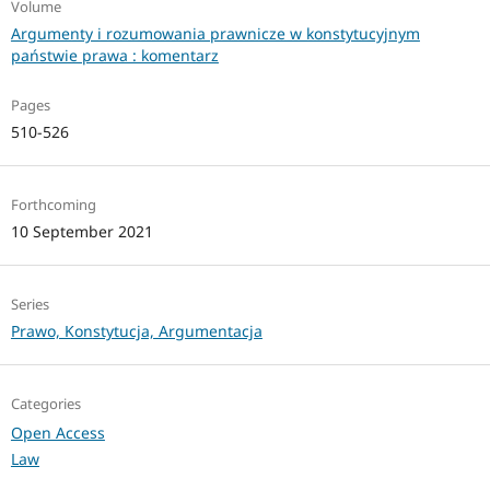
Volume
Argumenty i rozumowania prawnicze w konstytucyjnym
państwie prawa : komentarz
Pages
510-526
Forthcoming
10 September 2021
Series
Prawo, Konstytucja, Argumentacja
Categories
Open Access
Law