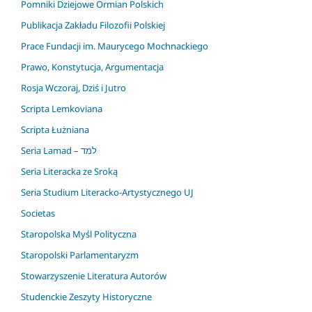
Pomniki Dziejowe Ormian Polskich
Publikacja Zakładu Filozofii Polskiej
Prace Fundacji im. Maurycego Mochnackiego
Prawo, Konstytucja, Argumentacja
Rosja Wczoraj, Dziś i Jutro
Scripta Lemkoviana
Scripta Łużniana
Seria Lamad – למד
Seria Literacka ze Sroką
Seria Studium Literacko-Artystycznego UJ
Societas
Staropolska Myśl Polityczna
Staropolski Parlamentaryzm
Stowarzyszenie Literatura Autorów
Studenckie Zeszyty Historyczne