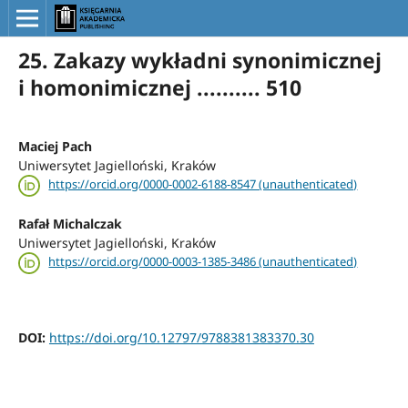
25. Zakazy wykładni synonimicznej
i homonimicznej .......... 510
Maciej Pach
Uniwersytet Jagielloński, Kraków
https://orcid.org/0000-0002-6188-8547 (unauthenticated)
Rafał Michalczak
Uniwersytet Jagielloński, Kraków
https://orcid.org/0000-0003-1385-3486 (unauthenticated)
DOI:
https://doi.org/10.12797/9788381383370.30