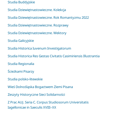
Studia Buddyjskie
Studia Dziewiętnastowieczne. Kolekcja
Studia Dziewiętnastowieczne. Rok Romantyzmu 2022
Studia Dziewiętnastowieczne. Rozprawy
Studia Dziewiętnastowieczne. Wektory
Studia Galicyjskie
Studia Historica Iuvenum Investigatorum
Studia Historica Res Gestas Civitatis Casimiriensis Illustrantia
Studia Regionalia
Ścieżkami Pisarzy
Studia polsko-litewskie
Wieś Dolnośląska Bogactwem Ziemi Pisana
Zeszyty Historyczne Sieci Solidarności
Z Prac AUJ. Seria C. Corpus Studiosorum Universitatis
Iagellonicae in Saeculis XVIII–XX