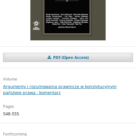
PDF (Open Access)
Volume
Argumenty i rozumowania prawnicze w konstytucyjnym
państwie prawa : komentarz
Pages
548-555
Forthcoming