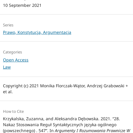
10 September 2021
Series
Prawo, Konstytucja, Argumentacja
Categories
Open Access
Law
Copyright (c) 2021 Monika Florczak-Wątor, Andrzej Grabowski +
et al.
How to Cite
Krzykalska, Zuzanna, and Aleksandra Dębowska. 2021. “28.
Nakaz Stosowania Reguł Syntaktycznych języka ogólnego
(powszechnego) . 547”. In
Argumenty I Rozumowania Prawnicze W