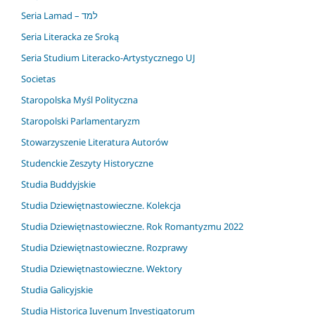
Seria Lamad – למד
Seria Literacka ze Sroką
Seria Studium Literacko-Artystycznego UJ
Societas
Staropolska Myśl Polityczna
Staropolski Parlamentaryzm
Stowarzyszenie Literatura Autorów
Studenckie Zeszyty Historyczne
Studia Buddyjskie
Studia Dziewiętnastowieczne. Kolekcja
Studia Dziewiętnastowieczne. Rok Romantyzmu 2022
Studia Dziewiętnastowieczne. Rozprawy
Studia Dziewiętnastowieczne. Wektory
Studia Galicyjskie
Studia Historica Iuvenum Investigatorum