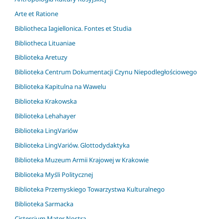
Arte et Ratione
Bibliotheca Iagiellonica. Fontes et Studia
Bibliotheca Lituaniae
Biblioteka Aretuzy
Biblioteka Centrum Dokumentacji Czynu Niepodległościowego
Biblioteka Kapitulna na Wawelu
Biblioteka Krakowska
Biblioteka Lehahayer
Biblioteka LingVariów
Biblioteka LingVariów. Glottodydaktyka
Biblioteka Muzeum Armii Krajowej w Krakowie
Biblioteka Myśli Politycznej
Biblioteka Przemyskiego Towarzystwa Kulturalnego
Biblioteka Sarmacka
Cistercium Mater Nostra