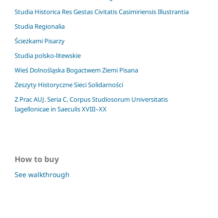
Studia Historica Res Gestas Civitatis Casimiriensis Illustrantia
Studia Regionalia
Ścieżkami Pisarzy
Studia polsko-litewskie
Wieś Dolnośląska Bogactwem Ziemi Pisana
Zeszyty Historyczne Sieci Solidarności
Z Prac AUJ. Seria C. Corpus Studiosorum Universitatis
Iagellonicae in Saeculis XVIII–XX
How to buy
See walkthrough