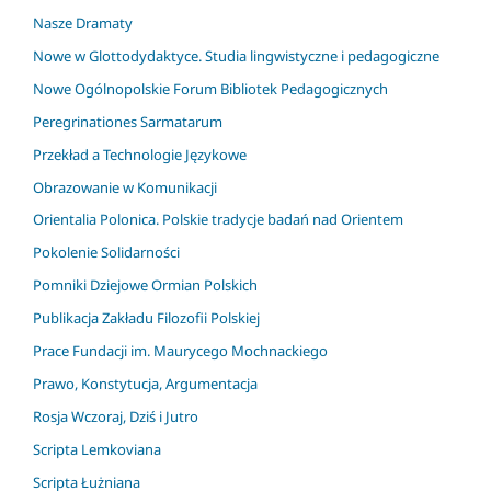
Nasze Dramaty
Nowe w Glottodydaktyce. Studia lingwistyczne i pedagogiczne
Nowe Ogólnopolskie Forum Bibliotek Pedagogicznych
Peregrinationes Sarmatarum
Przekład a Technologie Językowe
Obrazowanie w Komunikacji
Orientalia Polonica. Polskie tradycje badań nad Orientem
Pokolenie Solidarności
Pomniki Dziejowe Ormian Polskich
Publikacja Zakładu Filozofii Polskiej
Prace Fundacji im. Maurycego Mochnackiego
Prawo, Konstytucja, Argumentacja
Rosja Wczoraj, Dziś i Jutro
Scripta Lemkoviana
Scripta Łużniana