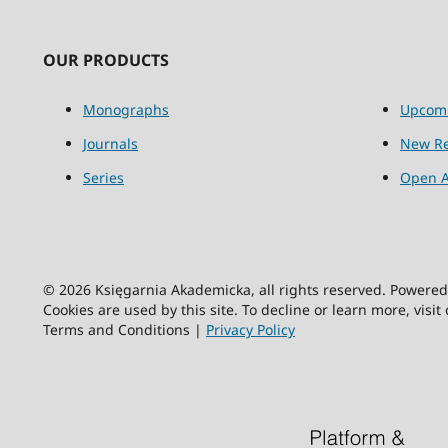
OUR PRODUCTS
Monographs
Upcom
Journals
New Re
Series
Open A
© 2026 Księgarnia Akademicka, all rights reserved. Powere
Cookies are used by this site. To decline or learn more, visit
Terms and Conditions |
Privacy Policy