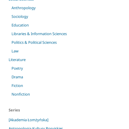
Anthropology
Sociology
Education
Libraries & Information Sciences
Politics & Political Sciences
Law
Literature
Poetry
Drama
Fiction
Nonfiction
Series
[Akademia Łomżyńska]
Antropologia Kultury Rosyjskiej