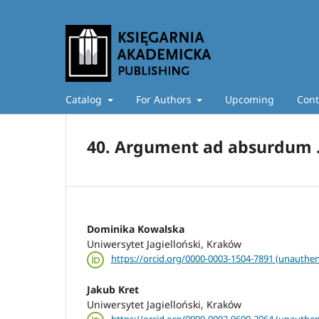
Catalog
For Authors
Upcoming
Cont
40. Argument ad absurdum ....
Dominika Kowalska
Uniwersytet Jagielloński, Kraków
https://orcid.org/0000-0003-1504-7891 (unauthen
Jakub Kret
Uniwersytet Jagielloński, Kraków