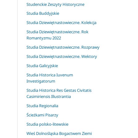
Studenckie Zeszyty Historyczne
Studia Buddyjskie
Studia Dziewiętnastowieczne. Kolekcja
Studia Dziewiętnastowieczne. Rok
Romantyzmu 2022
Studia Dziewiętnastowieczne. Rozprawy
Studia Dziewiętnastowieczne. Wektory
Studia Galicyjskie
Studia Historica Iuvenum
Investigatorum
Studia Historica Res Gestas Civitatis
Casimiriensis Illustrantia
Studia Regionalia
Ścieżkami Pisarzy
Studia polsko-litewskie
Wieś Dolnośląska Bogactwem Ziemi