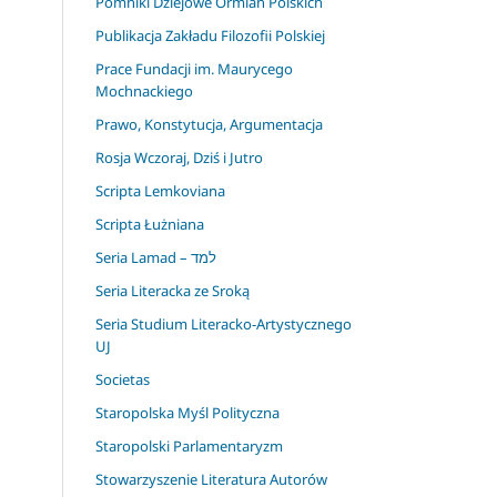
Pomniki Dziejowe Ormian Polskich
Publikacja Zakładu Filozofii Polskiej
Prace Fundacji im. Maurycego
Mochnackiego
Prawo, Konstytucja, Argumentacja
Rosja Wczoraj, Dziś i Jutro
Scripta Lemkoviana
Scripta Łużniana
Seria Lamad – למד
Seria Literacka ze Sroką
Seria Studium Literacko-Artystycznego
UJ
Societas
Staropolska Myśl Polityczna
Staropolski Parlamentaryzm
Stowarzyszenie Literatura Autorów