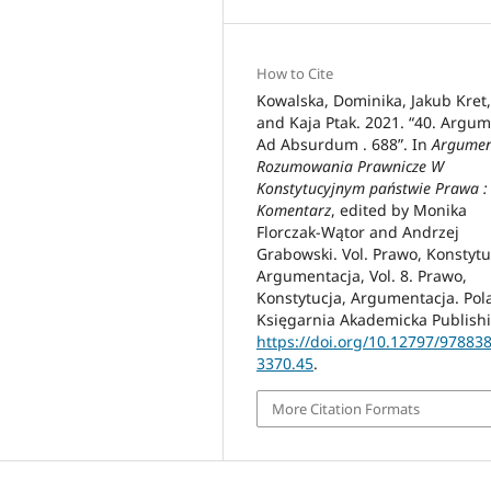
How to Cite
Kowalska, Dominika, Jakub Kret,
and Kaja Ptak. 2021. “40. Argu
Ad Absurdum . 688”. In
Argumen
Rozumowania Prawnicze W
Konstytucyjnym państwie Prawa :
Komentarz
, edited by Monika
Florczak-Wątor and Andrzej
Grabowski. Vol. Prawo, Konstytu
Argumentacja, Vol. 8. Prawo,
Konstytucja, Argumentacja. Pol
Księgarnia Akademicka Publish
https://doi.org/10.12797/97883
3370.45
.
More Citation Formats