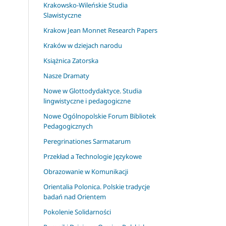
Krakowsko-Wileńskie Studia
Slawistyczne
Krakow Jean Monnet Research Papers
Kraków w dziejach narodu
Książnica Zatorska
Nasze Dramaty
Nowe w Glottodydaktyce. Studia
lingwistyczne i pedagogiczne
Nowe Ogólnopolskie Forum Bibliotek
Pedagogicznych
Peregrinationes Sarmatarum
Przekład a Technologie Językowe
Obrazowanie w Komunikacji
Orientalia Polonica. Polskie tradycje
badań nad Orientem
Pokolenie Solidarności