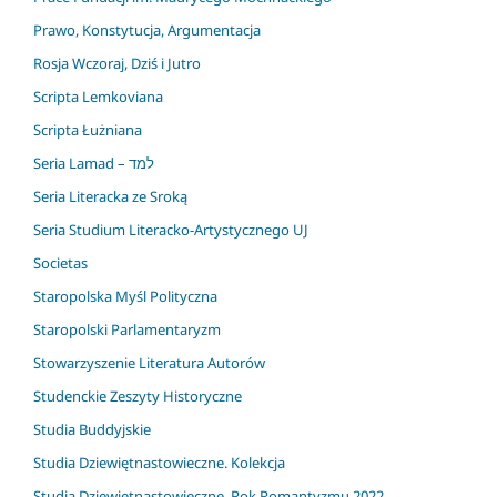
Prawo, Konstytucja, Argumentacja
Rosja Wczoraj, Dziś i Jutro
Scripta Lemkoviana
Scripta Łużniana
Seria Lamad – למד
Seria Literacka ze Sroką
Seria Studium Literacko-Artystycznego UJ
Societas
Staropolska Myśl Polityczna
Staropolski Parlamentaryzm
Stowarzyszenie Literatura Autorów
Studenckie Zeszyty Historyczne
Studia Buddyjskie
Studia Dziewiętnastowieczne. Kolekcja
Studia Dziewiętnastowieczne. Rok Romantyzmu 2022