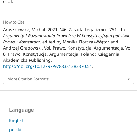
et al.
How to Cite
Araszkiewicz, Michał. 2021. “46. Zasada Legalizmu . 751”. In
Argumenty I Rozumowania Prawnicze W Konstytucyjnym państwie
Prawa : Komentarz
, edited by Monika Florczak-Wątor and
Andrzej Grabowski. Vol. Prawo, Konstytucja, Argumentacja, Vol.
8. Prawo, Konstytucja, Argumentacja. Poland: Księgarnia
Akademicka Publishing.
https://doi.org/10.12797/9788381383370.51
.
More Citation Formats
Language
English
polski