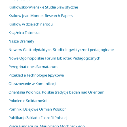
Krakowsko-Wileńskie Studia Slawistyczne
Krakow Jean Monnet Research Papers
Kraków w dziejach narodu
Książnica Zatorska
Nasze Dramaty
Nowe w Glottodydaktyce. Studia lingwistyczne i pedagogiczne
Nowe Ogólnopolskie Forum Bibliotek Pedagogicznych
Peregrinationes Sarmatarum
Przekład a Technologie Językowe
Obrazowanie w Komunikacji
Orientalia Polonica. Polskie tradycje badań nad Orientem
Pokolenie Solidarności
Pomniki Dziejowe Ormian Polskich
Publikacja Zakładu Filozofii Polskiej
Prace Fundacji im. Maurycego Mochnackiego