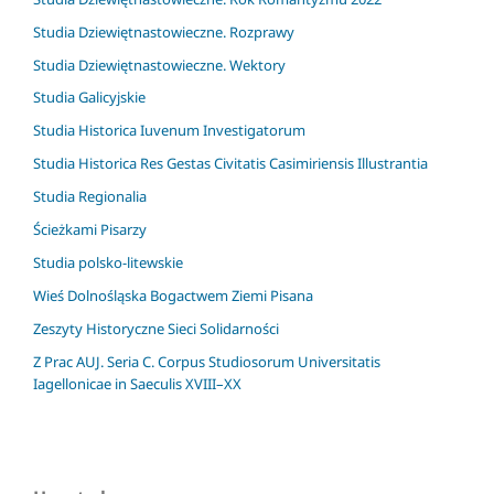
Studia Dziewiętnastowieczne. Rozprawy
Studia Dziewiętnastowieczne. Wektory
Studia Galicyjskie
Studia Historica Iuvenum Investigatorum
Studia Historica Res Gestas Civitatis Casimiriensis Illustrantia
Studia Regionalia
Ścieżkami Pisarzy
Studia polsko-litewskie
Wieś Dolnośląska Bogactwem Ziemi Pisana
Zeszyty Historyczne Sieci Solidarności
Z Prac AUJ. Seria C. Corpus Studiosorum Universitatis
Iagellonicae in Saeculis XVIII–XX