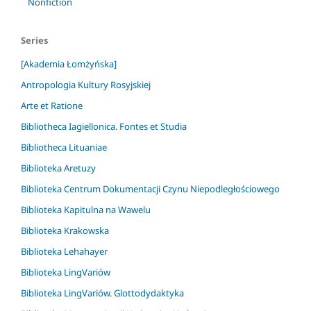
Nonfiction
Series
[Akademia Łomżyńska]
Antropologia Kultury Rosyjskiej
Arte et Ratione
Bibliotheca Iagiellonica. Fontes et Studia
Bibliotheca Lituaniae
Biblioteka Aretuzy
Biblioteka Centrum Dokumentacji Czynu Niepodległościowego
Biblioteka Kapitulna na Wawelu
Biblioteka Krakowska
Biblioteka Lehahayer
Biblioteka LingVariów
Biblioteka LingVariów. Glottodydaktyka