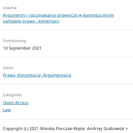
Volume
Argumenty i rozumowania prawnicze w konstytucyjnym
państwie prawa : komentarz
Forthcoming
10 September 2021
Series
Prawo, Konstytucja, Argumentacja
Categories
Open Access
Law
Copyright (c) 2021 Monika Florczak-Wątor, Andrzej Grabowski +