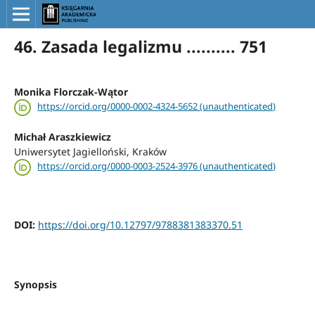
46. Zasada legalizmu .......... 751
Monika Florczak-Wątor
https://orcid.org/0000-0002-4324-5652 (unauthenticated)
Michał Araszkiewicz
Uniwersytet Jagielloński, Kraków
https://orcid.org/0000-0003-2524-3976 (unauthenticated)
DOI:
https://doi.org/10.12797/9788381383370.51
Synopsis