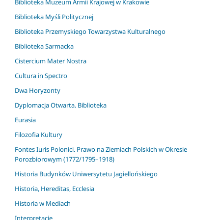
Biblioteka Muzeum Armii Krajowej w Krakowie
Biblioteka Myśli Politycznej
Biblioteka Przemyskiego Towarzystwa Kulturalnego
Biblioteka Sarmacka
Cistercium Mater Nostra
Cultura in Spectro
Dwa Horyzonty
Dyplomacja Otwarta. Biblioteka
Eurasia
Filozofia Kultury
Fontes Iuris Polonici. Prawo na Ziemiach Polskich w Okresie
Porozbiorowym (1772/1795–1918)
Historia Budynków Uniwersytetu Jagiellońskiego
Historia, Hereditas, Ecclesia
Historia w Mediach
Interpretacje