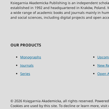
Ksiegarnia Akademicka Publishing is an independent schola
established in 1992 and headquartered in Kraków, Poland. 
a wide range of academic books and journals mainly in hum
and social sciences, including digital projects and open acc
OUR PRODUCTS
Monographs
Upcom
Journals
New Re
Series
Open A
© 2026 Księgarnia Akademicka, all rights reserved. Powere
Cookies are used by this site. To decline or learn more, visit