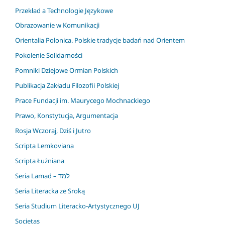
Przekład a Technologie Językowe
Obrazowanie w Komunikacji
Orientalia Polonica. Polskie tradycje badań nad Orientem
Pokolenie Solidarności
Pomniki Dziejowe Ormian Polskich
Publikacja Zakładu Filozofii Polskiej
Prace Fundacji im. Maurycego Mochnackiego
Prawo, Konstytucja, Argumentacja
Rosja Wczoraj, Dziś i Jutro
Scripta Lemkoviana
Scripta Łużniana
Seria Lamad – למד
Seria Literacka ze Sroką
Seria Studium Literacko-Artystycznego UJ
Societas