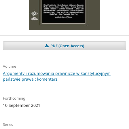
PDF (Open Access)
Volume
Argumenty i rozumowania prawnicze w konstytucyjnym
państwie prawa : komentarz
Forthcoming
10 September 2021
Series