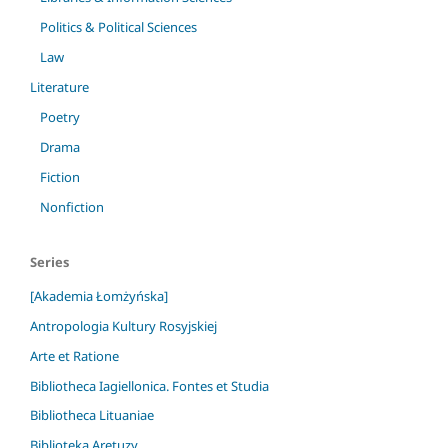
Politics & Political Sciences
Law
Literature
Poetry
Drama
Fiction
Nonfiction
Series
[Akademia Łomżyńska]
Antropologia Kultury Rosyjskiej
Arte et Ratione
Bibliotheca Iagiellonica. Fontes et Studia
Bibliotheca Lituaniae
Biblioteka Aretuzy