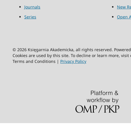
Journals
New Re
Series
Open A
© 2026 Księgarnia Akademicka, all rights reserved. Powere
Cookies are used by this site. To decline or learn more, visit
Terms and Conditions |
Privacy Policy