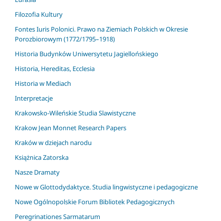
Filozofia Kultury
Fontes Iuris Polonici. Prawo na Ziemiach Polskich w Okresie
Porozbiorowym (1772/1795–1918)
Historia Budynków Uniwersytetu Jagiellońskiego
Historia, Hereditas, Ecclesia
Historia w Mediach
Interpretacje
Krakowsko-Wileńskie Studia Slawistyczne
Krakow Jean Monnet Research Papers
Kraków w dziejach narodu
Książnica Zatorska
Nasze Dramaty
Nowe w Glottodydaktyce. Studia lingwistyczne i pedagogiczne
Nowe Ogólnopolskie Forum Bibliotek Pedagogicznych
Peregrinationes Sarmatarum