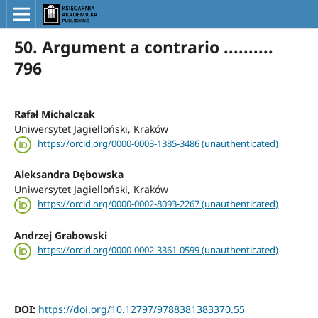
50. Argument a contrario ..........
796
Rafał Michalczak
Uniwersytet Jagielloński, Kraków
https://orcid.org/0000-0003-1385-3486 (unauthenticated)
Aleksandra Dębowska
Uniwersytet Jagielloński, Kraków
https://orcid.org/0000-0002-8093-2267 (unauthenticated)
Andrzej Grabowski
https://orcid.org/0000-0002-3361-0599 (unauthenticated)
DOI:
https://doi.org/10.12797/9788381383370.55