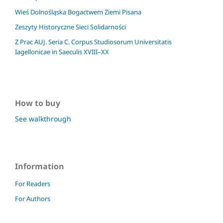
Wieś Dolnośląska Bogactwem Ziemi Pisana
Zeszyty Historyczne Sieci Solidarności
Z Prac AUJ. Seria C. Corpus Studiosorum Universitatis
Iagellonicae in Saeculis XVIII–XX
How to buy
See walkthrough
Information
For Readers
For Authors