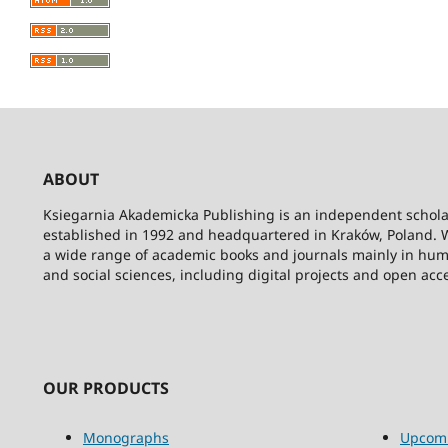
ABOUT
Ksiegarnia Akademicka Publishing is an independent schola
established in 1992 and headquartered in Kraków, Poland. 
a wide range of academic books and journals mainly in hum
and social sciences, including digital projects and open acc
OUR PRODUCTS
Monographs
Upcom