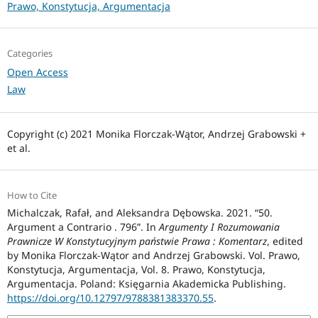
Prawo, Konstytucja, Argumentacja
Categories
Open Access
Law
Copyright (c) 2021 Monika Florczak-Wątor, Andrzej Grabowski +
et al.
How to Cite
Michalczak, Rafał, and Aleksandra Dębowska. 2021. “50.
Argument a Contrario . 796”. In
Argumenty I Rozumowania
Prawnicze W Konstytucyjnym państwie Prawa : Komentarz
, edited
by Monika Florczak-Wątor and Andrzej Grabowski. Vol. Prawo,
Konstytucja, Argumentacja, Vol. 8. Prawo, Konstytucja,
Argumentacja. Poland: Księgarnia Akademicka Publishing.
https://doi.org/10.12797/9788381383370.55
.