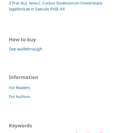
Z Prac AUJ. Seria C. Corpus Studiosorum Universitatis
Iagellonicae in Saeculis XVIII–XX
How to buy
See walkthrough
Information
For Readers
For Authors
Keywords