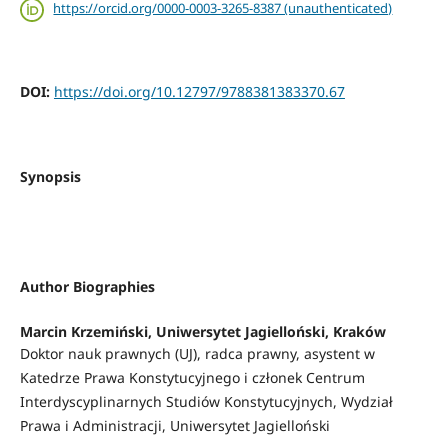
https://orcid.org/0000-0003-3265-8387 (unauthenticated)
DOI:
https://doi.org/10.12797/9788381383370.67
Synopsis
Author Biographies
Marcin Krzemiński,
Uniwersytet Jagielloński, Kraków
Doktor nauk prawnych (UJ), radca prawny, asystent w
Katedrze Prawa Konstytucyjnego i członek Centrum
Interdyscyplinarnych Studiów Konstytucyjnych, Wydział
Prawa i Administracji, Uniwersytet Jagielloński