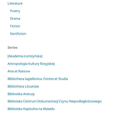
Literature
Poetry
Drama
Fiction
Nonfiction
Series
[Akademia Łomżyńska]
Antropologia Kultury Rosyjskiej
Arte et Ratione
Bibliotheca Iagiellonica. Fontes et Studia
Bibliotheca Lituaniae
Biblioteka Aretuzy
Biblioteka Centrum Dokumentacji Czynu Niepodległościowego
Biblioteka Kapitulna na Wawelu