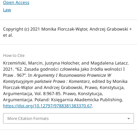
Open Access
Law
Copyright (c) 2021 Monika Florczak-Wątor, Andrzej Grabowski +
et al.
How to Cite
Krzemiński, Marcin, Justyna Holocher, and Magdalena Latacz.
2021. “62. Zasada godności człowieka Jako źródła wolności I
Praw . 967”. In
Argumenty I Rozumowania Prawnicze W
Konstytucyjnym państwie Prawa : Komentarz
, edited by Monika
Florczak-Wątor and Andrzej Grabowski, Prawo, Konstytucja,
Argumentacja, Vol. 8:967-85. Prawo, Konstytucja,
Argumentacja. Poland: Księgarnia Akademicka Publishing.
https://doi.org/10.12797/9788381383370.67
.
More Citation Formats