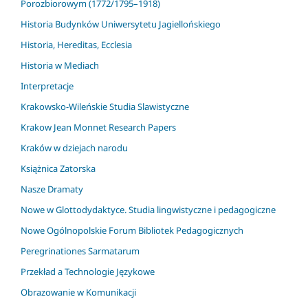
Porozbiorowym (1772/1795–1918)
Historia Budynków Uniwersytetu Jagiellońskiego
Historia, Hereditas, Ecclesia
Historia w Mediach
Interpretacje
Krakowsko-Wileńskie Studia Slawistyczne
Krakow Jean Monnet Research Papers
Kraków w dziejach narodu
Książnica Zatorska
Nasze Dramaty
Nowe w Glottodydaktyce. Studia lingwistyczne i pedagogiczne
Nowe Ogólnopolskie Forum Bibliotek Pedagogicznych
Peregrinationes Sarmatarum
Przekład a Technologie Językowe
Obrazowanie w Komunikacji