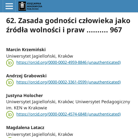
62. Zasada godności człowieka jako
źródła wolności i praw .......... 967
Marcin Krzemiński
Uniwersytet Jagielloński, Kraków
https://orcid.org/0000-0002-4959-8846 (unauthenticated)
Andrzej Grabowski
https://orcid.org/0000-0002-3361-0599 (unauthenticated)
Justyna Holocher
Uniwersytet Jagielloński, Kraków; Uniwersytet Pedagogiczny
im. KEN w Krakowie
https://orcid.org/0000-0002-4574-6848 (unauthenticated)
Magdalena Latacz
Uniwersytet Jagielloński, Kraków