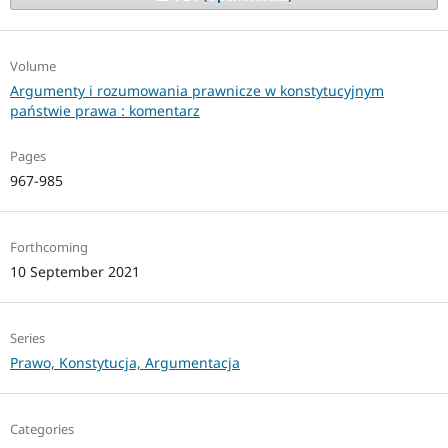
Volume
Argumenty i rozumowania prawnicze w konstytucyjnym
państwie prawa : komentarz
Pages
967-985
Forthcoming
10 September 2021
Series
Prawo, Konstytucja, Argumentacja
Categories