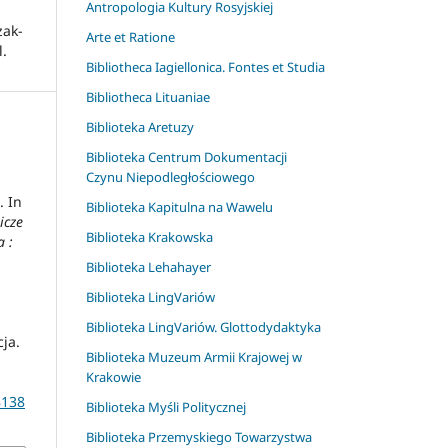
Antropologia Kultury Rosyjskiej
zak-
Arte et Ratione
l.
Bibliotheca Iagiellonica. Fontes et Studia
Bibliotheca Lituaniae
Biblioteka Aretuzy
Biblioteka Centrum Dokumentacji
Czynu Niepodległościowego
. In
Biblioteka Kapitulna na Wawelu
icze
Biblioteka Krakowska
 :
Biblioteka Lehahayer
Biblioteka LingVariów
Biblioteka LingVariów. Glottodydaktyka
ja.
Biblioteka Muzeum Armii Krajowej w
Krakowie
8138
Biblioteka Myśli Politycznej
Biblioteka Przemyskiego Towarzystwa