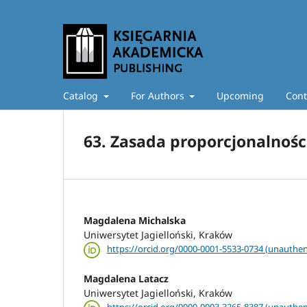
Catalog
For Authors
Upcoming
Cont
63. Zasada proporcjonalności .
Magdalena Michalska
Uniwersytet Jagielloński, Kraków
https://orcid.org/0000-0001-5533-0734 (unauthen
Magdalena Latacz
Uniwersytet Jagielloński, Kraków