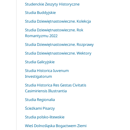
Studenckie Zeszyty Historyczne
Studia Buddyjskie
Studia Dziewiętnastowieczne. Kolekcja
Studia Dziewiętnastowieczne. Rok
Romantyzmu 2022
Studia Dziewiętnastowieczne. Rozprawy
Studia Dziewiętnastowieczne. Wektory
Studia Galicyjskie
Studia Historica Iuvenum
Investigatorum
Studia Historica Res Gestas Civitatis
Casimiriensis Illustrantia
Studia Regionalia
Ścieżkami Pisarzy
Studia polsko-litewskie
Wieś Dolnośląska Bogactwem Ziemi