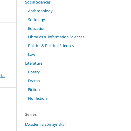
Social Sciences
Anthropology
Sociology
Education
Libraries & Information Sciences
Politics & Political Sciences
Law
Literature
Poetry
cja
Drama
Fiction
Nonfiction
Series
[Akademia Łomżyńska]