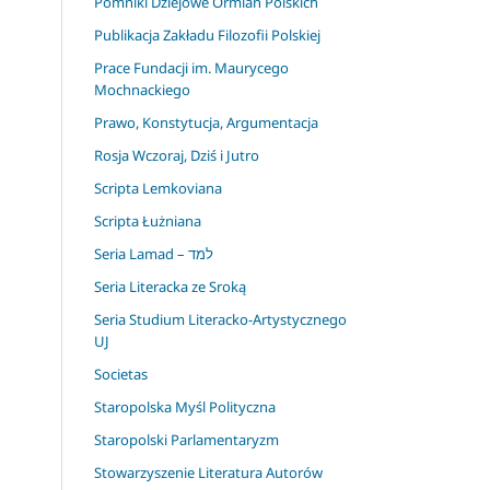
Pomniki Dziejowe Ormian Polskich
Publikacja Zakładu Filozofii Polskiej
Prace Fundacji im. Maurycego
Mochnackiego
Prawo, Konstytucja, Argumentacja
Rosja Wczoraj, Dziś i Jutro
Scripta Lemkoviana
Scripta Łużniana
Seria Lamad – למד
Seria Literacka ze Sroką
Seria Studium Literacko-Artystycznego
UJ
Societas
Staropolska Myśl Polityczna
Staropolski Parlamentaryzm
Stowarzyszenie Literatura Autorów