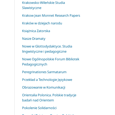
Krakowsko-Wileńskie Studia
Slawistyczne
Krakow Jean Monnet Research Papers
Kraków w dziejach narodu
Książnica Zatorska
Nasze Dramaty
Nowe w Glottodydaktyce. Studia
lingwistyczne i pedagogiczne
Nowe Ogólnopolskie Forum Bibliotek
Pedagogicznych
Peregrinationes Sarmatarum
Przekład a Technologie Językowe
Obrazowanie w Komunikacji
Orientalia Polonica. Polskie tradycje
badań nad Orientem
Pokolenie Solidarności