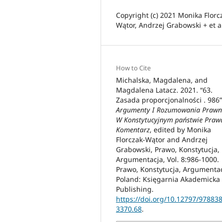
Copyright (c) 2021 Monika Florc
Wątor, Andrzej Grabowski + et a
How to Cite
Michalska, Magdalena, and
Magdalena Latacz. 2021. “63.
Zasada proporcjonalności . 986”
Argumenty I Rozumowania Prawn
W Konstytucyjnym państwie Prawa
Komentarz
, edited by Monika
Florczak-Wątor and Andrzej
Grabowski, Prawo, Konstytucja,
Argumentacja, Vol. 8:986-1000.
Prawo, Konstytucja, Argumentac
Poland: Księgarnia Akademicka
Publishing.
https://doi.org/10.12797/97883
3370.68
.