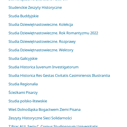
Studenckie Zeszyty Historyczne
Studia Buddyjskie
Studia Dziewiętnastowieczne. Kolekcja
Studia Dziewiętnastowieczne. Rok Romantyzmu 2022
Studia Dziewiętnastowieczne. Rozprawy
Studia Dziewiętnastowieczne. Wektory
Studia Galicyjskie
Studia Historica Iuvenum Investigatorum
Studia Historica Res Gestas Civitatis Casimiriensis Illustrantia
Studia Regionalia
Ścieżkami Pisarzy
Studia polsko-litewskie
Wieś Dolnośląska Bogactwem Ziemi Pisana
Zeszyty Historyczne Sieci Solidarności
Z Prac AUJ. Seria C. Corpus Studiosorum Universitatis