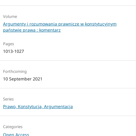
Volume
Argumenty i rozumowania prawnicze w konstytucyjnym
państwie prawa : komentarz
Pages
1013-1027
Forthcoming
10 September 2021
Series
Prawo, Konstytucja, Argumentacja
Categories
Open Access