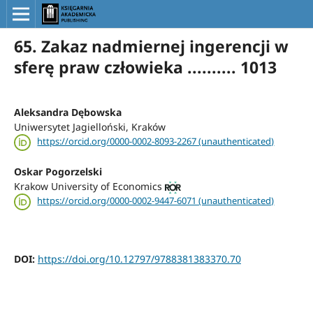
65. Zakaz nadmiernej ingerencji w
sferę praw człowieka .......... 1013
Aleksandra Dębowska
Uniwersytet Jagielloński, Kraków
https://orcid.org/0000-0002-8093-2267 (unauthenticated)
Oskar Pogorzelski
Krakow University of Economics
https://orcid.org/0000-0002-9447-6071 (unauthenticated)
DOI:
https://doi.org/10.12797/9788381383370.70