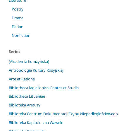
Literature
Poetry
Drama
Fiction
Nonfiction
Series
[Akademia Łomżyńska]
Antropologia Kultury Rosyjskiej
Arte et Ratione
Bibliotheca Iagiellonica. Fontes et Studia
Bibliotheca Lituaniae
Biblioteka Aretuzy
Biblioteka Centrum Dokumentacji Czynu Niepodległościowego
Biblioteka Kapitulna na Wawelu