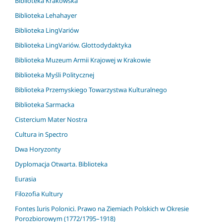
Biblioteka Krakowska
Biblioteka Lehahayer
Biblioteka LingVariów
Biblioteka LingVariów. Glottodydaktyka
Biblioteka Muzeum Armii Krajowej w Krakowie
Biblioteka Myśli Politycznej
Biblioteka Przemyskiego Towarzystwa Kulturalnego
Biblioteka Sarmacka
Cistercium Mater Nostra
Cultura in Spectro
Dwa Horyzonty
Dyplomacja Otwarta. Biblioteka
Eurasia
Filozofia Kultury
Fontes Iuris Polonici. Prawo na Ziemiach Polskich w Okresie
Porozbiorowym (1772/1795–1918)