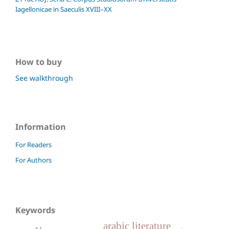
Iagellonicae in Saeculis XVIII–XX
How to buy
See walkthrough
Information
For Readers
For Authors
Keywords
arabic literature