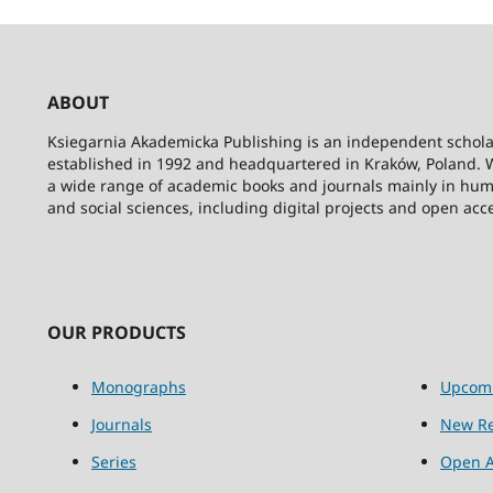
ABOUT
Ksiegarnia Akademicka Publishing is an independent schola
established in 1992 and headquartered in Kraków, Poland. 
a wide range of academic books and journals mainly in hum
and social sciences, including digital projects and open acc
OUR PRODUCTS
Monographs
Upcom
Journals
New Re
Series
Open A