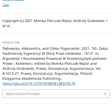
Law
Copyright (c) 2021 Monika Florczak-Wątor, Andrzej Grabowski +
et al.
How to Cite
Dębowska, Aleksandra, and Oskar Pogorzelski. 2021. “65. Zakaz
Nadmiernej Ingerencji W Sferę Praw człowieka . 1013”. In
Argumenty I Rozumowania Prawnicze W Konstytucyjnym państwie
Prawa : Komentarz
, edited by Monika Florczak-Wątor and
Andrzej Grabowski, Prawo, Konstytucja, Argumentacja, Vol.
8:1013-27. Prawo, Konstytucja, Argumentacja. Poland:
Księgarnia Akademicka Publishing.
https://doi.org/10.12797/9788381383370.70
.
More Citation Formats