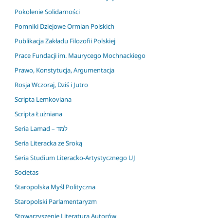
Pokolenie Solidarności
Pomniki Dziejowe Ormian Polskich
Publikacja Zakładu Filozofii Polskiej
Prace Fundacji im. Maurycego Mochnackiego
Prawo, Konstytucja, Argumentacja
Rosja Wczoraj, Dziś i Jutro
Scripta Lemkoviana
Scripta Łużniana
Seria Lamad – למד
Seria Literacka ze Sroką
Seria Studium Literacko-Artystycznego UJ
Societas
Staropolska Myśl Polityczna
Staropolski Parlamentaryzm
Stowarzyszenie Literatura Autorów