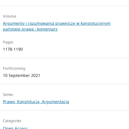
Volume
Argumenty i rozumowania prawnicze w konstytucyjnym
państwie prawa : komentarz
Pages
1178-1190
Forthcoming
10 September 2021
Series
Prawo, Konstytucja, Argumentacja
Categories
Open Access