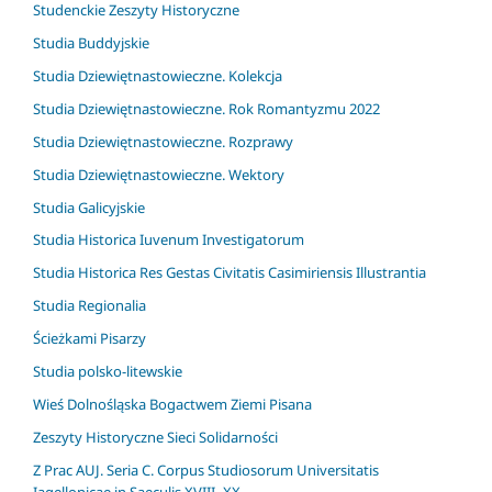
Studenckie Zeszyty Historyczne
Studia Buddyjskie
Studia Dziewiętnastowieczne. Kolekcja
Studia Dziewiętnastowieczne. Rok Romantyzmu 2022
Studia Dziewiętnastowieczne. Rozprawy
Studia Dziewiętnastowieczne. Wektory
Studia Galicyjskie
Studia Historica Iuvenum Investigatorum
Studia Historica Res Gestas Civitatis Casimiriensis Illustrantia
Studia Regionalia
Ścieżkami Pisarzy
Studia polsko-litewskie
Wieś Dolnośląska Bogactwem Ziemi Pisana
Zeszyty Historyczne Sieci Solidarności
Z Prac AUJ. Seria C. Corpus Studiosorum Universitatis