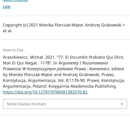
Law
Copyright (c) 2021 Monika Florczak-Wątor, Andrzej Grabowski +
et al.
How to Cite
Araszkiewicz, Michał. 2021. “77. Ei Incumbit Probatio Qui Dicit,
Non Ei Qui Negat . 1178”. In
Argumenty I Rozumowania
Prawnicze W Konstytucyjnym państwie Prawa : Komentarz
, edited
by Monika Florczak-Wątor and Andrzej Grabowski, Prawo,
Konstytucja, Argumentacja, Vol. 8:1178-90. Prawo, Konstytucja,
Argumentacja. Poland: Księgarnia Akademicka Publishing.
https://doi.org/10.12797/9788381383370.82
.
More Citation Formats