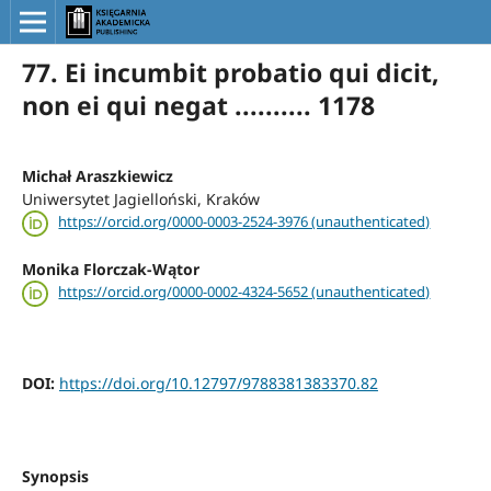
77. Ei incumbit probatio qui dicit,
non ei qui negat .......... 1178
Michał Araszkiewicz
Uniwersytet Jagielloński, Kraków
https://orcid.org/0000-0003-2524-3976 (unauthenticated)
Monika Florczak-Wątor
https://orcid.org/0000-0002-4324-5652 (unauthenticated)
DOI:
https://doi.org/10.12797/9788381383370.82
Synopsis