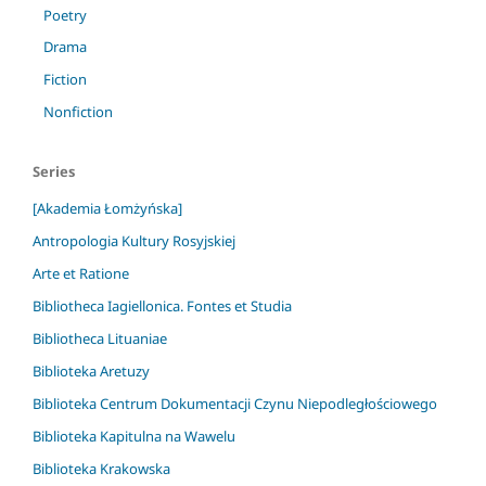
Poetry
Drama
Fiction
Nonfiction
Series
[Akademia Łomżyńska]
Antropologia Kultury Rosyjskiej
Arte et Ratione
Bibliotheca Iagiellonica. Fontes et Studia
Bibliotheca Lituaniae
Biblioteka Aretuzy
Biblioteka Centrum Dokumentacji Czynu Niepodległościowego
Biblioteka Kapitulna na Wawelu
Biblioteka Krakowska