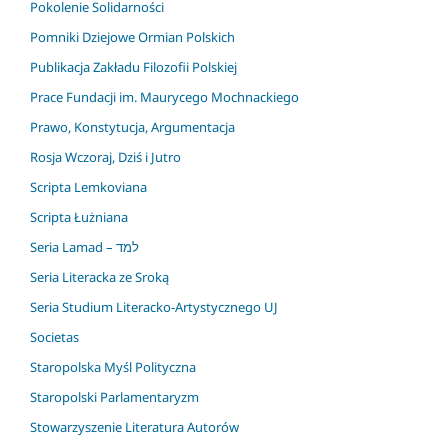
Pokolenie Solidarności
Pomniki Dziejowe Ormian Polskich
Publikacja Zakładu Filozofii Polskiej
Prace Fundacji im. Maurycego Mochnackiego
Prawo, Konstytucja, Argumentacja
Rosja Wczoraj, Dziś i Jutro
Scripta Lemkoviana
Scripta Łużniana
Seria Lamad – למד
Seria Literacka ze Sroką
Seria Studium Literacko-Artystycznego UJ
Societas
Staropolska Myśl Polityczna
Staropolski Parlamentaryzm
Stowarzyszenie Literatura Autorów