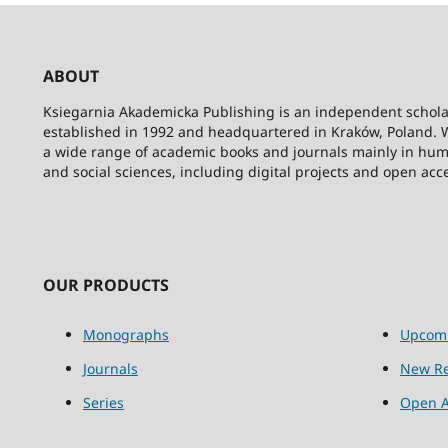
ABOUT
Ksiegarnia Akademicka Publishing is an independent schola
established in 1992 and headquartered in Kraków, Poland. 
a wide range of academic books and journals mainly in hum
and social sciences, including digital projects and open acc
OUR PRODUCTS
Monographs
Upcom
Journals
New Re
Series
Open A