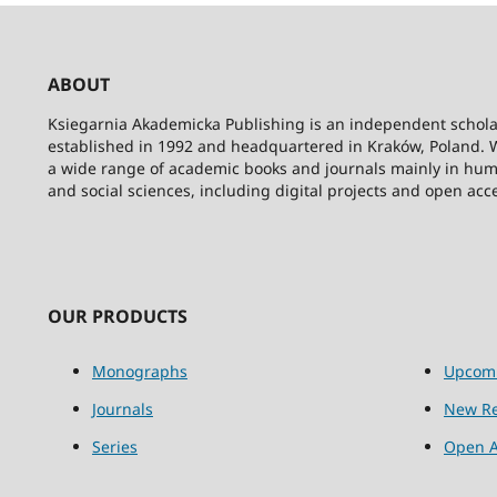
ABOUT
Ksiegarnia Akademicka Publishing is an independent schola
established in 1992 and headquartered in Kraków, Poland. 
a wide range of academic books and journals mainly in hum
and social sciences, including digital projects and open acc
OUR PRODUCTS
Monographs
Upcom
Journals
New Re
Series
Open A