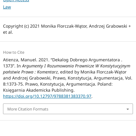
Law
Copyright (c) 2021 Monika Florczak-Wątor, Andrzej Grabowski +
et al.
How to Cite
Atienza, Manuel. 2021. “Dekalog Dobrego Argumentatora .
1373”. In
Argumenty I Rozumowania Prawnicze W Konstytucyjnym
państwie Prawa : Komentarz
, edited by Monika Florczak-Wątor
and Andrzej Grabowski, Prawo, Konstytucja, Argumentacja, Vol.
8:1373-75. Prawo, Konstytucja, Argumentacja. Poland:
Księgarnia Akademicka Publishing.
https://doi.org/10.12797/9788381383370.97
.
More Citation Formats