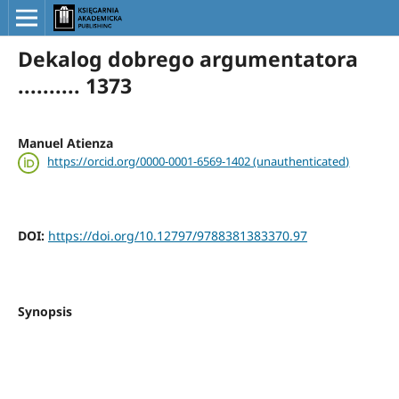
Dekalog dobrego argumentatora
.......... 1373
Manuel Atienza
https://orcid.org/0000-0001-6569-1402 (unauthenticated)
DOI:
https://doi.org/10.12797/9788381383370.97
Synopsis