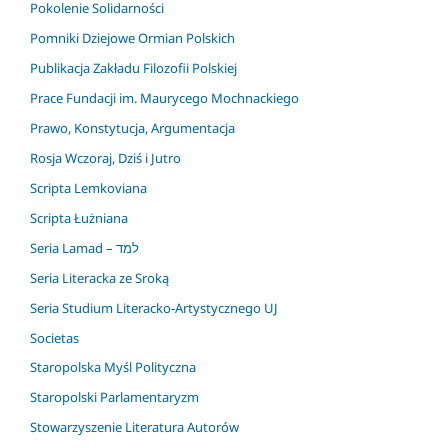
Pokolenie Solidarności
Pomniki Dziejowe Ormian Polskich
Publikacja Zakładu Filozofii Polskiej
Prace Fundacji im. Maurycego Mochnackiego
Prawo, Konstytucja, Argumentacja
Rosja Wczoraj, Dziś i Jutro
Scripta Lemkoviana
Scripta Łużniana
Seria Lamad – למד
Seria Literacka ze Sroką
Seria Studium Literacko-Artystycznego UJ
Societas
Staropolska Myśl Polityczna
Staropolski Parlamentaryzm
Stowarzyszenie Literatura Autorów