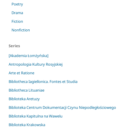
Poetry
Drama
Fiction
Nonfiction
Series
[Akademia Łomżyńska]
Antropologia Kultury Rosyjskiej
Arte et Ratione
Bibliotheca Iagiellonica. Fontes et Studia
Bibliotheca Lituaniae
Biblioteka Aretuzy
Biblioteka Centrum Dokumentacji Czynu Niepodległościowego
Biblioteka Kapitulna na Wawelu
Biblioteka Krakowska