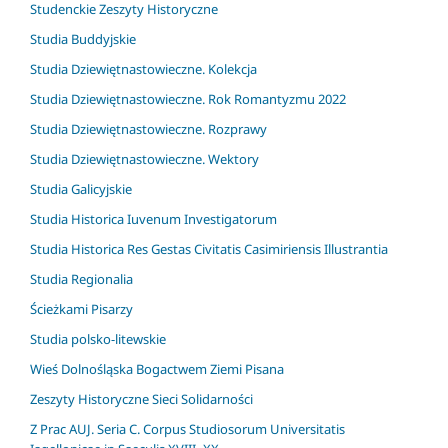
Studenckie Zeszyty Historyczne
Studia Buddyjskie
Studia Dziewiętnastowieczne. Kolekcja
Studia Dziewiętnastowieczne. Rok Romantyzmu 2022
Studia Dziewiętnastowieczne. Rozprawy
Studia Dziewiętnastowieczne. Wektory
Studia Galicyjskie
Studia Historica Iuvenum Investigatorum
Studia Historica Res Gestas Civitatis Casimiriensis Illustrantia
Studia Regionalia
Ścieżkami Pisarzy
Studia polsko-litewskie
Wieś Dolnośląska Bogactwem Ziemi Pisana
Zeszyty Historyczne Sieci Solidarności
Z Prac AUJ. Seria C. Corpus Studiosorum Universitatis